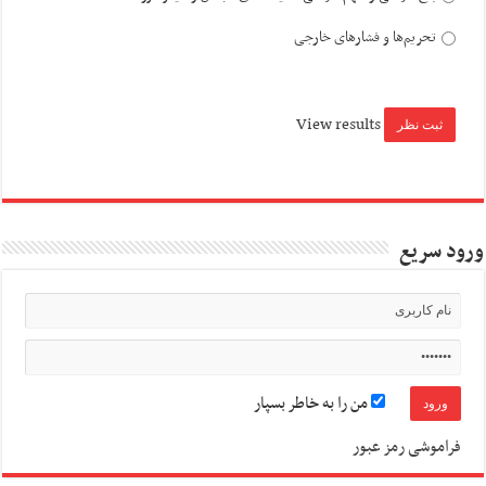
تحریم‌ها و فشارهای خارجی
View results
ورود سریع
من را به خاطر بسپار
فراموشی رمز عبور