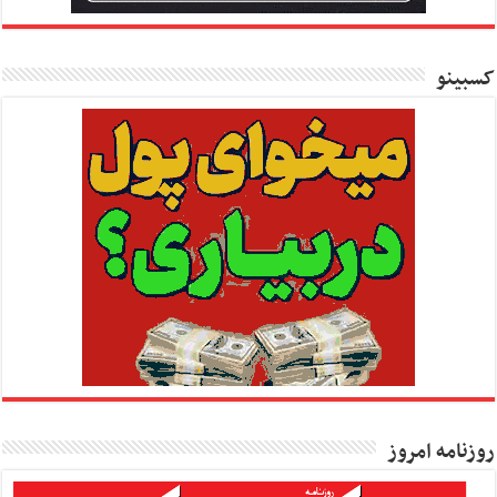
کسبینو
روزنامه امروز