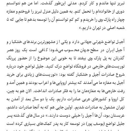
تبریز تنها ماندم و کار کردم. مدتی این‌طور گذشت. اما من هم نتوانستم
دوری از خانواده‌ام را تحمل کنم. به همین دلیل منزل تبریز را فروختم و مغازه
چهار راه پارک وی را خریدم و کم کم توانستم آن را توسعه بدهم تا جایی که ۵
شعبه اصلی در تهران داریم.»
آجیل تواضع شهرتی جهانی دارد و یکی از مشهورترین برندهای خشکبار و
آجیل ایران در سطح جهان محسوب می‌شود؛ کافی است یک روز عصر
گذرتان به پل پارک وی بیفتد تا به خوبی این موضوع را از حضور پررنگ
توریست‌های خارجی در فروشگاه تواضع درک کنید. جلیل تواضع خود درباره
شروع صادرات آجیل و خشکبار گفته بود: «توریست‌های زیادی برای خرید
آجیل به مغازه ما می‌آمدند که بیشتر اروپایی‌ها و اعراب بودند و همین آمد و
رفت خارجی‌ها به مغازه‌مان ما را به فکر صادرات انداخت. الان هم به چین،
کل اروپا و کشورهای عربی صادرات داریم. یک یا دو سال بعد از آمدن به
تهران مشغول به صادرات شدیم. اولین جایی هم که به آنجا صادرات داشتم،
عربستان بود، آن‌ها آجیل را خیلی دوست دارند.» در سال‌های گذشته پسر
جلیل تواضع (یوسف پور) در توسعه کار به پدر کمک‌های بسیاری کرده است