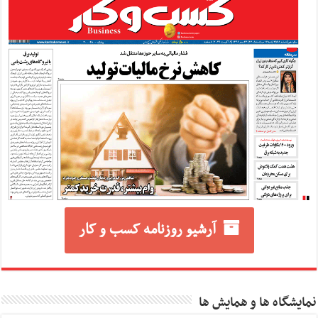
آرشیو روزنامه کسب و کار
نمایشگاه ها و همایش ها