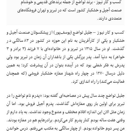
کسب و کار نیوز - برند تواضع از جمله برندهای قدیمی و خوشنام
صنعت آجیل و خشکبار کشور است که در تبریز و تهران فروشگاه‌های
متعددی دارند.
کسب و کار نیوز – جلیل تواضع (یوسف‌پور) از پیشکسوتان صنعت آجیل و
خشکبار و یکی از کارآفرینان به نام این حوزه در کشور در ۸۳ سالگی در
گذشت. او در سال ۱۳۱۵ در تبریز و در خانواده‌ای با ۷ فرزند (۳ برادر و ۳
خواهر) به دنیا آمد. پدر بزرگش یکی از باغداران آن زمان در تبریز بود ولی
پدرش به فکر شغلی بود که در آینده بتوان در آن پیشرفت کرد؛ به همین
دلیل درسال ۱۲۷۰ در چهار راه شهناز مغازه خشکبار فروشی (که همچنان
فعالیت می‌کند) را راه اندازی کرد.
جلیل تواضع چند سال پیش در مصاحبه‌ای گفته بود: «پدرم نام تواضع را در
تبریز برای اولین بار روی مغازه‌اش گذاشت. پدرم آجیل فروش بود. اما آن
زمان مثل الان این اندازه اقلام مختلف و متنوع وجود نداشت. به یاد دارم از
وقتی هفت ساله بودم کنار پدرم کار می‌کردم. برادرهایم هم در مغازه بودند.
من پسر دوم خانواده بودم. از چهار سالگی به مکتب می‌رفتم. درس خواندن