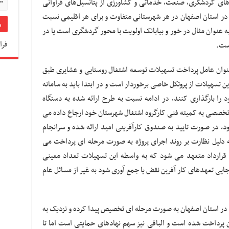
ای گردشگری، صنعت، خدماتی و کشاورزی از پتانسیل‌های فراوانی
در استان اصفهان در هر شهرستانی متفاوت و برای هر اقلیمی نسبت
ه عنوان مثال در خور و بیابانک اولویت با محور گردشگری است یا در
فرا
ست.
نی امید به عنوان عامل پرداخت تسهیلات توسعه اشتغال روستایی و عشایری طبق
سهیلات از پروتکل خاصی برخوردار است و در ابتدا باید به سامانه
 را بارگذاری کنند، در ادامه نسبت به طرح ارائه شده به دستگاه
تخصصی به کمیته فنی کارگروه اشتغال شهرستان خود ارجاع داده می
 در صورت تایید به صندوق کارآفرینی امید ارائه شده و سرانجام
 دلیل نظارت بر روند اجرای پروژه به صورت مرحله ای پرداخت می
قرارداد متعهد می شود که به واسطه این تسهیلات تعداد معینی
ایی تعهدهای کار آفرین نقض یا جمع آوری شود به غیر از مسائل عام
یلیارد تومان اعتبار در استان اصفهان به صورت مرحله ای تخصیص پیدا کرده و نزدیک به
ن پرداخت شده است و الباقی نیز سهم نهادهای حمایتی است اما تا