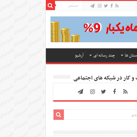
ستان ها
چند رسانه ای
آرشیو
 کار در شبکه های اجتماعی