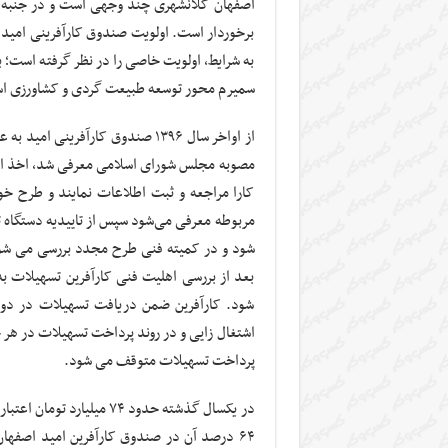
اصفهان کلانشهری چند وجهی است و در جنبه‌ه
برخوردار است. اولویت صندوق کارآفرینی امید 
به شرایط، اولویت خاصی را در نظر گرفته است؛ ب
سمیرم محور توسعه طبیعت گردی و کشاورزی ا
از اواخر سال ۱۳۹۶ صندوق کارآفری
مصوبه مجلس شورای اسلامی معرفی شد، اخذ این ت
کارا مراجعه و ثبت اطلاعات نمایند و طرح خود
مربوطه معرفی می‌شود سپس از تاییدیه دستگاه 
شود و در کمیته فنی طرح مجدد بررسی می شود،
بعد از بررسی اهلیت فنی کارآفرین تسهیلات به
شود. کارآفرین ضمن دریافت تسهیلات در دو 
اشتغال زایی و در روند پرداخت تسهیلات در هر ج
پرداخت تسهیلات متوقف می شود.
در یکسال گذشته حدود ٧۴ م
۶۴ درصد آن در صندوق کارآفرین امید اصفها