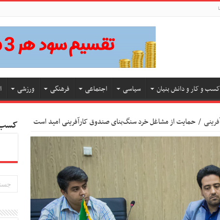
ا
کسب و کار و دانش بنیان
سیاسی
اجتماعی
فرهنگی
ورزشی
ا
فرینی
/
حمایت از مشاغل خرد سنگ‌بنای صندوق کارآفرینی امید است
کسب و