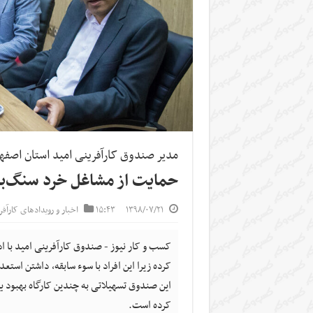
مدیر صندوق کارآفرینی امید استان اصفه
حمایت از مشاغل خرد سنگ‌بن
۱۳۹۸/۰۷/۲۱
۱۵:۴۳
اخبار و رویدادهای کارآف
کسب و کار نیوز - صندوق کارآفرینی امید با اد
کرده زیرا این افراد با سوء سابقه، داشتن استع
این صندوق تسهیلاتی به چندین کارگاه بهبود 
کرده است.