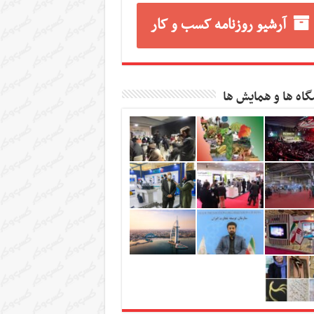
آرشیو روزنامه کسب و کار
گاه ها و همایش ها