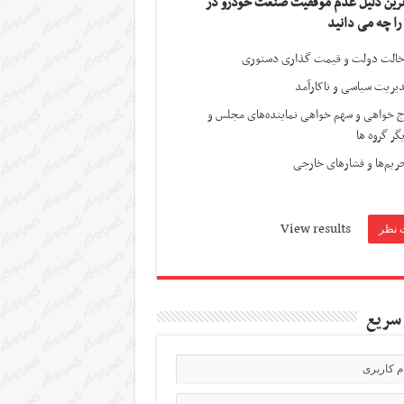
ترین دلیل عدم موفقیت صنعت خودرو در
 را چه می دانید
الت دولت و قیمت گذاری دستوری
یریت سیاسی و ناکارآمد
ج خواهی و سهم خواهی نماینده‌های مجلس و
گر گروه ها
ریم‌ها و فشارهای خارجی
View results
سریع