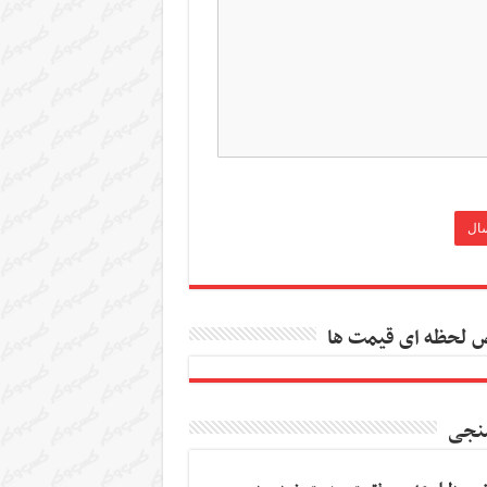
 لحظه ای قیمت ها
نجی