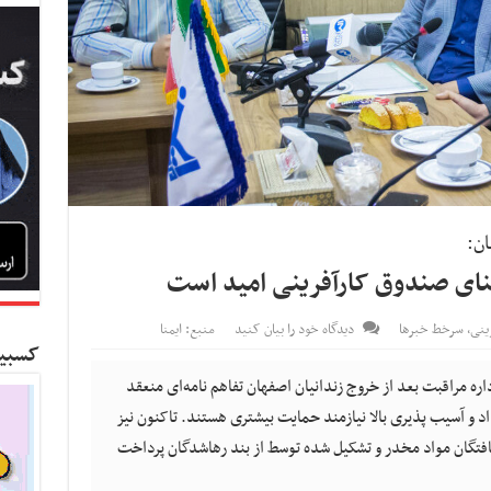
ان:
ای صندوق کارآفرینی امید است
رینی
,
سرخط خبرها
دیدگاه خود را بیان کنید
منبع: ایمنا
کسبین
اره مراقبت بعد از خروج زندانیان اصفهان تفاهم نامه‌ای منعقد
داد و آسیب پذیری بالا نیازمند حمایت بیشتری هستند. تاکنون نیز
یافتگان مواد مخدر و تشکیل شده توسط از بند رهاشدگان پرداخت