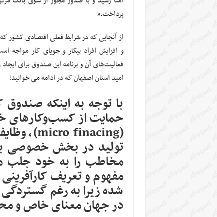
امنا رسید و با صدور مجوز از سوی بانک مرکز
پرداخت.”
از آنجایی که در شرایط فعلی اقتصادی کشور که با
و افزایش افراد بیکار و جویای کار مواجه اس
فعالیت‌های آن و برنامه این صندوق برای ایجاد
امید استان اصفهان که در ادامه می خوانید؛
با توجه به اینکه صندوق ک
حمایت از کسب‌وکارهای خرد
( finacing
تولید در بخش خصوصی بر ع
مخاطب را به خود جلب م
مفهوم و تعریف کارآفرینی چ
شده زیرا به رغم گستردگی 
در جهان معنای خاص و محدو