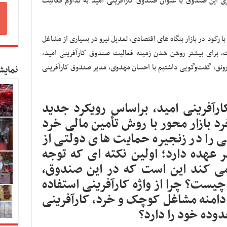
ی این صندوق با عنوان صندوق کارآفرینی امید به تداوم فعالیت
 رکود در بازار بنگاه های اقتصادی، تعدیل نیرو در بسیاری از مشاغل
ت، برای بیشتر روشن شدن زمینه فعالیت صندوق کارآفرینی امید،
 رونق، گفت‌وگویی داشتیم با احسان مهدوی، مدیر صندوق کارآفرینی
نمایش
ارآفرینی امید، براساس رویکرد جدید
 بازار محور با روش تأمین مالی خرد
micro)، وظایفی را در زنجیره حمایت های دولتی از
هده دارد؛ اولین نکته ای که توجه
ی کند این است که در این صندوق،
یست؟ چرا از واژه کارآفرینی استفاده
دامنه مشاغل کوچک و خرد، کارآفرینی
ده خود را دارد؟