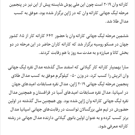
کاراته وان ۲۰۱۹ است چون این ملی پوش شایسته پیش از این نیز در پنجمین
مرحله لیگ جهانی کاراته وان که در ژاپن برگزار شده بود، موفق به کسب
مدال طلا شد.
ششمین مرحله لیگ جهانی کاراته وان با حضور ۶۴۲ کاراته کار از ۸۵ کشور
جهان در مسکو روسیه برگزار شد که کاراته کاران حاضر در این مرحله در دو
بخش کاتا و مبارزه و به مدت سه روز با هم رقابت کردند.
سارا بهمنیار کاراته کار گیلانی که اسفند سال گذشته مدال نقره لیگ جهانی
وان اتریش را کسب کرد، در وزن ۵۰- کیلوگرم موفق به کسب مدال طلای
پنجمین مرحله لیگ جهانی ۲۰۱۹ ژاپن، مدال نقره مسابقات امیدهای جهان
در اسپانیا، مدال نقره مسابقات امیدهای آسیا در قزاقستان و همچنین مدال
نقره لیگ جهانی کاراته وان ژاپن شده بود. وی همچنین سال گذشته در اولین
حضورش در تیم ملی بزرگسالان توانست در رقابت‌های جهانی اسپانیا مدال
برنز کسب کرده و به عنوان اولین بانوی گیلانی دارنده مدال جهانی در رشته
کاراته معرفی شود.