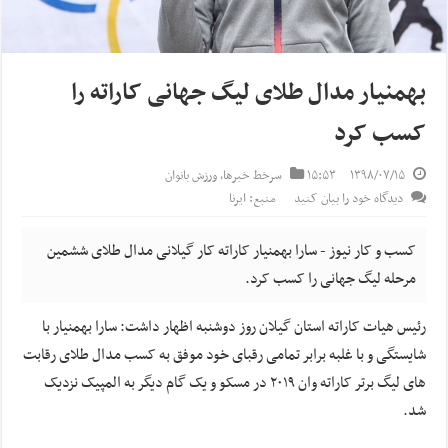
بهمنیار مدال طلای لیگ جهانی کاراته را
کسب کرد
۱۳۹۸/۰۷/۱۵
۱۵:۵۳
سرخط خبرها
,
ورزش بانوان
دیدگاه خود را بیان کنید
منبع: ایرنا
کسب و کار نیوز - سارا بهمنیار کاراته کار گیلانی مدال طلای ششمین
مرحله لیگ جهانی را کسب کرد.
رئیس هیات کاراته استان گیلان روز دوشنبه اظهار داشت: سارا بهمنیار با
شایستگی و با غلبه برابر تمامی رقبای خود موفق به کسب مدال طلای رقابت
های لیگ برتر کاراته وان ۲۰۱۹ در مسکو و یک گام دیگر به المپیک نزدیک
شد.