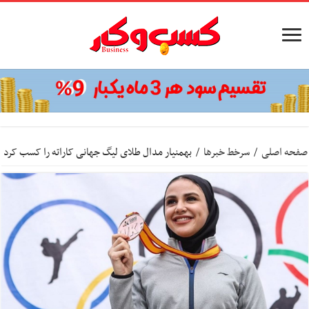
صفحه اصلی
/
سرخط خبرها
/
بهمنیار مدال طلای لیگ جهانی کاراته را کسب کرد