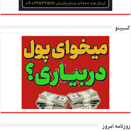
کسبینو
روزنامه امروز