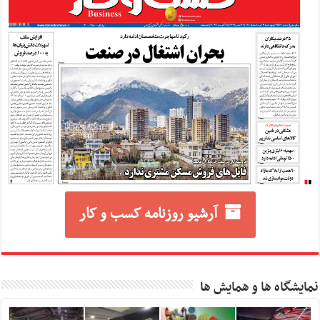
آرشیو روزنامه کسب و کار
نمایشگاه ها و همایش ها