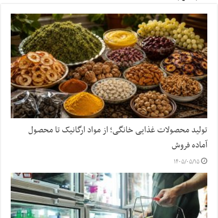
تولید محصولات غذایی خانگی؛ از مواد ارگانیک تا محصول
آماده فروش
۱۴۰۵/۰۵/۱۵