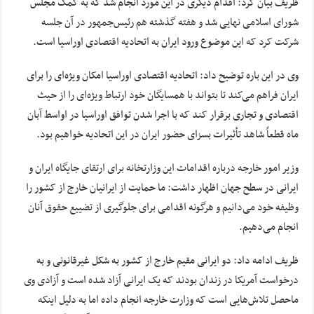
ظریف بیان کرد: اقدام دیگری در این مورد انجام شد که به کمک مجلس
شورای اسلامی نهایی شد و هفته گذشته هم رئیس‌جمهور در آن جلسه
شرکت کرد که این موضوع ورود ایران به اتحادیه اقتصادی اوراسیا است.
وی در این باره توضیح داد: اتحادیه اقتصادی اوراسیا امکان ویژه‌ای را برای
ایران فراهم می‌کند تا بتواند با همسایگان خود ارتباط ویژه‌ای را از حیث
اقتصادی و تجاری برقرار کند که با اجرا شدن توافق اوراسیا در اواسط آبان‌
ماه قطعاً شاهد تأثیرات بسزای حضور ایران در این اتحادیه خواهیم بود.
وزیر امور خارجه درباره اقدامات این وزارتخانه برای ارتقای جایگاه ایران و
ایرانی در سطح جهان اظهار داشت: ما حمایت از ایرانیان خارج از کشور را
وظیفه خود می‌دانیم و هرگونه اقدامی برای جلوگیری از تضییع حقوق آنان
انجام می‌دهیم.
ظریف ادامه داد: دو ایرانی مقیم خارج از کشور به شکل غیرقانونی و به
درخواست آمریکا در زندان بودند که یک ایرانی آزاد شده است و آزادی وی
ماحصل تلاش‌هایی است که وزارت خارجه انجام داده اما به دلیل اینکه