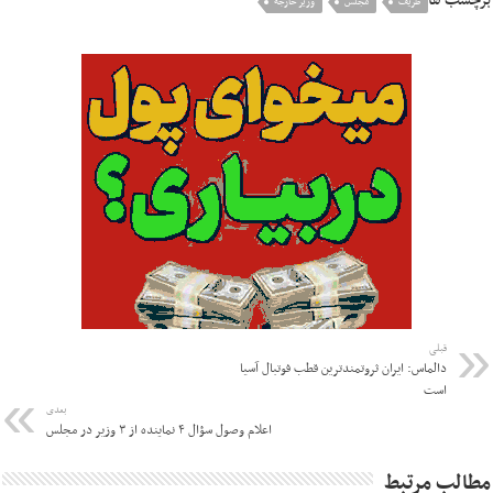
برچسب ها
ظریف
مجلس
وزیر خارجه
قبلی
دالماس: ایران ثروتمندترین قطب فوتبال آسیا
است
بعدی
اعلام وصول سؤال ۴ نماینده از ۳ وزیر در مجلس
مطالب مرتبط