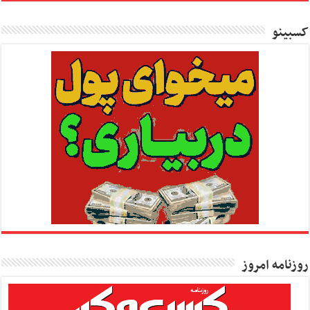
کسبینو
روزنامه امروز