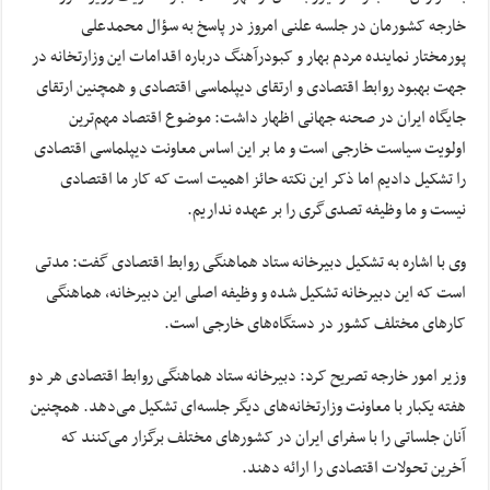
خارجه کشورمان در جلسه علنی امروز در پاسخ به سؤال محمدعلی
پورمختار نماینده مردم بهار و کبودرآهنگ درباره اقدامات این وزارتخانه در
جهت بهبود روابط اقتصادی و ارتقای دیپلماسی اقتصادی و همچنین ارتقای
جایگاه ایران در صحنه جهانی اظهار داشت: موضوع اقتصاد مهم‌ترین
اولویت سیاست خارجی است و ما بر این اساس معاونت دیپلماسی اقتصادی
را تشکیل دادیم اما ذکر این نکته حائز اهمیت است که کار ما اقتصادی
نیست و ما وظیفه تصدی‌گری را بر عهده نداریم.
وی با اشاره به تشکیل دبیرخانه ستاد هماهنگی روابط اقتصادی گفت: مدتی
است که این دبیرخانه تشکیل شده و وظیفه اصلی این دبیرخانه، هماهنگی
کارهای مختلف کشور در دستگاه‌های خارجی است.
وزیر امور خارجه تصریح کرد: دبیرخانه ستاد هماهنگی روابط اقتصادی هر دو
هفته یکبار با معاونت وزارتخانه‌های دیگر جلسه‌ای تشکیل می‌دهد. همچنین
آنان جلساتی را با سفرای ایران در کشورهای مختلف برگزار می‌کنند که
آخرین تحولات اقتصادی را ارائه دهند.