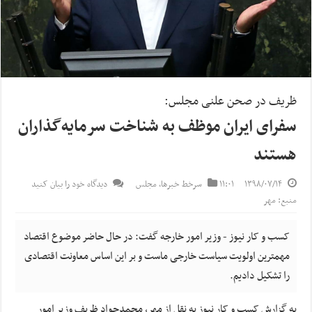
ظریف در صحن علنی مجلس:
سفرای ایران موظف به شناخت سرمایه‌گذاران
هستند
۱۳۹۸/۰۷/۱۴
۱۱:۰۱
سرخط خبرها
,
مجلس
دیدگاه خود را بیان کنید
منبع: مهر
کسب و کار نیوز - وزیر امور خارجه گفت: در حال حاضر موضوع اقتصاد
مهمترین اولویت سیاست خارجی ماست و بر این اساس معاونت اقتصادی
را تشکیل دادیم.
به گزارش کسب و کار نیوز به نقل از مهر، محمدجواد ظریف وزیر امور