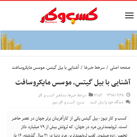
صفحه اصلی
/
سرخط خبرها
/
آشنایی با بیل گیتس، موسس مایکروسافت
آشنایی با بیل گیتس، موسس مایکروسافت
۱۳۹۸/۰۲/۲۸
۱۶:۵۲
سرخط خبرها
,
مشاهیر کسب و کار
دیدگاه خود را بیان کنید
منبع: کسب و کار نیوز
کسب و کار نیوز- بیل گیتس یکی از کارآفرینان برتر جهان در عصر حاضر
است. ثروتمندترین مرد در جهان، که ثروتش بیش از ۷۹ میلیارد دلار
تخمین زده میشود. لقب ثروتمندترین مرد دنیا در ۲۱ سال گذشته، ۱۶ بار