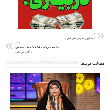
قبلی
دستگیری سارقان تلفن همراه
بعدی
ساخت و پرتاب ماهواره به بخش خصوصی
واگذار می شود
مطالب مرتبط