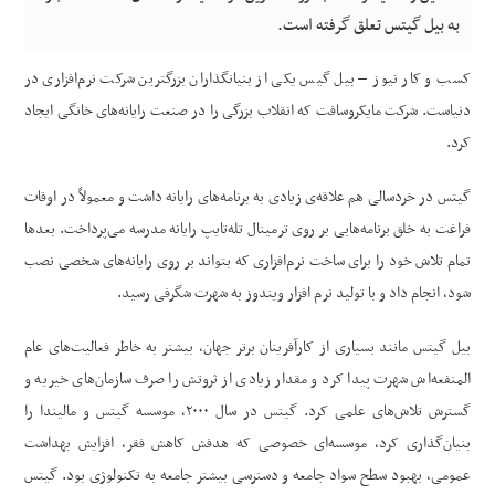
به بیل گیتس تعلق گرفته است.
کسب و کار نیوز – بیل گیس یکی از بنیانگذاران بزرگترین شرکت نرم‌افزاری در
دنیاست. شرکت مایکروسافت که انقلاب بزرگی را در صنعت رایانه‌های خانگی ایجاد
کرد.
گیتس در خردسالی هم علاقه‌ی زیادی به برنامه‌های رایانه داشت و معمولاً در اوقات
فراغت به خلق برنامه‌هایی بر روی ترمینال تله‌تایپ رایانه مدرسه می‌پرداخت. بعدها
تمام تلاش خود را برای ساخت نرم‌افزاری که بتواند بر روی رایانه‌های شخصی نصب
شود، انجام داد و با تولید نرم افزار ویندوز به شهرت شگرفی رسید.
بیل گیتس مانند بسیاری از کارآفرینان برتر جهان، بیشتر به خاطر فعالیت‌های عام
المنفعه‌اش شهرت پیدا کرد و مقدار زیادی از ثروتش را صرف سازمان‌های خیریه و
گسترش تلاش‌های علمی کرد. گیتس در سال ۲۰۰۰، موسسه گیتس و مالیندا را
بنیان‌گذاری کرد، موسسه‌ای خصوصی که هدفش کاهش فقر، افزایش بهداشت
عمومی، بهبود سطح سواد جامعه و دسترسی بیشتر جامعه به تکنولوژی بود. گیتس