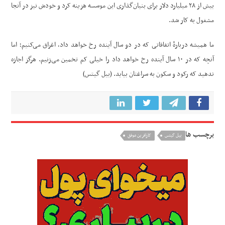
بیش از ۲۸ میلیارد دلار برای بنیان‌گذاری این موسسه هزینه کرد و خودش نیز در آنجا
مشغول به کار شد.
ما همیشه دربارهٔ اتفاقاتی که در دو سال آینده رخ خواهد داد، اغراق می‌کنیم؛ اما
آنچه که در ۱۰ سال آینده رخ خواهد داد را خیلی کم تخمین می‌زنیم. هرگز اجازه
ندهید که رکود و سکون به سراغتان بیاید. (بیل گیتس)
برچسب ها
بیل گیتس
کارافرین موفق