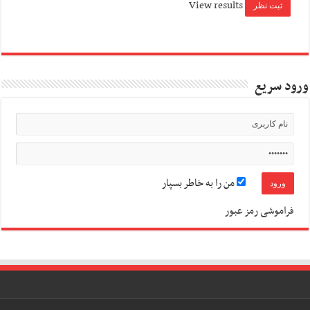
View results
ورود سریع
من را به خاطر بسپار
فراموشی رمز عبور