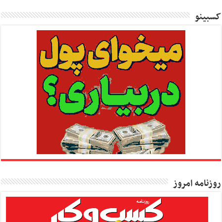
کسبینو
روزنامه امروز