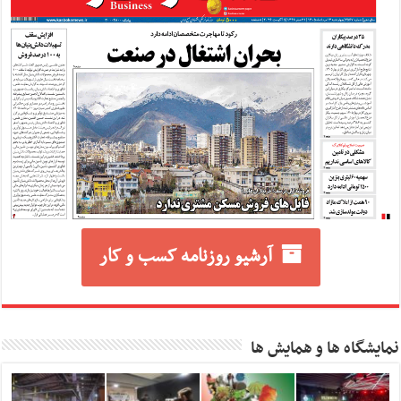
آرشیو روزنامه کسب و کار
نمایشگاه ها و همایش ها