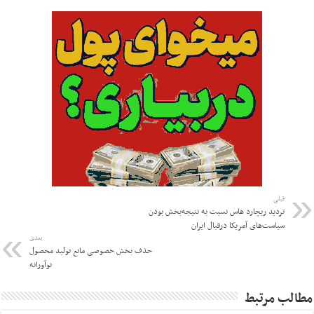
قبلی
تردید ریچارد هاس نسبت به نتیجه‌بخش بودن
سیاست‌های آمریکا درقبال ایران
بعدی
حذف بخش خصوصی مانع تولید محصول
نوآورانه
مطالب مرتبط