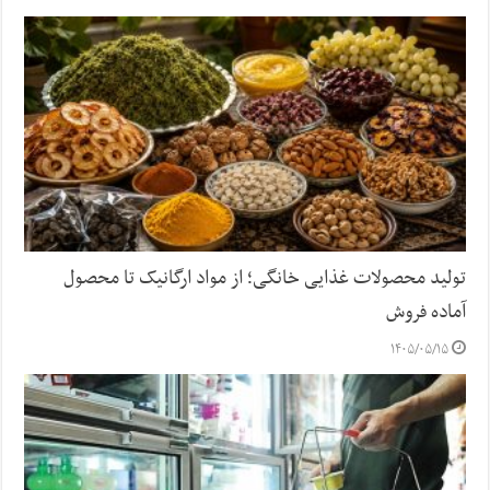
تولید محصولات غذایی خانگی؛ از مواد ارگانیک تا محصول
آماده فروش
۱۴۰۵/۰۵/۱۵