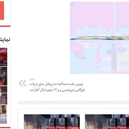
نمایش
بعدی
نهمین جلسه محاکمه مدیرعامل سابق شرکت
بازرگانی پتروشیمی و و ۱۳ متهم دیگر آغاز شد