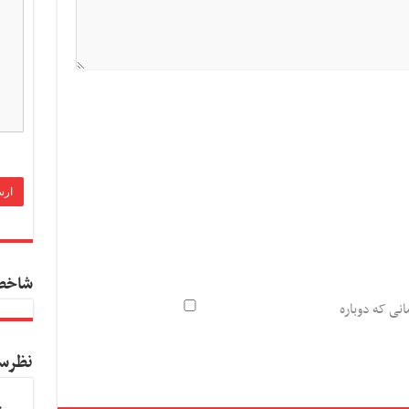
شاخص
انی که دوباره
نظرس