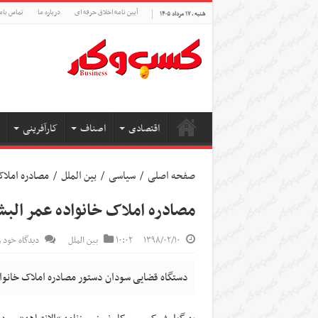
آیین نامه اخلاق حرفه ای
درباره ما
تماس بام
شنبه , ۱۷ مرداد ۱۴۰۵
اقتصادی
اصناف
کارآفرینی
صفحه اصلی
/
سیاسی
/
بین الملل
/
مصادره املاک
مصادره املاک خانواده عمر البش
۱۳۹۸/۰۲/۱۰
۱۰:۰۲
بین الملل
دیدگاه خود ر
دستگاه قضایی سودان دستور مصادره املاک خانواده