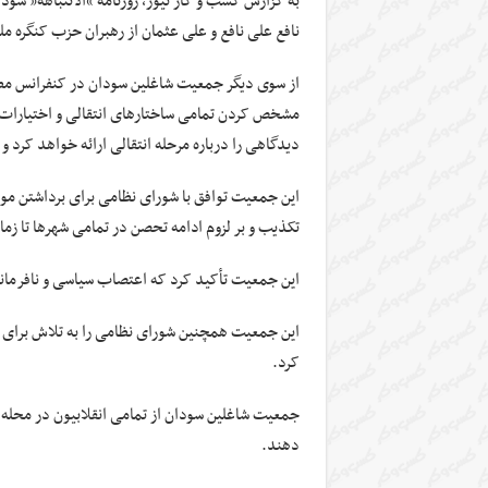
به گزارش کسب و کار نیوز، روزنامه “الانتباهه” سو
نافع علی نافع و علی عثمان از رهبران حزب کنگره مل
از سوی دیگر جمعیت شاغلین سودان در کنفرانس مطبو
مشخص کردن تمامی ساختارهای انتقالی و اختیارات آن
دیدگاهی را درباره مرحله انتقالی ارائه خواهد کرد
این جمعیت توافق با شورای نظامی برای برداشتن موان
تکذیب و بر لزوم ادامه تحصن در تمامی شهرها تا ز
این جمعیت تأکید کرد که اعتصاب سیاسی و نافرمان
این جمعیت همچنین شورای نظامی را به تلاش برای
کرد.
جمعیت شاغلین سودان از تمامی انقلابیون در محله‌ه
دهند.