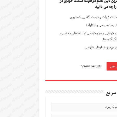
ترین دلیل عدم موفقیت صنعت خودرو در
 را چه می دانید
الت دولت و قیمت گذاری دستوری
یریت سیاسی و ناکارآمد
ج خواهی و سهم خواهی نماینده‌های مجلس و
گر گروه ها
ریم‌ها و فشارهای خارجی
View results
سریع