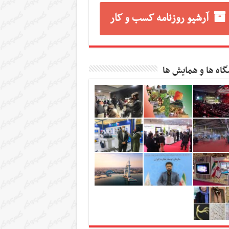
آرشیو روزنامه کسب و کار
گاه ها و همایش ها