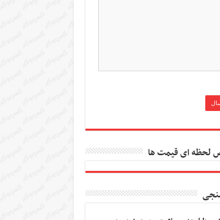
 لحظه ای قیمت ها
نجی