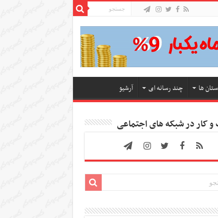
ستان ها
چند رسانه ای
آرشیو
 کار در شبکه های اجتماعی