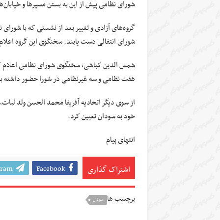
شورای نظامی پیش از این به بستن مسیرها و خیابان‌ه
گروه‌های آزادی و تغییر بعد از نشستی که با شورای
شورای انتقالی دست یابند. سخنگوی این گروه اعلام کرده که ظرف ۲۴ ساعت دیدگاهی را درباره 
شمس الدین کباشی، سخنگوی شورای نظامی اعلام ک
هفت نظامی و سه غیرنظامی در شورا حضور داشته ب
از سوی دیگر اتحادیه آفریقا محمد الحسن ولد لبات، 
خود به سودان تعیین کرد.
انتهای پیام
gram
Facebook
اشتراک گذاری
برچسب ها
سودان