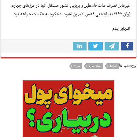
غیرقابل تصرف ملت فلسطین و برپایی کشور مستقل آنها در مرزهای چهارم
ژوئن ۱۹۶۷ به پایتختی قدس تضمین نشود، محکوم به شکست خواهد بود.
انتهای پیام
برچسب ها
اسراييل
جولان سوریه
سوريه