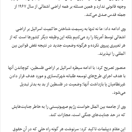
وجهه قانونی ندارد و همین مسئله بر همه اراضی اشغالی از سال ۱۹۶۷ از
جمله قدس صدق می‌کند.
وی ادامه داد: ما نه تنها به رسیمت شناختن حاکمیت اسرائیل بر اراضی
اشغالی توسط آمریکا را رد می‌کنیم بلکه این وظیفه دیگر کشورها است که از
هر تغییری پیروی نکرده و هرگونه وضعیت جدید در نتیجه نقض قوانین بین
المللی را نپذیرند.
منصور تصریح کرد: با ادامه سیطره اسرائیل بر اراضی فلسطین، کوچاندن آنها
با هدف اجرای طرح‌های توسعه طلبانه شهرک‌سازی و مورد هدف قرار دادن
غیرنظامیان یا بازداشت آنها؛ وضعیت در فلسطین از بد به بدتر تبدیل
می‌شود.
وی از جامعه بین الملل خواست رژیم صهیونیستی را به خاطر جنایت‌هایش
که در حد جنایت‌های جنگی است، مجازات کند.
این مقام دیپلمات تاکید کرد: سرنوشت هر گونه راه حلی که در آن حقوق