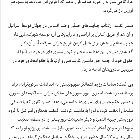
هرازگاهی سوریه را مورد هدف قرار دهد که آخرین این حملات به سیزدهم
آوریل باز می‌گردد.
منذر گفت: ارتکاب جنایت‌های جنگی و ضد انسانی در جولان توسط اسرائیل
و آن هم از طریق کنترل بر اراضی و دارایی‌های آن، توسعه شهرک‌سازی‌ها،
چپاول منابع و تلاش برای جعل کردن تاریخ جولان، سرقت آثار آن، کار
گذاشتن مین در این منطقه و محروم کردن سوری‌های موجود در آنجا از
حقوق خود از جمله حق داشتن کارت ملی و ارتباط با خانواده‌های خود در
سرزمین مادری‌شان ادامه دارد.
وی گفت: مقامات رژیم اشغالگر صهیونیستی به اقدامات سرکوبگرانه، نژاد
پرستانه، بازداشت اجباری، ترور سوری‌های ساکن جولان، محاکمه‌های صوری
و صدور حکم حبس برای سوری‌ها ادامه می‌دهند، همان کاری که با صدقی
سلیمان المقت کرده و او را بازداشت کردند. المقت همکاری اسرائیل با گروه
تروریستی جبهه النصره و دیگر تشکیلات تروریستی را در منطقه تفکیک
نیروها در جولان آشکار کرده بود، به همین دلیل مقامات این رژیم او را به ۱۴
سال زندان و ۲۷ سال حضور در بازداشتگاه اسرائیل محکوم کردند. سوریه بار