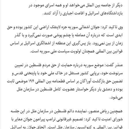
دیگر از جامعه بین الملل می‌خواهد او و همه اسرای موجود در
بازداشتگاه‌های اسرائیل و اقامت اجباری را آزاد کنند.
وی تاکید کرد: جولان اشغالی سوریه جزء لاینفک اراضی این کشور بوده و حق
ابدی است که درباره آن معامله‌ یا چشم پوشی صورت نمی‌گیرد و با گذر
زمان از بین نمی‌رود. باز پس‌گیری این منطقه از اشغالگری اسرائیل بر اساس
قوانین بین المللی همچنان اولویت سیاست ملی سوریه است.
منذر گفت: موضع سوریه درباره حمایت از حق مردم فلسطین در تعیین
سرنوشت خود، برپایی کشور مستقل در خاک ملی خود با پایتختی قدس و
تضمین حق بازگشت آوراگان بر اساس قطعنامه بین المللی ۱۹۴ موضعی ثابت
بوده و دمشق بار دیگر خواستار عضویت کامل فلسطین در سازمان ملل
می‌شود.
همچنین ریاض منصور، نماینده دائم فلسطین در سازمان ملل در این جلسه
شورای امنیت تاکید کرد: تصمیم غیرقانونی ترامپ پیرامون جولان مغایر با
قوانین بین المللی و کنوانسیون سازمان ملل است. الحاق جولان به اسرائیل