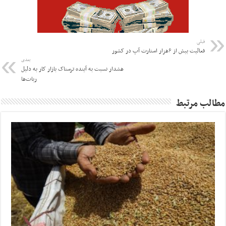
قبلی
فعالیت بیش از ۶هزار استارت آپ در کشور
بعدی
هشدار نسبت به آینده ترسناک بازار کار به دلیل
ربات‌ها
مطالب مرتبط