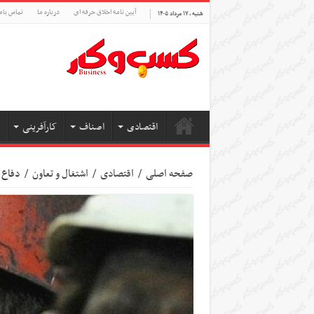
آیین نامه اخلاق حرفه ای
درباره ما
تماس بام
شنبه , ۱۷ مرداد ۱۴۰۵
اقتصادی
اصناف
کارآفرینی
صفحه اصلی
/
اقتصادی
/
اشتغال و تعاون
/
دفاع 