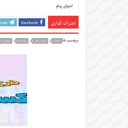
انتهای پیام
gram
Facebook
اشتراک گذاری
برچسب ها
اشتغال
امنيت شغلي
بازنشسته
حقوق و دس