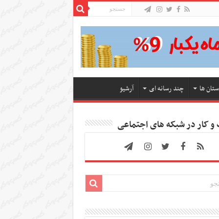
ستان ها
چند رسانه ای
آرشیو
 کار در شبکه های اجتماعی