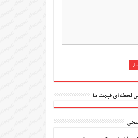
 لحظه ای قیمت ها
نجی