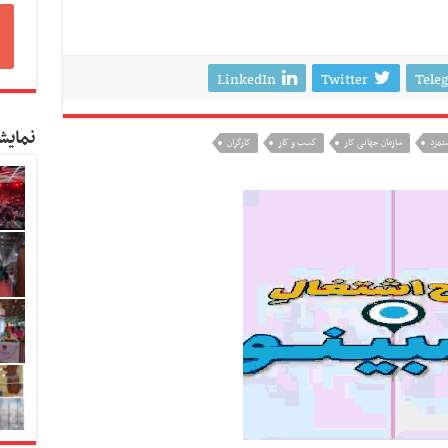
LinkedIn
Twitter
Tele
نمایش
تمزد
سازمان جهانی کار
كسب و كار
کارگران