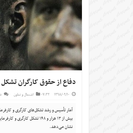
دفاع از حقوق کارگران تشکل 
۱۳۹۸/۰۲/۱۰
۰۷:۳۲
اشتغال و تعاون
د
نشان می‌دهد.