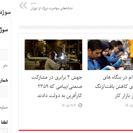
بعدی
نشانه‌های مهاجرت بزرگ از تهران
سوژه
سوژه
نام
م در بنگاه های
جهش ۳ برابری در مشارکت
شمار
ی کاهش یافت/زنگ
صنعتی/پیامی که ۲۳۵۹
بازار کار
کارآفرین به دولت دادند
۱۴۰۵/۰۴/۳۰
۱۴۰۵/
شماره 
لطفا 