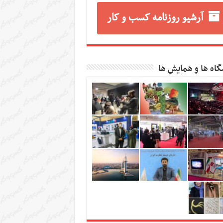
آرشیو روزنامه کسب و کار
گاه ها و همایش ها