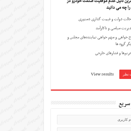
ترین دلیل عدم موفقیت صنعت خودرو در
 را چه می دانید
الت دولت و قیمت گذاری دستوری
یریت سیاسی و ناکارآمد
ج خواهی و سهم خواهی نماینده‌های مجلس و
گر گروه ها
ریم‌ها و فشارهای خارجی
View results
سریع