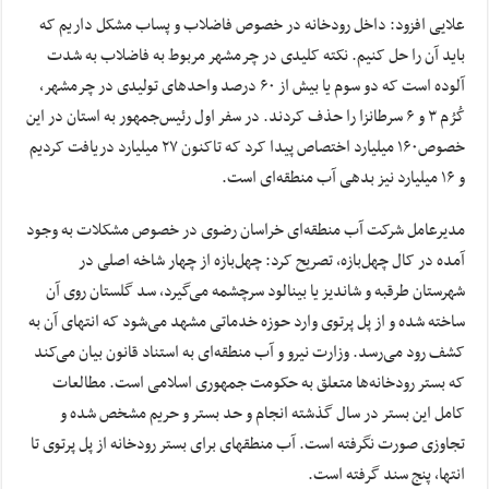
علایی افزود: داخل رودخانه در خصوص فاضلاب و پساب مشکل داریم که
باید آن را حل کنیم. نکته کلیدی در چرمشهر مربوط به فاضلاب به شدت
آلوده است که دو سوم یا بیش از ۶۰ درصد واحدهای تولیدی در چرمشهر،
کُرُم ۳ و ۶ سرطانزا را حذف کردند. در سفر اول رئیس‌جمهور به استان در این
خصوص۱۶۰ میلیارد اختصاص پیدا کرد که تاکنون ۲۷ میلیارد دریافت کردیم
و ۱۶ میلیارد نیز بدهی آب منطقه‌ای است.
مدیرعامل شرکت آب منطقه‌ای خراسان رضوی در خصوص مشکلات به وجود
آمده در کال چهل‌بازه، تصریح کرد: چهل‌بازه از چهار شاخه اصلی در
شهرستان طرقبه و شاندیز یا بینالود سرچشمه می‌گیرد، سد گلستان روی آن
ساخته شده و از پل پرتوی وارد حوزه خدماتی مشهد می‌شود که انتهای آن به
کشف رود می‌رسد. وزارت نیرو و آب منطقه‌ای به استناد قانون بیان می‌کند
که بستر رودخانه‌ها متعلق به حکومت جمهوری اسلامی است. مطالعات
کامل این بستر در سال گذشته انجام و حد بستر و حریم مشخص شده و
تجاوزی صورت نگرفته است. آب منطقه‎ای برای بستر رودخانه از پل پرتوی تا
انتها، پنج سند گرفته است.