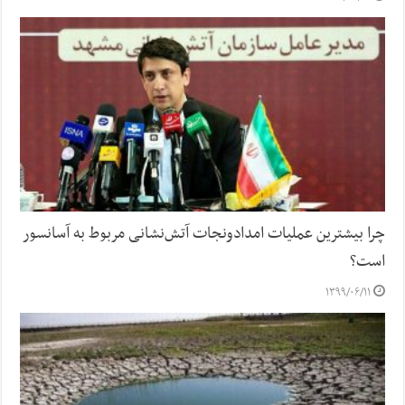
چرا بیشترین عملیات امدادونجات آتش‌نشانی مربوط به آسانسور
است؟
۱۳۹۹/۰۶/۱۱