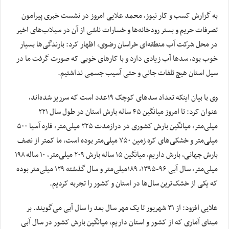
به گزارش کسب و کار نیوز، محمد علایی امروز در نشست خبری پیرامون
تصرفات حریم و بستر رودخانه‌ها و خسارات ناشی از آن در سیلاب‌های اخیر
در محل شرکت آب منطقه‌ای خراسان رضوی، اظهار کرد: بارندگی‌ها بسیار
خوب بود، سدها آب زیادی دارد و با کارهای خوبی که صورت گرفت ما در
سیل استان هیچ تلفات جانی و حتی آسیب جسمی نداشتیم.
وی با بیان اینکه تعداد سدهای کوچک ۱۹عدد است که سرریز شده‌اند،
عنوان کرد: تا امروز میانگین ۴۵ ساله بارش استان در طول سال ۲۲۱
میلی‌متر، میانگین بارش کشوری در درازمدت ۲۲۵ میلی‌متر، قاره آسیا ۵۰۰
میلی‌متر و خشکی‌های کره زمین ۷۵۰ میلی‌متر بوده است، ما کمتر از نصف
بارش جهانی، بارش داریم، میانگین ۱۵ ساله بارش ۲۰۹ میلی‌متر، ۱۰ ساله ۱۹۸
میلی‌متر، سال آبی ۹۶-۱۳۹۵، ۱۸۹میلی‌متر و سال گذشته ۱۲۹ میلی‌متر بوده
که یکی از خشک‌ترین سال‌ها در استان و کشور را تجربه کردیم.
علایی افزود: از ۳۱ شهریور تا یک مهر سال بعد را سال آبی می‌‎گویند. بر
مبنای آماری که از کشور و استان داریم، میانگین بارش کشور در سال آبی