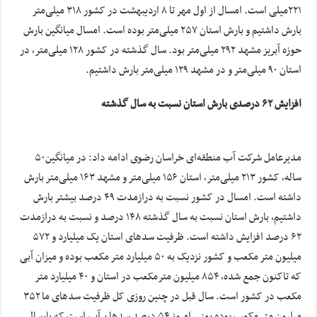
۲۲۱میلی است. امسال از اول مهر تا ۸ اردیبهشت در کشور ۳۱۸ میلی‌متر
بارش داشتیم و بارش استان ۲۵۷ میلی‌متر بوده است. امسال میانگین بارش
حوزه آبریز مشهد ۲۹۲ میلی‌متر بود. سال گذشته در کشور ۱۲۸ میلی‌متر، در
استان ۹۰ میلی‌متر و در مشهد ۱۲۹ میلی‌متر بارش داشتیم.
افزایش ۶۲ درصدی بارش استان نسبت به سال گذشته
مدیرعامل شرکت آب منطقه‌ای خراسان رضوی ادامه داد: در میانگین۵۰
ساله، کشور ۲۱۳ میلی‌متر، استان ۱۵۶ میلی‌متر و مشهد ۱۶۳ میلی‌متر بارش
داشته است. امسال در کشور نسبت به درازمدت ۴۹ درصد بیشتر بارش
داشتیم، بارش استان نسبت به سال گذشته ۱۴۸ درصد و نسبت به درازمدت
۶۲ درصد افزایش داشته است. ظرفیت سدهای استان یک میلیارد و ۵۷۲
میلیون متر مکعب و کشور نزدیک به ۵۰ میلیارد متر مکعب بوده و میزان آبی
که تاکنون جمع شده، ۸۵۴ میلیون مترمکعب در استان و ۴۰ میلیارد متر
مکعب در کشور است. سال قبل در چنین روزی کل ظرفیت سدهای ما ۳۵۲
میلیون متر مکعب بوده یعنی امروز ۵۴ درصد سدها پرآب است که پارسال