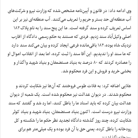
وی ادامه داد: در قانون و آیین‌نامه مشخص شده که وزارت نیرو و شرکت‌های
آب منطقه‌ای حد بستر و حریم را تعریف می‌کنند. آب منطقه‌ای نیز بر این
اساس تعریف کرده و سند گرفته است. ما این پنج سند را به نام پلاک ۱۸۲
اصلی وکیل‌آباد سند زدیم. فردی که مستند به حکم رسمی دادگاه از اقارب
نزدیک شاه بوده، ۱۸۲ باقی‌مانده فرعی ایجاد کرده و بیان می‌کند سند دارد
که ما سند او را ندیدیم. این آقا سند را ثبت کرده، اما بعد از انقلاب اموال او
را مصادره کردند که ۸۰ درصد به بنیاد مستضعفان و بنیاد شهید واگذار و
بخشی خرید و فروش و این فرد محکوم شد.
علایی اضافه کرد: به فلات طوس فروختند که آن‌ها نیز شکایت کردند و
محکوم شدند. در دیوان عدالت نیز محکوم شده است. یک شعبه از دیوان
عدالت بیان کرده که باید اسناد ما را باطل کنند، اما رد شد و گفتند که سند
وزارت نیرو درست است. اکنون بنیاد مستضعفان، بنیاد شهید و بنیاد کوثر
شکایت کرده، چند روز گذشته دادگاه تجدید نظر حکم ما را شکسته و کل
رودخانه را باطل کرده، یعنی حق با آن فرد بوده و یک میلی‌متر هم برای
رودخانه نگذاشتند.