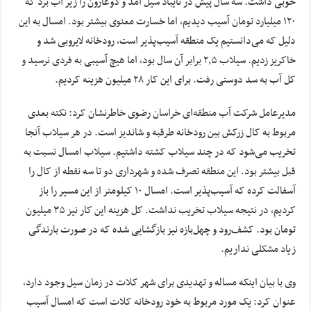
خوبی داشت. سه سال پیش در تایباد سیل آمد و دوغارون را زیر آب برد که
۱۲۰ میلیارد تومان آسیب دیدیم، اما خسارت معنوی بیشتر بود. امسال به این
دلیل که می‌دانستیم یک منطقه آسیب‌پذیر است، رودخانه لایروبی شد و
خاکریز زدیم. سیلاب ۲٫۵ برابر آن سال بود، اما هیچ آسیبی به فردی نرسید و
کل آب به سد دوستی رفت. برای این کار ۲۸ میلیون هزینه کردیم.
مدیرعامل شرکت آب منطقه‌ای خراسان رضوی خاطرنشان کرد: نکته بعدی
مربوط به کال زرکش بین رودخانه طرقبه و شاندیز است. در هر سیلاب آنجا
تخریب می‌شود که در چند سیلاب کشته داشتیم. سیلاب امسال نسبت به
قبل بیشتر بود. این منطقه تصرف شده و شهرداری دو تا سه نقطه از کال را
آسفالت کرده که آسیب‌پذیر است. امسال ۱۰ کیلومتر از این مسیر را باز
کردیم، در نتیجه سیلاب تخریب نداشت. کل هزینه این کار نیز ۳۵ میلیون
تومان بود. کشف‌رود و چهل‌بازه نیز بازگشایی شده که در صورت بارندگی
زیاد مشکلی نداریم.
وی با بیان اینکه مساله و تهدیدی برای شهر کلات در زمان سیل وجود دارد،
عنوان کرد: یک مورد مربوط به خود رودخانه کلات است که امسال آسیب