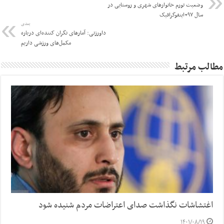
وضعیت تورم خانوارهای شهری و روستایی در
سال ۹۷+اینفوگرافیک
بعدی
داورزنی: آمارهای نگران کننده‌ای درباره
مکمل‌های ورزشی داریم
مطالب مرتبط
اغتشاشات نگذاشت صدای اعتراضات مردم شنیده شود
۱۴۰۱/۰۸/۱۹