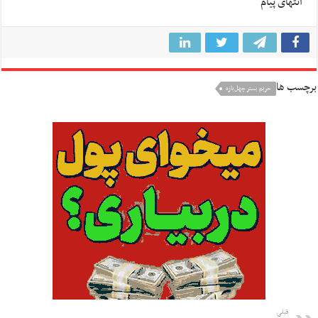
انتهای پیام
برچسب ها
حریم بستر چهل‌بازه
قبلی