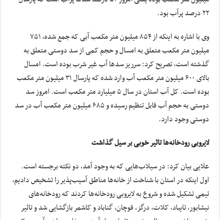
۲۲ درصد پرآب بود.
وی با اشاره به اینکه از ۸۵۴ میلیون متر مکعب آبی که جمع شده، ۷۵۱
میلیون متر مکعب متعلق به امسال و حجم کمی از سد دوستی متعلق به
گذشته است، تصریح کرد: سرریز سدها آب غیر شرب بوده است. امسال
بالای ۶۰۰ میلیون متر مکعب آب وارد شده که پارسال ۳۱ میلیون متر مکعب
بوده است. کل آب استان در سال ۵ میلیارد متر مکعب است. امروز سد
دوستی به حجم آب قابل تنظیم رسیده و ۶۸۵ میلیون متر مکعب آب در سد
دوستی وجود دارد.
لایروبی رودخانه‌ها تاثیر خوبی بر سیل گذاشت
علایی بیان کرد: در سیلاب‌هایی که به وجود آمد، دو نکته برجسته است.
اول اینکه در استان با شناخت از خانه‌ها مناطق آسیب‌پذیر را تشخیص دادیم،
تیمی تشکیل شده و شروع به لایروبی رودخانه‌ها کردند که رودخانه‌های
نیشابور، تایباد، کلات، درگز، قوچان، گناباد و کاشمر بازگشایی شد و تاثیر