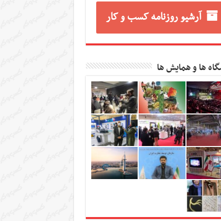
آرشیو روزنامه کسب و کار
گاه ها و همایش ها