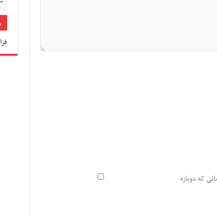
فرا
انی که دوباره