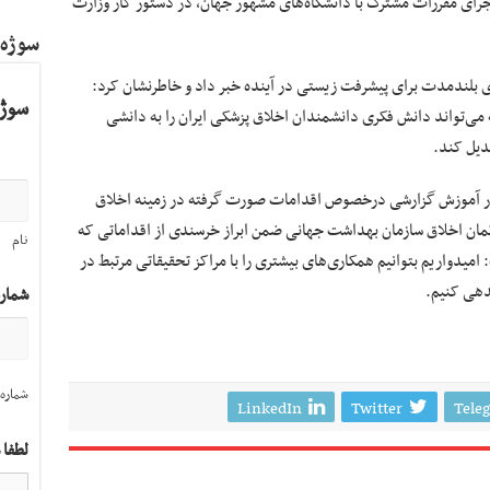
رای مقررات مشترک با دانشگاه‌های مشهور جهان، در دستور کار وزارت
سوژه
ای بلندمدت برای پیشرفت زیستی در آینده خبر داد و خاطرنشان کرد:
سوژه
ی‌تواند دانش فکری دانشمندان اخلاق پزشکی ایران را به دانشی
اق در آموزش گزارشی درخصوص اقدامات صورت گرفته در زمینه اخلاق
رتمان اخلاق سازمان بهداشت جهانی ضمن ابراز خرسندی از اقداماتی که
نام
میدواریم بتوانیم همکاری‌های بیشتری را با مراکز تحقیقاتی مرتبط در
دهی کنیم.
شمار
شماره 
LinkedIn
Twitter
Tele
لطفا 