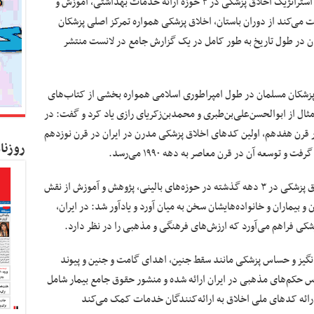
نایب رییس شورای عالی اخلاق پزشکی افزود: برنامه استراتژیک اخلاق پزشکی در ۳ حوزه‌ ارائه‌ خدمات بهداشتی، آموزش و
می‌کند از دوران باستان، اخلاق پزشکی همواره تمرکز اصلی پزشکان
ران در طول تاریخ به طور کامل در یک گزارش جامع در لانست منتشر
ی، پزشکان مسلمان در طول امپراطوری اسلامی همواره بخشی از کتاب‌های
ثال از ابوالحسن‌علی‌بن‌طبری و محمدبن‌زکریای رازی یاد کرد و گفت: در
 قرن هفدهم، اولین کدهای اخلاق پزشکی مدرن در ایران در قرن نوزدهم
روزنا
توسعه‌ آن در قرن معاصر به دهه‌ ۱۹۹۰ می‌رسد.
وی با ابراز خرسندی از دستاوردهای کسب شده اخلاق پزشکی در ۳ دهه گذشته در حوزه‌های بالینی، پژوهش و آموزش از نقش
 بیماران و خانواده‌هایشان سخن به میان آورد و یادآور شد: در ایران،
شکی فراهم می‌آورد که ارزش‌های فرهنگی و مذهبی را در نظر دارد.
نگیز و حساس پزشکی مانند سقط جنین، اهدای گامت و جنین و پیوند
حکم‌های مذهبی در ایران ارائه شده و منشور حقوق جامع بیمار شامل
ه یافته است که با ارائه کدهای ملی اخلاق به ارائه‌کنندگان خدمات کمک می‌کند