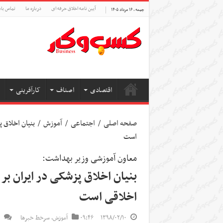
آیین نامه اخلاق حرفه ای
درباره ما
تماس بام
جمعه , ۱۶ مرداد ۱۴۰۵
اقتصادی
اصناف
کارآفرینی
صفحه اصلی
/
اجتماعی
/
آموزش
/
بنیان اخلاق 
است
معاون آموزشی وزیر بهداشت:
بنیان اخلاق پزشکی در ایران ب
اخلاقی است
۱۳۹۸/۰۲/۱۰
۰۹:۴۶
آموزش
,
سرخط خبرها