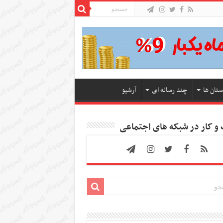
ستان ها
چند رسانه ای
آرشیو
 کار در شبکه های اجتماعی