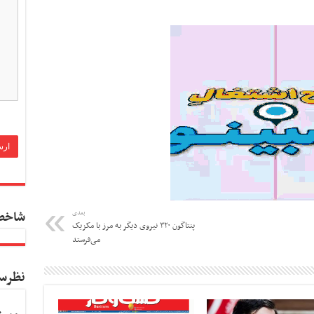
شاخص
بعدی
پنتاگون ۳۲۰ نیروی دیگر به مرز با مکزیک
می‌فرستد
نظرس