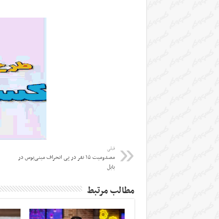
قبلی
مصدومیت ۱۵ نفر در پی انحراف مینی‌بوس در
بابل
مطالب مرتبط