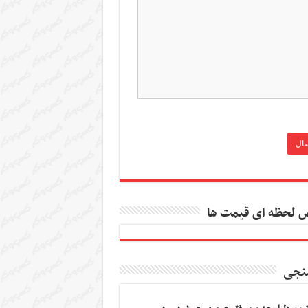
 لحظه ای قیمت ها
نجی