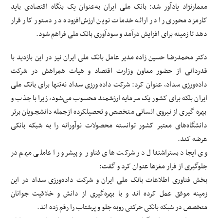
معمارنژاد یادآور شد: بانک ملی ایران به‌عنوان یک بنگاه اقتصادی باید
کارمزد محوری را در ارائه خدمات نوین ارزش‌افزوده در دستور کار قرار
دهد تا زمینه برای افزایش درآمد و سودآوری بانک ملی فراهم شود.
دکتر محمدرضا حسین زاده مدیر عامل بانک ملی ایران نیز در این بازدید با
قدردانی از حضور معاون وزارت اقتصاد و هیات همراهش در شرکت
داده‌ورزی سداد، عنوان کرد: شرکت داده ورزی سداد نه‌تنها برای بانک ملی
ایران بلکه برای کشور یک سرمایه ارزشمند محسوب می‌شود، زیرا با جذب و
بهره گیری از نیروی انسانی متخصص و تحصیلکرده ازجمله دانشجویان برتر
دانشگاه‌های معتبر کشور توانسته محصولات نوآورانه را به شبکه بانکی
عرضه کند.
وی ایجاد بستراشتغال در شرکت های فناور و پیشرو را عاملی مهم در
جلوگیری از فرار مغزها عنوان کرد و گفت:
بخش فناوری اطلاعات بانک ملی ایران و شرکت داده‌ورزی سداد در این
زمینه موفق عمل کرده اند و با بهره‌گیری از دانش و خلاقیت جوانان
متخصص در شبکه بانکی حرکتی روبه جلو و پرشتاب را رقم زده اند.