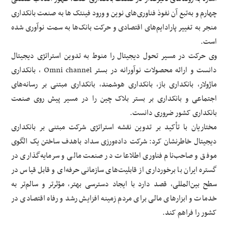
چهارم و به‌تبع آن نفوذ فناوری‌های نوین و ورود فینتک ها به صنعت بانکداری
منجر به تغییر پارادایم‌های اقتصادی و حرکت بانک‌ها به سمت نوآوری شده
است.
وی حرکت در مسیر تحول دیجیتال را منوط به تدوین استراتژی دیجیتال
دانست و ارائه محصولات نوآورانه در بستر Omni channel ، بانکداری
ماژولار، بانکداری باز، بانکداری هوشمند، بانکداری مبتنی بر رسانه‌های
اجتماعی و بانکداری بر بستر بلاک چین را در مسیر پیش روی صنعت
بانکداری کشور ضروری دانست.
مختاریان با تأکید بر تدوین نقشه استراتژی شرکت مبتنی بر بانکداری
دیجیتال خاطرنشان کرد: شرکت داده‌ورزی سداد باهدف ساختن یک الگوی
موفق و صاحب‌نام فناوری اطلاعات در صنعت مالی و سرمایه‌گذاری در
گستره ایران با برخورداری از قابلیت‌های سازمانی حرفه‌ای و قابل قیاس در
سطح بین‌المللی، قصد دارد با ایجاد دسترسی بهتر، مؤثرتر و سالم‌تر به
خدمات و ابزارهای مالی برای مردم زمینه افزایش رشد و رفاه اقتصادی در
کشور را فراهم کند.