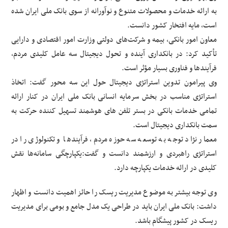
به ارائه خدمات و محصولات متنوع و نوآورانه از سوی بانک ملی ایران شده
است، مایه افتخار کشور دانست.
معاون امور بانکی، بیمه و شرکت‌های دولتی وزارت امور اقتصادی و دارایی
تأکید کرد: در بانکداری آینده و تحول دیجیتال سه عامل کلیدی مردم،
فرآیندها و فناوری بسیار مؤثر است.
وی پیرامون تدوین استراتژی دیجیتال حول این سه محور گفت: اتخاذ
استراتژی مناسب در بخش سرمایه انسانی بانک ملی ایران در کنار ارائه
تمامی خدمات بانکی در بستر تلفن های هوشمند تسهیل کننده حرکت به
سمت بانکداری دیجیتال است.
معمار نژاد توجه به توسعه سه حوزه مردم، فرآیندها و تکنولوژی را در
استراتژی راهبردی و ارزشمند دانست و گفت:یکپارچگی سامانه‌ها نقش
کلیدی در ارائه خدمات یکپارچه دارد.
وی توجه بیشتر به موضوع مدیریت ریسک را حائز اهمیت دانست و اظهار
داشت: بانک ملی ایران باید در طراحی یک مدل جامع و بومی برای مدیریت
ریسک در کشور پیشگام باشد.