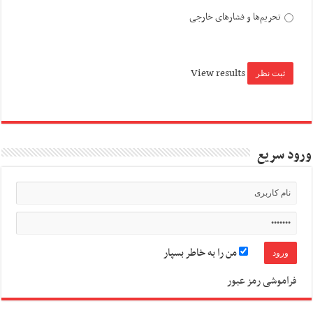
تحریم‌ها و فشارهای خارجی
View results
ورود سریع
من را به خاطر بسپار
فراموشی رمز عبور