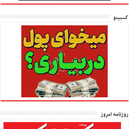
کسبینو
روزنامه امروز