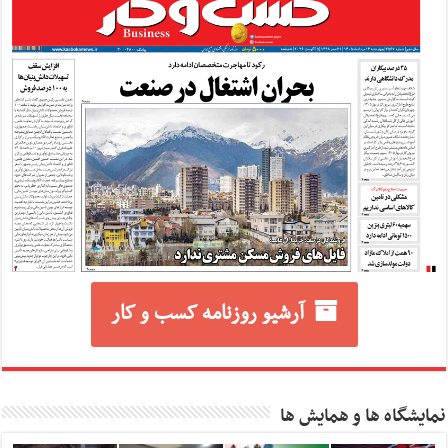
آرشیو روزنامه کسب و کار
نمایشگاه ها و همایش ها