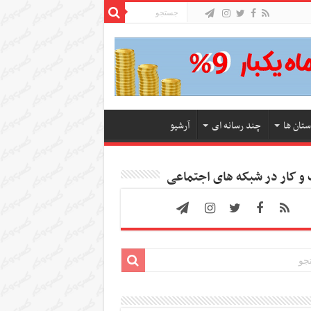
ستان ها
چند رسانه ای
آرشیو
 کار در شبکه های اجتماعی