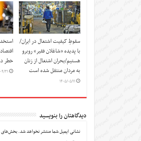
سقوطِ کیفیت اشتغال در ایران/
استخدا
با پدیده «شاغلان فقیر» روبرو
اقتصاد
هستیم/بحران اشتغال از زنان
خطر در 
به مردان منتقل شده است
۰۴/۳۱
۱۴۰۵/۰۵/۱۱
دیدگاهتان را بنویسید
نشانی ایمیل شما منتشر نخواهد شد.
بخش‌های م