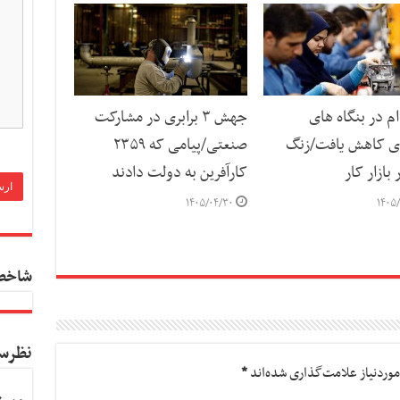
م در بنگاه های
جهش ۳ برابری در مشارکت
ی کاهش یافت/زنگ
صنعتی/پیامی که ۲۳۵۹
بازار کار
کارآفرین به دولت دادند
۱۴۰۵/۰۴/۳۰
۱۴۰۵/
شاخص
نظرس
وردنیاز علامت‌گذاری شده‌اند
*