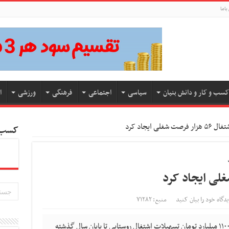
باما
کسب و کار و دانش بنیان
سیاسی
اجتماعی
فرهنگی
ورزشی
ا
 فرصت شغلی ایجاد کرد
کسب و
یدگاه خود را بیان کنید
منبع: ۷۱۲۸۲
مدیرعامل صندوق کارآفرینی امید از پرداخت ۱۱۰۰ میلیارد تومان تسهیلات اشتغال روستایی تا پایان سال گذشته