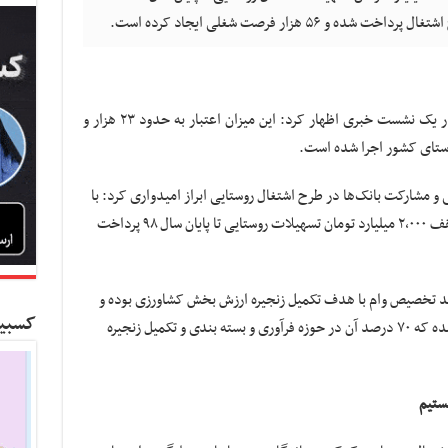
به گزارش کسب و کار نیوز اصغر نورالله زاده در یک نشست خبری اظهار کرد: این میزان اعتبار به حدود ۲۳ هزار و
و مشارکت بانک‌ها در طرح اشتغال روستایی ابراز امیدواری کرد: با
سقف
۲,۰۰۰
میلیارد تومان تسهیلات روستایی تا پایان سال ۹۸ پرداخت
یند تخصیص وام با هدف تکمیل زنجیره ارزش بخش کشاورزی بوده و
کسبین
صندوق کارآفرینی امید روی طرح‌هایی متمرکز شده که ۷۰ درصد آن در حوزه فرآوری و بسته بندی و تکمیل زنجیره
هستیم