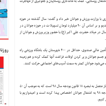
اشتغال روستایی، کمک به ماندگاری روستاییان و جلوگیری از مهاجرت
ری با وزارت ورزش و جوانان خبر داد و گفت: سال گذشته در حوزه
جوانان با وزارت ورزش و جوانان وارد تعامل شدیم و بر اساس آن ۹۰ میلیارد تومان تسهیلات در حوزه جوانان در
ال در میلاد حضرت علی اکبر (
ع)
با حضور وزیر ورزش و جوانان از
روزنا
به گفته مدیرعامل صندوق کارآفرینی امید با تأمین مالی صندوق، حداقل در ۴۰۰ شهرستان یک باشگاه ورزشی راه
و جسم جوانان و پر کردن اوقات فراغت آنها کمک کرده و هم زمینه
جب می‌شود جوانان کمتر به سمت آسیب‌های اجتماعی حرکت کنند.
نوراله زاده تاکید کرد: محل تأمین منابع مورد نیاز متصل به تبصره ۱۸ قانون بودجه سال ۹۸ است که به موجب آن ۵۰
درصد ۲۹ صدم مالیات بر ارزش افزوده در بودجه ۹۸ به اشتغال جوانان اختصاص پیدا کرده است و امیدواریم با
کنیم.