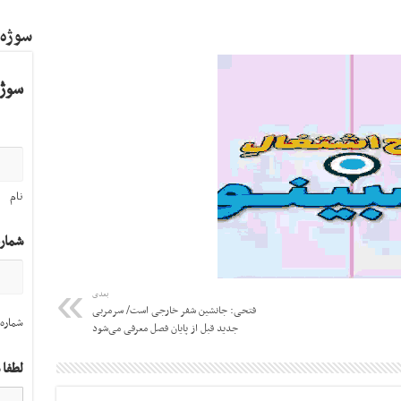
سوژه
سوژه
نام
شمار
بعدی
فتحی: جانشین شفر خارجی است/ سرمربی
شماره 
جدید قبل از پایان فصل معرفی می‌شود
لطفا 