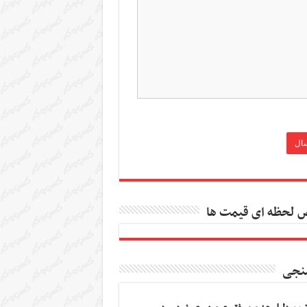
 لحظه ای قیمت ها
نجی