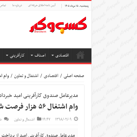
آیین نامه اخلاق حرفه ای
درباره ما
تماس 
پنجشنبه , ۱۵ مرداد ۱۴۰۵
اقتصادی
اصناف
کارآفرینی
صفحه اصلی
/
اقتصادی
/
اشتغال و تعاون
/
وام اشتغال ۵۶ هزار
مدیرعامل صندوق کارآفرینی امید خبرداد
وام اشتغال ۵۶ هزار فرصت شغلی ایجاد کرد
۱۳۹۸/۰۲/۰۹
۱۴:۴۷
اشتغال و تعاون
د