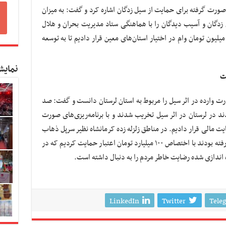
رت گرفته برای حمایت از سیل زدگان اشاره کرد و گفت: به میزان
یل زدگان و آسیب دیدگان را با هماهنگی ستاد مدیریت بحران و هلال
حمر تأمین اعتبار کردیم و بین ۲۰ میلیون تا ۵۰ میلیون تومان وام در اختیار استان‌های معین قرار دادیم تا به توسعه
نمایش
ست
ت وارده در اثر سیل را مربوط به استان لرستان دانست و گفت: صد
د در لرستان در اثر سیل تخریب شدند و با برنامه‌ریزی‌های صورت
ایت مالی قرار دادیم. در مناطق زلزله زده کرمانشاه نظیر سرپل ذهاب
باباجانی هم کسب و کارهایی که از بین رفته بودند با اختصاص ۱۰۰ میلیارد تومان اعتبار حمایت کردیم که در
اندازی شده رضایت خاطر مردم را به دنبال داشته است.
LinkedIn
Twitter
Tele