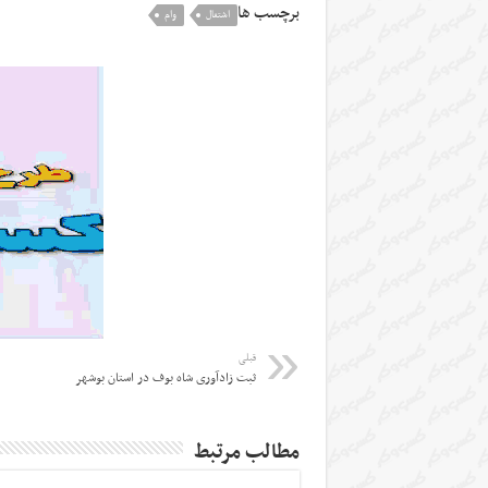
برچسب ها
اشتغال
وام
قبلی
ثبت زادآوری شاه بوف در استان بوشهر
مطالب مرتبط