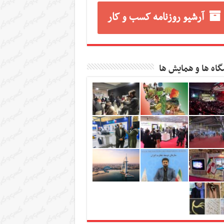
آرشیو روزنامه کسب و کار
گاه ها و همایش ها