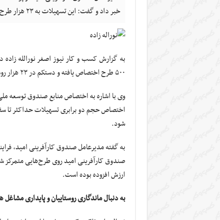
خبر داد و گفت: این تسهیلات به ۲۳ هزار طرح اشتغال پرداخت شده و ۵۶ هزار فرصت شغلی ایجاد کرده است.
۵۰۰ طرح اختصاص یافته و دستکم در ۲۳ هزار روستای کشور اجرا شده است.
وی با اشاره به اختصاص منابع صندوق توسعه ملی 
اختصاص حجم دو برابری تسهیلات حداکثر تا 
شود.
به گفته مدیرعامل صندوق کارآفرینی امید، فرا
ارزش افزوده بوده است.
به دنبال ماندگاری روستاییان و پایداری مشاغل 