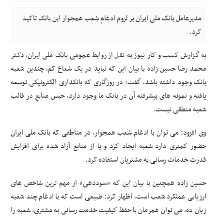
مدیرعامل بانک ملی ایران بر لزوم ادغام شعب همجوار این بانک تاکید
کرد.
به گزارش کسب و کار نیوز به نقل از روابط عمومی بانک ملی ایران، دکتر
محمد رضا حسین زاده با بیان این که نباید در یک شعاع کم، چندین شعبه
بانک وجود داشته باشد، گفت: در روزگاری که بانکداری الکترونیکی توسعه
یافته و نمونه های پیشرفته آن در بانک ما وجود دارد، حبس منابع در قالب
شعبه منطقی نیست.
وی افزود: می توان با ادغام شعب همجوار، در مناطقی که بانک ملی ایران
حضور کمتری دارد شعبه ایجاد کرد و یا از منابع آزاد شده برای افزایش
قدرت خدمات رسانی به مشتریان استفاده کرد.
حسین زاده همچنین با بیان این که «سوددهی» از مهم ترین شاخص های
ارزیابی عملکرد شعب است، اظهار کرد: طبیعی است که با ادغام چند شعبه
زیان ده، می توان همزمان با حفظ کیفیت خدمت رسانی به مشتری، شعبه را