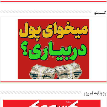
کسبینو
روزنامه امروز