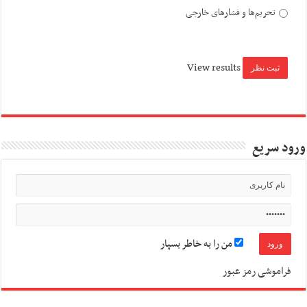
تحریم‌ها و فشارهای خارجی
View results
ورود سریع
من را به خاطر بسپار
فراموشی رمز عبور