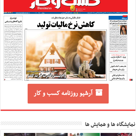
آرشیو روزنامه کسب و کار
نمایشگاه ها و همایش ها