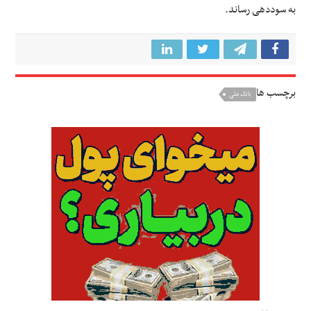
به سوددهی رساند.
برچسب ها
بانک ملی