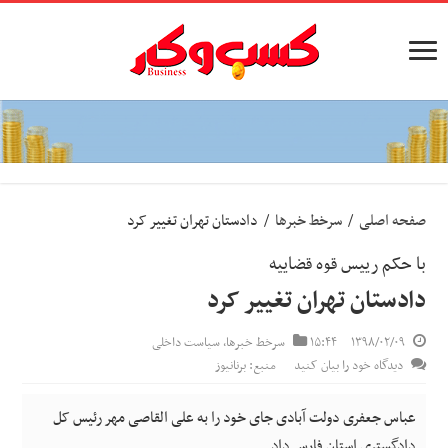
صفحه اصلی
/
سرخط خبرها
/
دادستان تهران تغییر کرد
با حکم رییس قوه قضاییه
دادستان تهران تغییر کرد
۱۳۹۸/۰۲/۰۹
۱۵:۴۴
سرخط خبرها
,
سیاست داخلی
دیدگاه خود را بیان کنید
منبع: برنانیوز
عباس جعفری دولت آبادی جای خود را به علی القاصی مهر رئیس کل
دادگستری استان فارس داد.