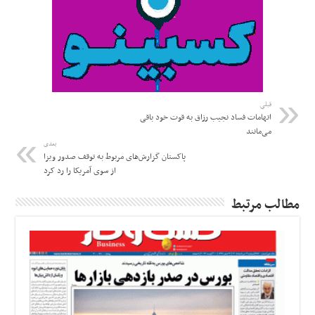
قبلی
اتهامات فساد نجیب رزاق به قوت خود باقی
می‌مانند
بعدی
پاکستان گزارش‌های مربوط به توقف صدور ویزا
از سوی آمریکا را رد کرد
مطالب مرتبط