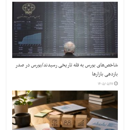
شاخص‌های بورس به قله تاریخی رسیدند/بورس در صدر
بازدهی بازارها
۱۴۰۵/۰۵/۱۷