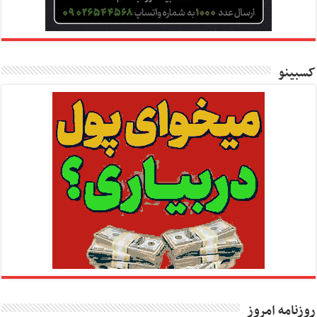
کسبینو
روزنامه امروز