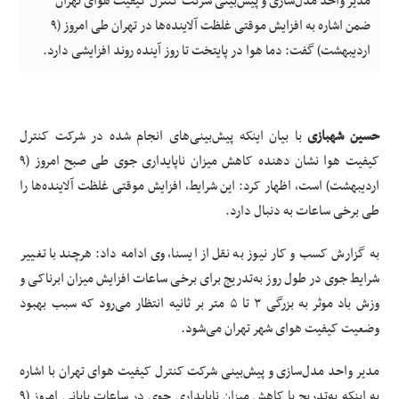
مدیر واحد مدل‌سازی و پیش‌بینی شرکت کنترل کیفیت هوای تهران
ضمن اشاره به افزایش موقتی غلظت آلاینده‌ها در تهران طی امروز (۹
اردیبهشت) گفت: دما هوا در پایتخت تا روز آینده روند افزایشی دارد.
حسین شهبازی
با بیان اینکه پیش‌بینی‌های انجام شده در شرکت کنترل
کیفیت هوا نشان دهنده کاهش میزان ناپایداری جوی طی صبح امروز (۹
اردیبهشت) است، اظهار کرد: این شرایط، افزایش موقتی غلظت آلاینده‌ها را
طی برخی ساعات به دنبال دارد.
به گزارش کسب و کار نیوز به نقل از ایسنا، وی ادامه داد: هرچند با تغییر
شرایط جوی در طول روز به‌تدریج برای برخی ساعات افزایش میزان ابرناکی و
وزش باد موثر به بزرگی ۳ تا ۵ متر بر ثانیه انتظار می‌رود که سبب بهبود
وضعیت کیفیت هوای شهر تهران می‌شود.
مدیر واحد مدل‌سازی و پیش‌بینی شرکت کنترل کیفیت هوای تهران با اشاره
به اینکه به‌تدریج با کاهش میزان ناپایداری جوی در ساعات پایانی امروز (۹