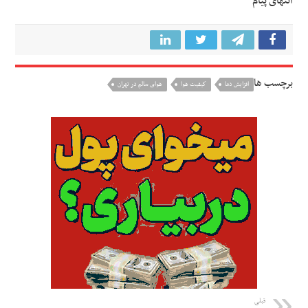
انتهای پیام
برچسب ها
افزايش دما
كيفيت هوا
هوای سالم در تهران
قبلی