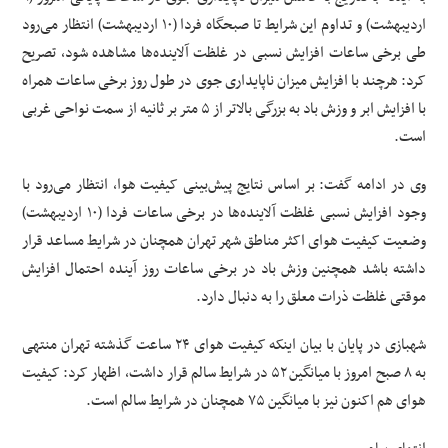
اردیبهشت) و تداوم این شرایط تا صبحگاه فردا (۱۰ اردیبهشت) انتظار می‌رود
طی برخی ساعات افزایش نسبی در غلظت آلاینده‌ها مشاهده شود، تصریح
کرد: هرچند با افزایش میزان ناپایداری جوی در طول روز برخی ساعات همراه
با افزایش ابر و وزش باد به بزرگی بالاتر از ۵ متر بر ثانیه از سمت نواحی غربی
است.
وی در ادامه گفت: بر اساس نتایج پیش‌بینی کیفیت هوا، انتظار می‌رود با
وجود افزایش نسبی غلظت آلاینده‌ها در برخی ساعات فردا (۱۰ اردیبهشت)
وضعیت کیفیت هوای اکثر مناطق شهر تهران همچنان در شرایط مساعد قرار
داشته باشد همچنین وزش باد در برخی ساعات روز آینده احتمال افزایش
موقتی غلظت ذرات معلق را به دنبال دارد.
شهبازی در پایان با بیان اینکه کیفیت هوای ۲۴ ساعت گذشته تهران منتهی
به ۸ صبح امروز با میانگین ۵۲ در شرایط سالم قرار داشت، اظهار کرد: کیفیت
هوای هم اکنون نیز با میانگین ۷۵ همچنان در شرایط سالم است.