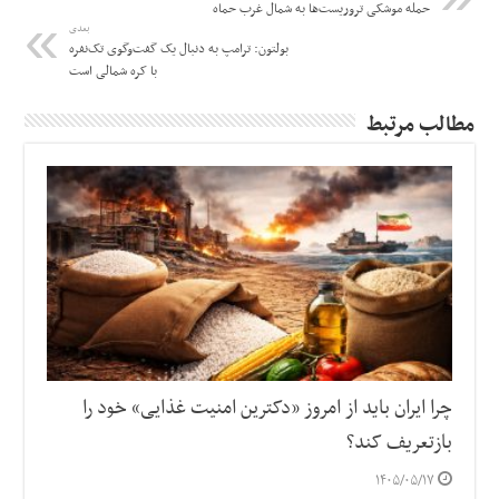
حمله موشکی تروریست‌ها به شمال غرب حماه
بعدی
بولتون: ترامپ به دنبال یک گفت‌وگوی تک‌نفره
با کره شمالی است
مطالب مرتبط
چرا ایران باید از امروز «دکترین امنیت غذایی» خود را
بازتعریف کند؟
۱۴۰۵/۰۵/۱۷