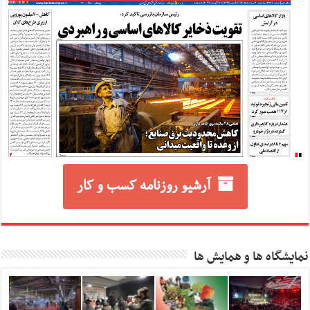
آرشیو روزنامه کسب و کار
نمایشگاه ها و همایش ها