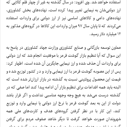
استفاده خواهد شد. وی افزود: در سال گذشته به غیر از چهار قلم کالایی که
ارز دولتی‌شان به نیمایی تغییر پیدا کرده است، نهاده‌های بخش کشاورزی،
نهاده‌های دامی و کالاهای اساسی نیز از ارز دولتی برای واردات استفاده
می‌کردند که تا پایان سال ۹۷ میزان واردات این کالاها در گروه‌های مذکور به
۱۲ میلیارد دلار رسید.
معاون توسعه بازرگانی و صنایع کشاورزی وزارت جهاد کشاورزی در پاسخ به
این سوال که آیا تنظیم بازار گوشت قرمز با موفقیت انجام شد که ارز دولتی
برای واردات آن حذف شده و ارز نیمایی جایگزین آن شده است، اظهار کرد:
پس از این مصوبه گوشت قرمز با ارز نیمایی وارد و در کشور توزیع شده و
قیمت این محصول پروتئینی نسبت به گذشته در بازار ارزان‌تر شده است که
البته باید همه اقدامات برای تنظیم بازار آن ادامه پیدا کند اما صفی که در
گذشته درست می‌شد به هیچ وجه وجهه مناسبی نداشت و اگر قرار باشد
دولت از این به بعد گوشت قرمز با نرخ ارز دولتی یا نیمایی وارد و توزیع
کند، این کار با در نظر گرفتن گروه‌های هدف و کارت‌های ملی همه
شهروندان صورت خواهد گرفت تا دیگر شاهد صفوف مردم برای گرفتن