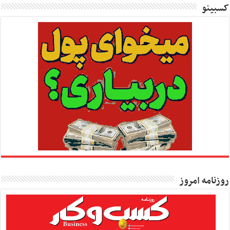
کسبینو
روزنامه امروز