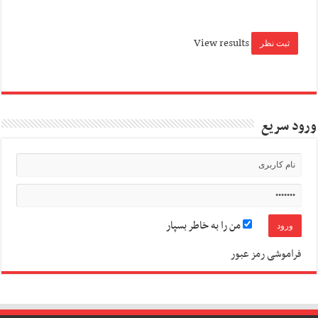
View results
ورود سریع
من را به خاطر بسپار
فراموشی رمز عبور