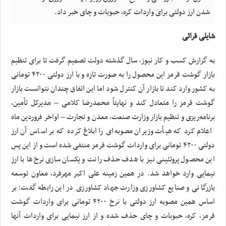
شدن ارز دولتی برای واردات کره، حبوبات و چای خبر داد.
شایلی قرائی
به گزارش کسب و کار نیوز، سال گذشته دولت تصمیم گرفت تا برای تنظیم
بازار گوشت قرمز این محصول را به صورت تازه و با ارز دولتی ۴۲۰۰ تومانی
به کشور وارد کند تا بازار آن کنترل شود اما این اتفاق چندان نتوانست بازار
گوشت قرمز را متعادل کند و نهایتاً محمدرضا کلامی – مدیرکل تأمین،
برنامه‌ریزی و تنظیم بازار وزارت صنعت، معدن و تجارت – اواخر فروردین ماه
اعلام کرد که هیأت وزیران مصوبه‌ای را ابلاغ کرده که بر اساس آن ارز
دولتی ۴۲۰۰ تومانی برای واردات گوشت قرمز منتفی شده است و از این پس
این محصول پروتئینی نیز با هدف حذف رانت و یکسان سازی نرخ‌ها با ارز
نیمایی وارد خواهد شد. در همین زمینه علی اکبر مهرفرد، معاون توسعه
بازرگانی و صنایع کشاورزی وزارت جهاد کشاورزی در این رابطه گفت: بر
اساس همین مصوبه ارز دولتی با نرخ ۴۲۰۰ تومانی برای واردات گوشت
قرمز، کره، حبوبات و چای حذف شده و از ارز نیمایی برای واردات آنها