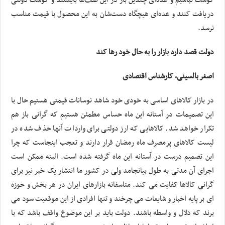
گوشت نباشیم و عده‌ای چندین بار در این صف‌ها بایستند و گوشت دولتی
دریافت کنند و عده‌ای هیچگاه دست‌شان به این محصول با قیمت مناسب
نرسد.
دولت قصد دارد بازار را به حال خود رها کند
اصغر بالسینی، کارشناس اقتصادی
در بازار کالاهای اساسی به خودی خود شاهد نوسانات قیمتی هستیم حال با
این تصمیمات در آستانه این ماه حساس مطمئن هستیم که گرانی باز هم
تکرار خواهد شد. کالاهایی که ارز دولتی برای واردات آنها حذف شده در
لیست کالاهای پرمصرف ماه رمضان قرار دارند و تعجب اینجاست که چرا
این تصمیم درست در آستانه این ماه گرفته شده است. البته ممکن است
اجرای آن مدتی به طول بیانجامد ولی در کشور ما انتشار یک خبر نیز برای
گرانی کالاها کفایت می کند. متاسفانه بازارهای ایران در هر بخش و حوزه
ای بر پایه اخبار و شایعات می چرخند و تنها افرادی از این موقعیت سود می
برند که دلال و واسطه باشند. دولت باید بر این موضوع واقف باشد که با