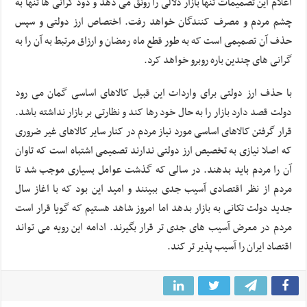
اعلام این تصمیمات تنها بازار دلالی را رونق می دهد و دود گرانی ها تنها به
چشم مردم و مصرف کنندگان خواهد رفت. اختصاص ارز دولتی و سپس
حذف آن تصمیمی است که به طور قطع ماه رمضان و ارزاق مرتبط به آن را به
گرانی های چندین باره روبرو خواهد کرد.
با حذف ارز دولتی برای واردات این قبیل کالاهای اساسی گمان می رود
دولت قصد دارد بازار را به حال خود رها کند و نظارتی بر بازار نداشته باشد.
قرار گرفتن کالاهای اساسی مورد نیاز مردم در کنار سایر کالاهای غیر ضروری
که اصلا نیازی به تخصیص ارز دولتی ندارند تصمیمی اشتباه است که تاوان
آن را مردم باید بدهند. در سالی که گذشت عوامل بسیاری موجب شد تا
مردم از نظر اقتصادی آسیب جدی ببینند و امید این بود که با اغاز سال
جدید دولت تکانی به بازار بدهد اما امروز شاهد هستیم که گویا قرار است
مردم در معرض آسیب های جدی تر قرار بگیرند. ادامه این رویه می تواند
اقتصاد ایران را آسیب پذیر تر کند.