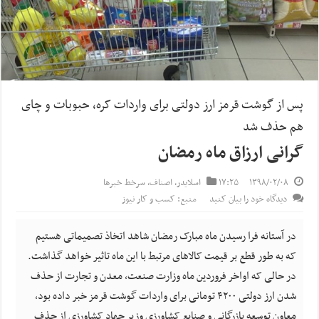
پس از گوشت قرمز ارز دولتی برای واردات کره، حبوبات و چای
هم حذف شد
گرانی ارزاق ماه رمضان
۱۳۹۸/۰۲/۰۸
۱۷:۲۵
اسلایدر
,
اصناف
,
سرخط خبرها
دیدگاه خود را بیان کنید
منبع: کسب و کار نیوز
در آستانه فرا رسیدن ماه مبارک رمضان شاهد اتخاذ تصمیماتی هستیم
که به طور قطع بر قیمت کالاهای مرتبط با این ماه تاثیر خواهد گذاشت.
در حالی که اواخر فروردین ماه وزارت صنعت، معدن و تجارت از حذف
شدن ارز دولتی ۴۲۰۰ تومانی برای واردات گوشت قرمز خبر داده بود،
معاون توسعه بازرگانی و صنایع کشاورزی وزیر جهاد کشاورزی از حذف