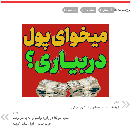
برچسب ها
ارز دولتی
تنظیم بازار
ماه رمضان
قبلی
تهدید اطلاعات میلیون ها کاربر ایرانی
بعدی
سفیر آمریکا در ژاپن: ترامپ و آبه بر سر توقف
خرید نفت از ایران توافق کردند