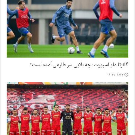
گاتزتا دلو اسپورت: چه بلایی سر طارمی آمده است؟
۱۴۰۳/۰۸/۲۲