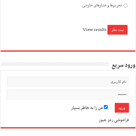
تحریم‌ها و فشارهای خارجی
View results
ورود سریع
من را به خاطر بسپار
فراموشی رمز عبور