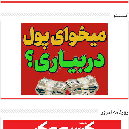
کسبینو
روزنامه امروز