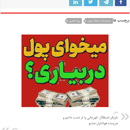
برچسب ها
تيم فوتبال استقلال تهران
وریا غفوری
قبلی
بازیکن استقلال: قهرمانی را از دست دادیم و
شرمنده هواداران شدیم
بعدی