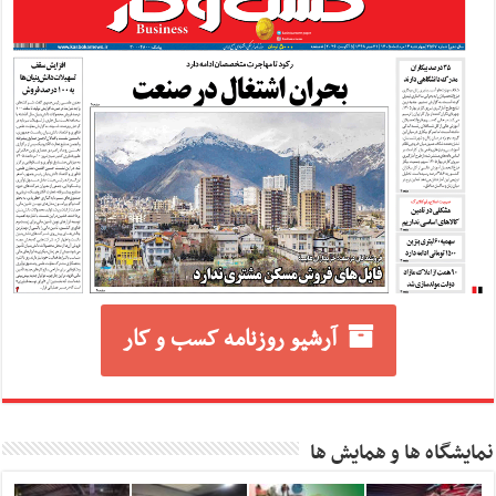
آرشیو روزنامه کسب و کار
نمایشگاه ها و همایش ها