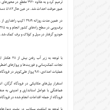
عبور موقت احداث شد. در عین حال ۵۱۸۳ دستگاه انواع ابنیه فنی رفع آب‌گرفتگی و ۹۲۰ محور رفع انسداد گردید.
خودرو گرفتار در سیل و کولاک و برف کمک شد.
نجات،کمک‌رسانی و فوریت‌ها و پروازهای اضطرار
عملیات امدادی، ۹۸۱ پرواز هلی‌کوپتر در فرودگاه گرگان صورت گرفت.
هماهنگی با عوامل استانداری و امنیتی به من
فرودگاه از جمله اقدامات انجام شده در فرودگاه
با توجه به انباشت سیلاب در پشت دیوارهای