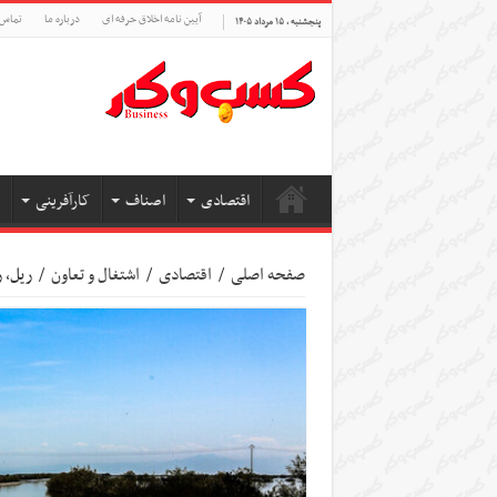
آیین نامه اخلاق حرفه ای
درباره ما
تماس 
پنجشنبه , ۱۵ مرداد ۱۴۰۵
اقتصادی
اصناف
کارآفرینی
صفحه اصلی
/
اقتصادی
/
اشتغال و تعاون
/
ریل، ر