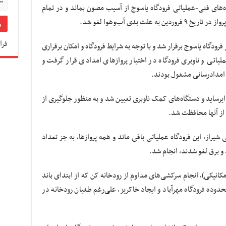
های فنی-عملیاتی فرودگاه یاسوج از آسیب مصون بماند و در تمام
لت بدی آب‌وهوا لغو شد.
فرا
کوپتر در فرودگاه یاسوج برقرار شد و با توجه به شرایط فرودگاه و امکان برقراری
لیاتی و ناوبری فرودگاه در اختیار پروازهای امدادی قرار گرفت و
ه امدادرسانی مشغول بودند.
ایرساید
و دستگاه‌های کمک ناوبری تعیین شد و به منظور جلوگیری از
از آنها محافظت شد.
 شیراز، این فرودگاه عملیاتی باقی ماند و همه پروازها، به جز تعداد
 و برق لغو شدند، انجام شد.
 مکانیکی)، انجام سرکشی‌های مداوم از رودخانه کن که از ابتدای باند
محدوده فرودگاه مهرآباد و ایجاد خاکریز، علی‌رغم طغیان رودخانه در