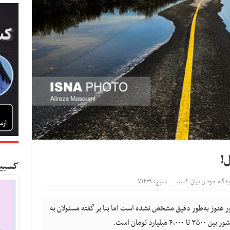
ل!
کسبین
یدگاه خود را بیان کنید
منبع: ۷۱۴۶۹
هنوز به‌طور دقیق مشخص نشده است اما بنا بر گفته مسئولان به
د تومان است.