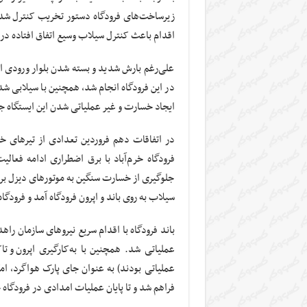
اقدام باعث کنترل سیلاب وسیع اتفاق افتاده در
علی‌رغم بارش شدید و بسته شدن بلوار ورودی این
در این فرودگاه انجام شد، همچنین با سیلابی شدن
ایجاد خسارت و غیر عملیاتی شدن این ایستگاه ج
در اتفاقات دهم فروردین تعدادی از تیرهای خ
فرودگاه خرم‌آباد با برق اضطراری ادامه فعال
جلوگیری از خسارت سنگین به موتورهای دیزل بر
سیلاب به روی باند و
اپرون
فرودگاه آمد و فرودگا
باند فرودگاه با اقدام سریع نیروهای سازمان را
عملیاتی شد. همچنین با به‌کارگیری
اپرون
و تا
عملیاتی بودند) به عنوان جای پارک هواگرد، امک
فراهم شد و تا پایان عملیات امدادی در فرودگاه خرم‌آباد، ۸۸۵ پرواز هلی‌کوپتر در این فر