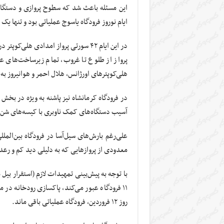
این مسئله باعث شد که سطوح پروازی و دستگاه‌
ایام نوروز فرودگاه یاسوج عملیاتی بود و تنها یک پرواز در تاریخ ۹ فروردین به ع
در این ایام ۴۲ سورتی پرواز امدادی هلی‌
پرواز از طلوع تا غروب، تمام زیرساخت‌های عم
هلی‌کوپترهای اورژانس، هلال احمر و هوانیروز ب
در فرودگاه کرمانشاه نیز پاشنه به ویژه در بخش
آسیب دستگاه‌های کمک ناوبری با کیسه‌های شن 
علی‌رغم بارش‌های سیل‌آسا در فرودگاه بین‌المللی
معدودی از پروازهایی که به دلیلی دید کم و رعد
با توجه به پیش‌بینی تمهیدات لازم (استقرار بیل
۱۱ فرودگاه عبور می‌کند، پاکسازی رودخانه در 
روز ۱۲ فروردین، فرودگاه عملیاتی باقی ماند.