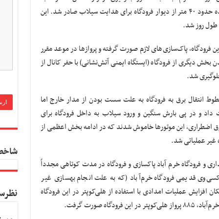
زیرساخت‌های فرودگاه دستور تخریب کنترل شده حدود ۴۰ متر از دیوار فرودگاه برای هدایت سیلاب صادر شد. این
 طول روز شد.
 فرودگاه، پاک‌سازی‌های لازم صورت گرفته و پروازها در موعد مقرر
 بخش دیگری از فرودگاه (ایستگاه ایمنی آتش‌نشانی) با حفر کانال از
لوگیری شد.
طوط انتقال برق به فرودگاه به علت سست بودن از مدار خارج اما
یت داد و در پی بارش سنگین و ورود سیلاب به داخل فرودگاه برای
ق اضطراری، این موتورها خاموش شدند که در ادامه بخش اعظمی از
ه غیر عملیاتی شد.
شاخص
هداری و فرودگاه خرم آباد پاکسازی و فرودگاه در مدت کوتاهی مجدداً
کسی‌وی قدیمی فرودگاه خرم‌آباد (که به علت انجام بهسازی غیر
ان افزایش عملیات امدادی با استفاده از هلی‌کوپتر در این فرودگاه
نظرس
ودگاه صورت گرفت.