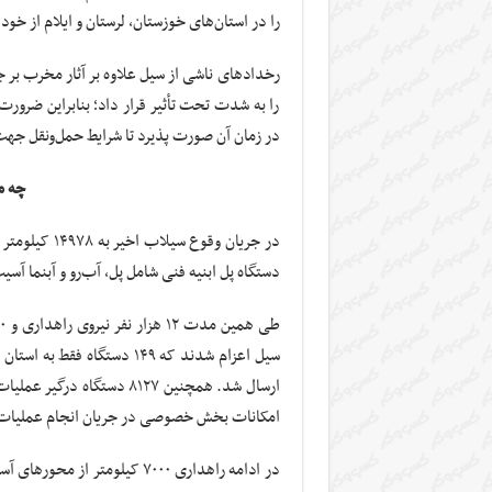
را در استان‌های خوزستان، لرستان و ایلام از خو
رخدادهای ناشی از سیل علاوه بر آثار مخرب بر 
را به شدت تحت تأثیر قرار داد؛ بنابراین ضرورت
در زمان آن صورت پذیرد تا شرایط حمل‌ونقل جه
چه م
دستگاه پل ابنیه فنی شامل پل، آب‌رو و
آبنما
آسیب وارد شده و
ارسال شد. همچنین ۸۱۲۷ دستگاه درگیر عملیات برف
امکانات بخش خصوصی در جریان انجام عملیات مق