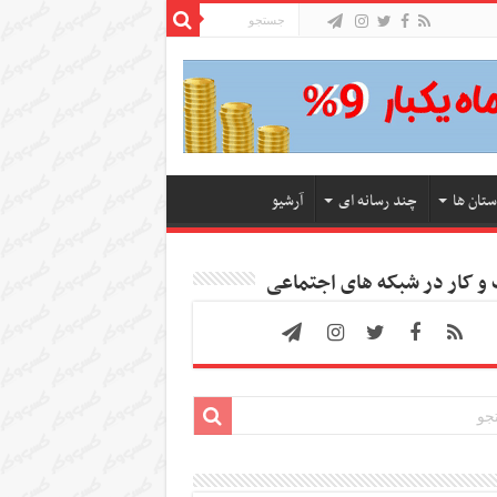
ستان ها
چند رسانه ای
آرشیو
 کار در شبکه های اجتماعی