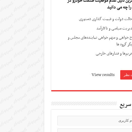
ترین دلیل عدم موفقیت صنعت خودرو در
 را چه می دانید
الت دولت و قیمت گذاری دستوری
یریت سیاسی و ناکارآمد
ج خواهی و سهم خواهی نماینده‌های مجلس و
گر گروه ها
ریم‌ها و فشارهای خارجی
View results
سریع