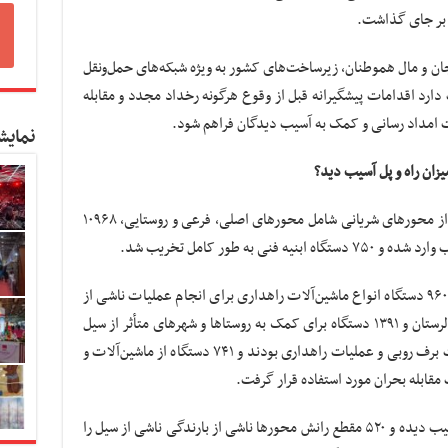
د بر جای گذاشت.
جان و مال هموطنان، زیرساخت‌های کشور به ویژه شبکه‌های حمل‌ونقل
 دارد اقدامات پیشگیرانه قبل از وقوع هرگونه رخداد مجدد و مقابله
ت امداد رسانی و کمک به آسیب دیدگان فراهم شود.
نمایش
یزان راه و پل آسیب دید؟
در جریان وقوع سیلاب اخیر به ۱۴۹۷۸ کیلومتر از محورهای شریانی شامل محورهای اصلی، فرعی و روستایی، ۱۰۹۶۸
 ۷۵۰ دستگاه ابنیه فنی به طور کامل تخریب شد.
طی همین مدت ۱۲ هزار نفر نیروی راهداری و ۹۶۰۰ دستگاه انواع ماشین‌آلات راهداری برای انجام عملیات ناشی از
سیل اعزام شدند که ۱۴۹ دستگاه فقط به استان لرستان و ۱۳۹۱ دستگاه برای کمک به روستاها و شهرهای متأثر از سیل
روبی
و عملیات راهداری بودند و ۷۴۱ دستگاه از ماشین‌آلات و
ابله بحران مورد استفاده قرار گرفت.
در ادامه راهداری ۷۰۰۰ کیلومتر از محورهای آسیب دیده و ۵۲۰ مقطع رانش محورها ناشی از بارندگی ناشی از سیل را