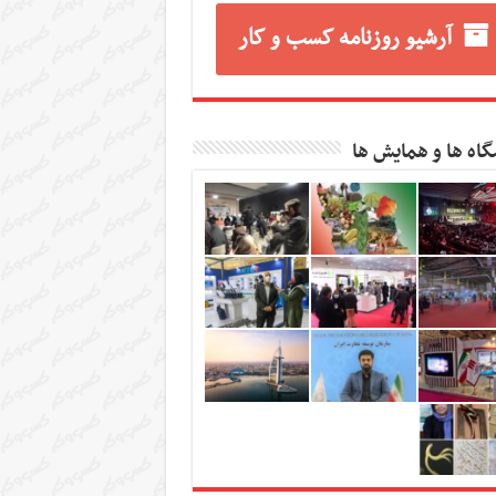
آرشیو روزنامه کسب و کار
گاه ها و همایش ها