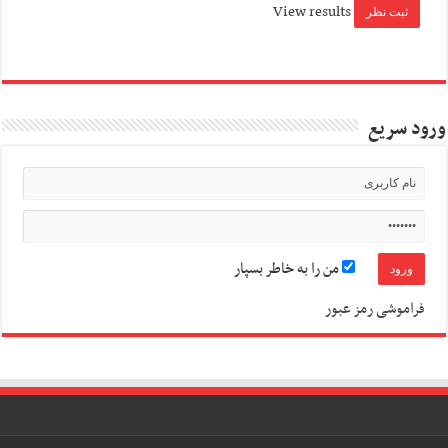
View results
ورود سریع
من را به خاطر بسپار
فراموشی رمز عبور