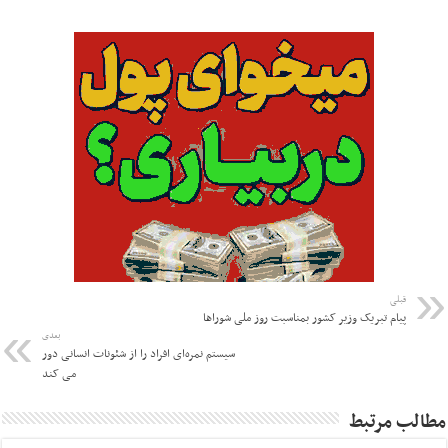
قبلی
پیام تبریک وزیر کشور بمناسبت روز ملی شوراها
بعدی
سیستم نمره‌ای افراد را از شئونات انسانی‌ دور
می کند
مطالب مرتبط