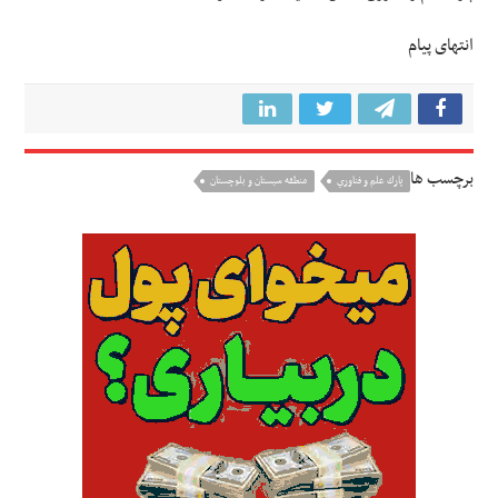
انتهای پیام
برچسب ها
پارك علم و فناوري
منطقه سیستان و بلوچستان