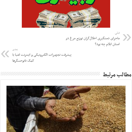
قبلی
ماجرای دستگیری اخلال‌گران توزیع مرغ در
استان ایلام چه بود؟
بعدی
پیشرفت تجهیزات الکترونیکی و اینترنت اشیا با
کمک نانوحسگرها
مطالب مرتبط