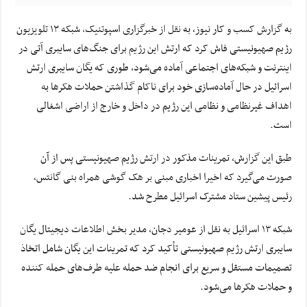
به گزارش کسب و کار نیوز، به نقل از خبرگزاری اسپوتنیک، شبکه ۱۳ تلویزیون
رژیم صهیونیستی فاش کرد که ارتش این رژیم برای جنگ‌های سایبری آتی در
اینترنت و شبکه‌های اجتماعی آماده می‌شود، طوری که یگان سایبری ارتش
اسرائیل در حال آماده‌سازی خود برای ناکام گذاشتن حملات هکرها به
اهداف غیرنظامی و نظامی این رژیم در داخل و خارج از اراضی اشغالی
است.
طبق این گزارش، تمرینات مذکور در ارتش رژیم صهیونیستی پس از آن
صورت می‌گیرد که اخیرا اخباری مبنی بر هک گوشی همراه بنی گانتس،
رئیس پیشین ستاد مشترک اسرائیل مطرح شد.
شبکه ۱۳ اسرائیل به نقل از عومیر دجان، مدیر بخش اطلاعات دیجیتال یگان
سایبری ارتش رژیم صهیونیستی تأکید کرد که تمرینات این یگان شامل اتخاذ
تصمیمات مستقل و سریع برای انجام ضد حمله علیه طرف‌های حمله کننده
و حملات هکرها می‌شود.