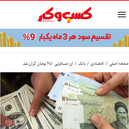
صفحه اصلی
/
اقتصادی
/
بانک
/
ارز مسافرتی ۴۵۰ تومان گران شد