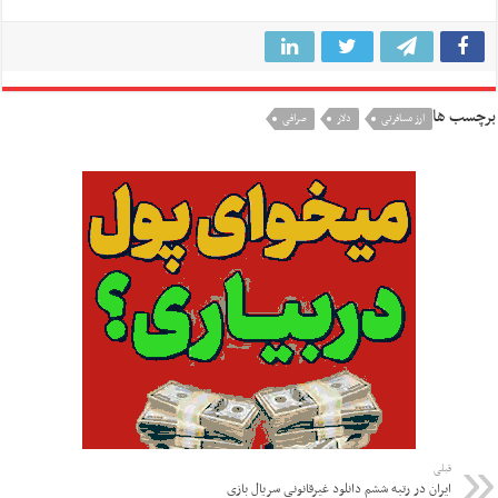
برچسب ها
ارز مسافرتی
دلار
صرافی
قبلی
ایران در رتبه ششم دانلود غیرقانونی سریال بازی