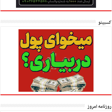
کسبینو
روزنامه امروز