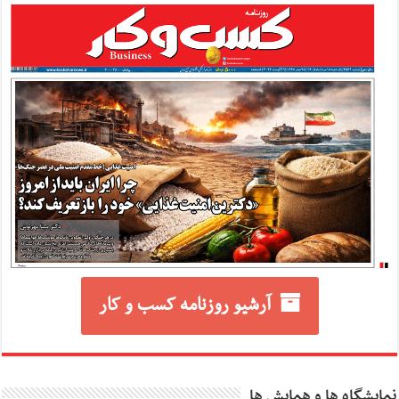
آرشیو روزنامه کسب و کار
نمایشگاه ها و همایش ها