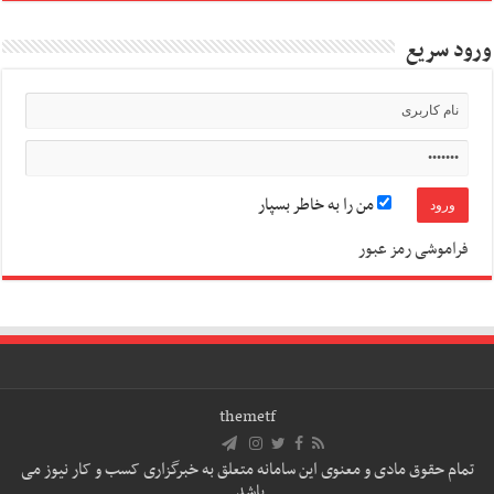
ورود سریع
من را به خاطر بسپار
فراموشی رمز عبور
themetf
تمام حقوق مادی و معنوی این سامانه متعلق به خبرگزاری کسب و کار نیوز می
باشد.