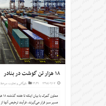
۱۸ هزار تن گوشت در بنادر
۱۳۹۸/۰۲/۰۷
۱۳:۴۹
بازرگانی و تجارت
,
سرخط خ
معاو
مسیر سبز قرار می‌گیرند، فرآیند ترخیص آنها ا