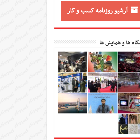
آرشیو روزنامه کسب و کار
گاه ها و همایش ها