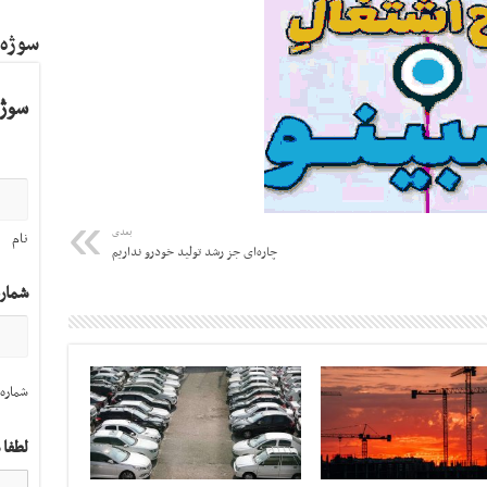
سوژه
سوژه
بعدی
نام
چاره‌ای جز رشد تولید خودرو نداریم
شمار
شماره 
لطفا 