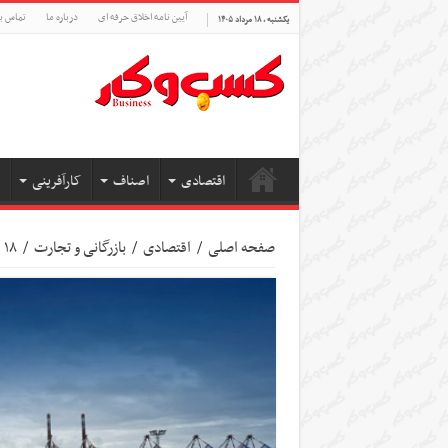
آیین نامه اخلاق حرفه ای
درباره ما
تماس با
یکشنبه , ۱۸ مرداد ۱۴۰۵
اقتصادی
اصناف
کارآفرینی
صفحه اصلی
/
اقتصادی
/
بازرگانی و تجارت
/
۱۸ هزار تن گوشت در بنادر