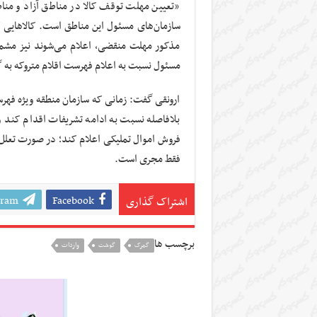
«تعیین مهلت توقف کالا در مناطق آزاد و منا
سازمان‌های مسئول این مناطق است. کالاهایی ک
مذکور مهلت منقضی، اعلام می‌شوند نیز مشمول 
مسئول نسبت به اعلام فهرست اقلام متروکه به گ
ارونقی گفت: زمانی که سازمان منطقه ویژه فهرست
بلافاصله نسبت به ادامه تشریفات اقدام کند و 
فروش اموال تملیکی اعلام کند؛ در صورت تعلل 
فقط مجری است.
gram
Facebook
اشتراک گذاری
برچسب ها
گمرک
گوشت
واردات