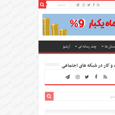
ستان ها
چند رسانه ای
آرشیو
 کار در شبکه های اجتماعی