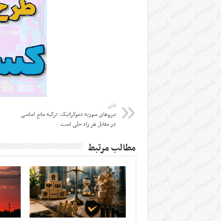
قبلی
نیروهای سوریه دموکراتیک: ترکیه مانع اساسی
در مقابل هر راه حلی است
مطالب مرتبط