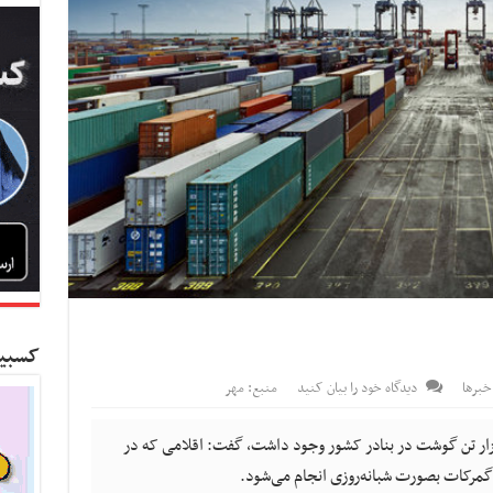
کسبین
برها
دیدگاه خود را بیان کنید
منبع: مهر
ن گمرک با بیان اینکه تا هفته گذشته ۱۸ هزار تن گوشت در بنادر کشور وجود داشت، گفت: اقلامی که در
ز گمرکات بصورت شبانه‌روزی انجام می‌شود.