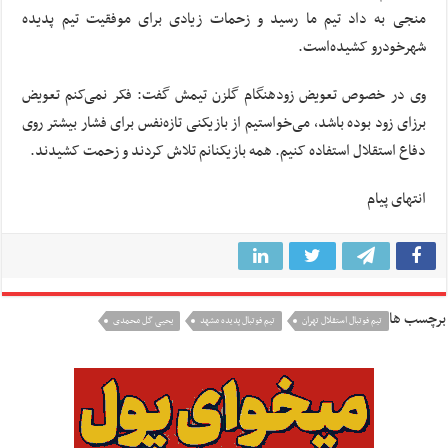
منجی به داد تیم ما رسید و زحمات زیادی برای موفقیت تیم پدیده
شهرخودرو کشیده‌است.
وی در خصوص تعویض زودهنگام گلزن تیمش گفت: فکر نمی‌کنم تعویض
برزای زود بوده‌ باشد، می‌خواستیم از بازیکنی تازه‌نفس برای فشار بیشتر روی
دفاع استقلال استفاده کنیم. همه بازیکنانم تلاش کردند و زحمت کشیدند.
انتهای پیام
برچسب ها
تيم فوتبال استقلال تهران
تيم فوتبال پديده مشهد
یحیی گل محمدی