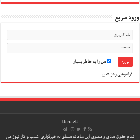
ورود سریع
من را به خاطر بسپار
فراموشی رمز عبور
themetf
تمام حقوق مادی و معنوی این سامانه متعلق به خبرگزاری کسب و کار نیوز می