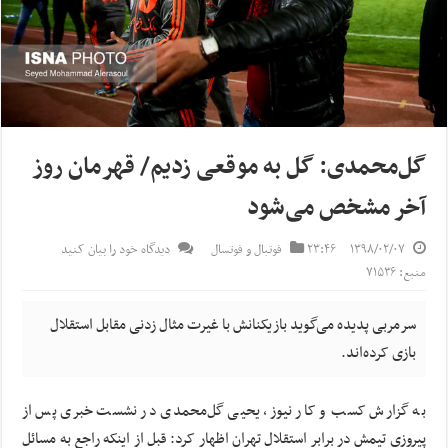
گل‌محمدی: گل به موقعی زدیم/ قهرمان روز
آخر مشخص می‌شود
۱۳۹۸/۰۲/۰۷
۲۳:۴۶
فوتبال و فوتسال
دیدگاه خود را بیان کنید
منبع: ۷۱۵۳۶
سرمربی پدیده می‌گوید بازیکنانش با غیرت مثال زدنی مقابل استقلال
بازی کرده‌اند.
به گزارش کسب و کار نیوز، یحیی گل‌محمدی در نشست خبری پس از
پیروزی تیمش در برابر استقلال تهران اظهار کرد: قبل از اینکه راجع به مسائل