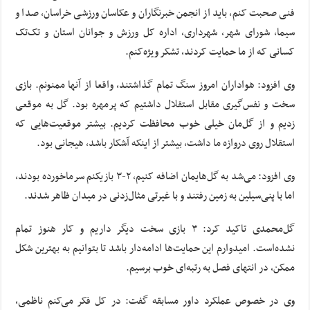
فنی صحبت کنم، باید از انجمن خبرنگاران و عکاسان ورزشی خراسان، صدا و
سیما، شورای شهر، شهرداری، اداره کل ورزش و جوانان استان و تک‌تک
کسانی که از ما حمایت کردند، تشکر ویژه‌کنم.
وی افزود: هواداران امروز سنگ تمام گذاشتند، واقعا از آنها ممنونم. بازی
سخت و نفس‌گیری مقابل استقلال داشتیم که پرمهره بود. گل به موقعی
زدیم و از گل‌مان خیلی خوب محافظت کردیم. بیشتر موقعیت‌هایی که
استقلال روی دروازه ما داشت، بیشتر از اینکه آشکار باشد، هیجانی بود.
وی افزود: می‌شد به گل‌هایمان اضافه کنیم، ۲-۳ بازیکنم سرماخورده بودند،
اما با پنی‌سیلین به زمین رفتند و با غیرتی مثال‌زدنی در میدان ظاهر شدند.
گل‌محمدی تاکید کرد: ۳ بازی سخت دیگر داریم و کار هنوز تمام
نشده‌است. امیدوارم این حمایت‌ها ادامه‌دار باشد تا بتوانیم به بهترین شکل
ممکن، در انتهای فصل به رتبه‌ای خوب برسیم.
وی در خصوص عملکرد داور مسابقه گفت: در کل فکر می‌کنم ناظمی،