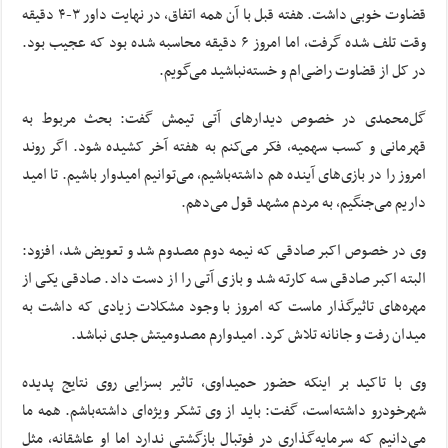
قضاوت خوبی داشت. هفته قبل با آن همه اتفاق، در نهایت داور ۳-۴ دقیقه
وقت تلف شده گرفت، اما امروز ۶ دقیقه محاسبه شده بود که عجیب بود.
در کل از قضاوت راضی‌ام و خسته‌نباشید می‌گویم.
گل‌محمدی در خصوص دیدارهای آتی تیمش گفت: بحث مربوط به
قهرمانی و کسب سهمیه، فکر می‌کنم به هفته آخر کشیده شود. اگر روند
امروز را در بازی‌های آینده هم داشته‌باشیم، می‌توانیم امیدوار باشیم. تا امید
داریم می‌جنگیم، به مردم مشهد قول می‌دهم.
وی در خصوص اکبر صادقی که نیمه دوم مصدوم شد و تعویض شد، افزود:
البته اکبر صادقی سه کارته شد و بازی آتی را از دست داد. صادقی یکی از
مهره‌های تاثیرگذار ماست که امروز با وجود مشکلات زیادی که داشت به
میدان رفت و جانانه تلاش کرد. امیدوارم مصدومیتش جدی نباشد.
وی با تاکید بر اینکه حضور حمیداوی، تاثیر بسزایی روی نتایج پدیده
شهرخودرو داشته‌است، گفت: باید از وی تشکر ویژه‌ای داشته‌باشم. همه ما
می‌دانیم که سرمایه‌گذاری در فوتبال بازگشتی ندارد اما او عاشقانه، مثل