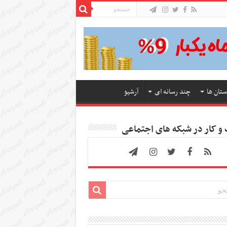
ستان ها
چند رسانه ای
آرشیو
 کار در شبکه های اجتماعی