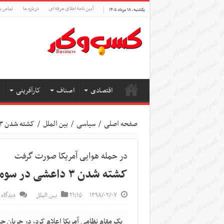
آیین نامه اخلاق حرفه ای
درباره ما
تماس با
یکشنبه , ۱۸ مرداد ۱۴۰۵
اقتصادی
اصناف
کارآفرینی
صفحه اصلی
/
سیاسی
/
بین الملل
/
کشته شدن ۳ داعشی در سومالی
در حمله هوایی آمریکا صورت گرفت
کشته شدن ۳ داعشی در سومالی
۱۳۹۸/۰۲/۰۷
۲۱:۱۵
بین الملل
دیدگاه 
یک مقام نظامی آمریکا اعلام کرد، در جریان