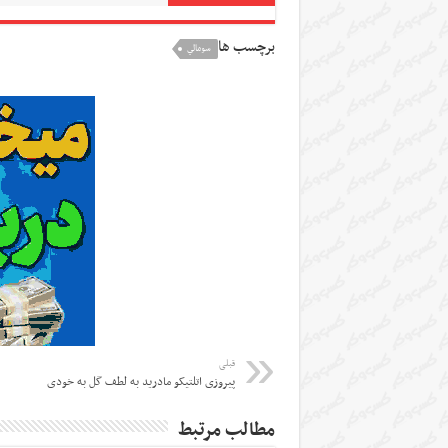
برچسب ها
سومالي
قبلی
پیروزی اتلتیکو مادرید به لطف گل به خودی
مطالب مرتبط