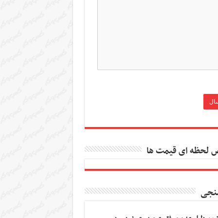
 لحظه ای قیمت ها
نجی