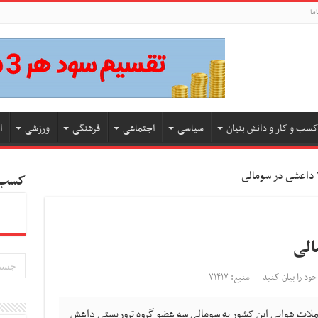
ما
کسب و کار و دانش بنیان
سیاسی
اجتماعی
فرهنگی
ورزشی
ا
کسب و
خود را بیان کنید
منبع: ۷۱۴۱۷
 حملات هوایی این کشور به سومالی سه عضو گروه تروریستی داعش