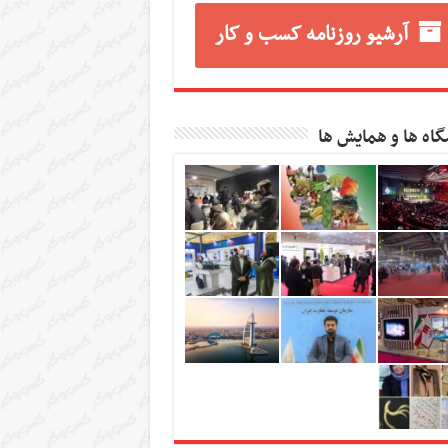
آرشیو روزنامه کسب و کار
گاه ها و همایش ها