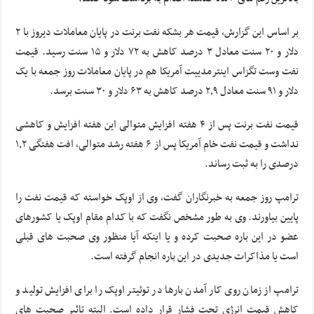
بر اساس این گزارش، قیمت هر بشکه نفت برنت در پایان معاملات دیروز با ۲
دلار و ۲۰ سنت معادل ۳ درصد کاهش به ۷۲ دلار و ۱۵ سنت رسید. قیمت
نفت وست تگزاس اینترمدییت آمریکا هم در پایان معاملات روز جمعه با یک
دلار و ۹۱ سنت معادل ۲٫۹ درصد کاهش به ۶۳ دلار و ۳۰ سنت برسد.
قیمت نفت برنت پس از ۴ هفته افزایش متوالی این هفته افزایش و کاهشی
نداشت و قیمت نفت خام آمریکا پس از ۶ هفته رشد متوالی، افت هفتگی ۱٫۲
درصدی را به ثبت رساند.
ترامپ روز جمعه به خبرنگاران گفت، وی از اوپک خواسته که قیمت نفت را
پایین بیاورند. وی به طور مشخص نگفت که با کدام مقام اوپک یا کشورهای
عضو در این باره صحبت کرده و یا اینکه آیا منظور وی صحبت های قبلی
است یا مذاکرات جدیدی در این باره انجام گرفته است.
ترامپ از زمان روی کار آمدن بارها در توئیتر اوپک را برای افزایش تولید و
کاهش قیمت انرژی تحت فشار قرار داده است. البته تاثیر صحبت های