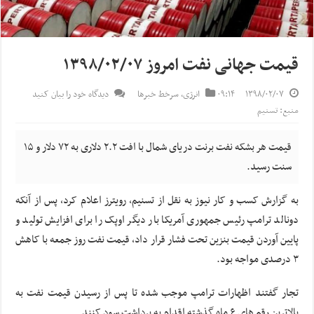
قیمت جهانی نفت امروز ۱۳۹۸/۰۲/۰۷
۱۳۹۸/۰۲/۰۷
۰۹:۱۴
انرژی
,
سرخط خبرها
دیدگاه خود را بیان کنید
منبع: تسنیم
قیمت هر بشکه نفت برنت دریای شمال با افت ۲.۲ دلاری به ۷۲ دلار و ۱۵
سنت رسید.
به گزارش کسب و کار نیوز به نقل از تسنیم، رویترز اعلام کرد، پس از آنکه
دونالد ترامپ رئیس جمهوری آمریکا بار دیگر اوپک را برای افزایش تولید و
پایین آوردن قیمت بنزین تحت فشار قرار داد، قیمت نفت روز جمعه با کاهش
۳ درصدی مواجه بود.
تجار گفتند اظهارات ترامپ موجب شده تا پس از رسیدن قیمت نفت به
بالاترین رقم های ۶ ماه گذشته اقدام به برداشت سود کنند.