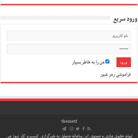
ورود سریع
من را به خاطر بسپار
فراموشی رمز عبور
themetf
تمام حقوق مادی و معنوی این سامانه متعلق به خبرگزاری کسب و کار نیوز می