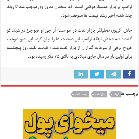
ترامپ بر بازار معمولا موقتی است. اما سخنان دیروز وی موجب شد تا روند
چند هفته اخیر رشد قیمت ها متوقف شود.
جاش گریوز، تحلیلگر بازار نفت در موسسه آر جی او فیوچرز در شیکاگو
گفت: «به محض اینکه ترامپ این صحبت ها را بیان کرد، این امرو موجب
خروج برخی از سرمایه گذاران از بازار نفت شد.» قیمت نفت روز پنجشنبه
برای اولین بار در سال جاری میلادی به بالای ۷۵ دلار رسیده بود.
برچسب ها
اوپک
بازار نفت
قیمت نفت