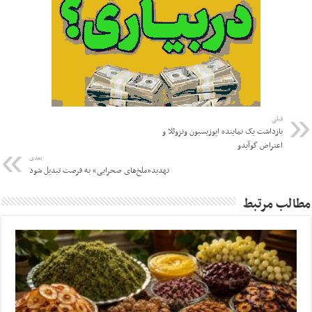
قبلی
بازداشت یک نماینده اپوزیسیون ونزوئلا و
اعتراض گوآیدو
بعدی
تهدید«ملخ‌های صحرایی» به فرصت تبدیل شود
مطالب مرتبط