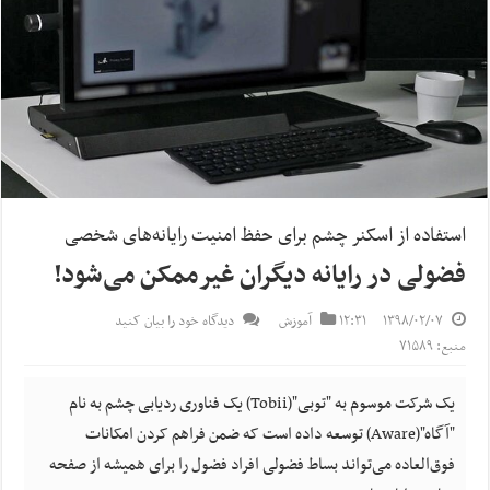
استفاده از اسکنر چشم برای حفظ امنیت رایانه‌های شخصی
فضولی در رایانه دیگران غیرممکن می‌شود!
۱۳۹۸/۰۲/۰۷
۱۲:۳۱
آموزش
دیدگاه خود را بیان کنید
منبع: ۷۱۵۸۹
یک شرکت موسوم به "توبی"(Tobii) یک فناوری ردیابی چشم به نام
"آگاه"(Aware) توسعه داده است که ضمن فراهم کردن امکانات
فوق‌العاده می‌تواند بساط فضولی افراد فضول را برای همیشه از صفحه