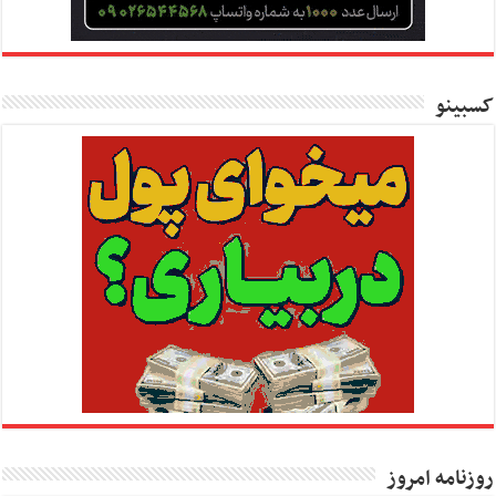
کسبینو
روزنامه امروز