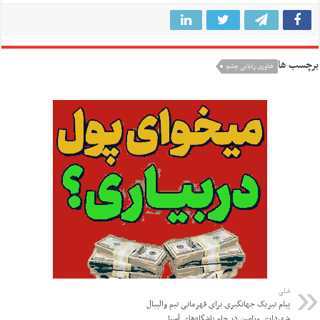
برچسب ها
فناوری ردیابی چشم
قبلی
پیام تبریک جهانگیری برای قهرمانی تیم والیبال
شهرداری ورامین در جام باشگاه‌های آسیا