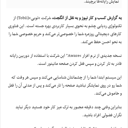
نمایش رایانه‌ها برچیند.
به گزارش کسب و کار نیوز و به نقل از
انگجت
،
شرکت “
توبی
“(Tobii) از
تکنولوژی ردیابی چشم به نحوی بسیار کاربردی بهره جسته است. این فناوری
کارهای دیجیتالی روزمره شما را خصوصی‌تر می‌کند و حریم خصوصی شما را
به نحو احسن حفظ می‌کند.
نسخه جدیدی از نرم افزار “Aware” این شرکت با استفاده از دوربین رایانه
قادر به تار کردن و سپس قفل کردن صفحه مانیتور است.
این سیستم ابتدا شما را از چشمانتان شناسایی می‌کند و سپس هر وقت که
شما رو در روی نمایشگر نباشید صفحه را تار می‌کند و پس از مدتی آن را قفل
و خاموش می‌کند.
بنابراین وقتی چند دقیقه مجبور به ترک میز کار خود هستید دیگر نباید
نگران فضولی افراد باشید.