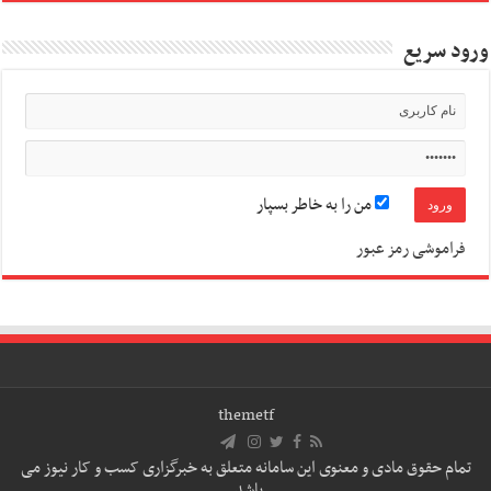
ورود سریع
من را به خاطر بسپار
فراموشی رمز عبور
themetf
تمام حقوق مادی و معنوی این سامانه متعلق به خبرگزاری کسب و کار نیوز می
باشد.