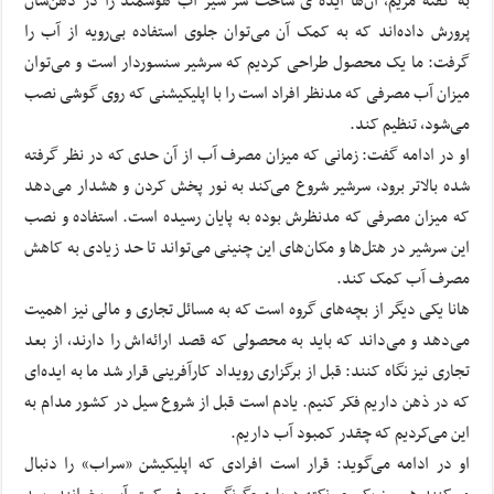
به گفته مریم، آن‌ها ایده ی ساخت سر شیر آب هوشمند را در ذهن‌شان
پرورش داده‌اند که به کمک آن می‌توان جلوی استفاده بی‌رویه از آب را
گرفت: ما یک محصول طراحی کردیم که سرشیر سنسوردار است و می‌توان
میزان آب مصرفی که مدنظر افراد است را با اپلیکیشنی که روی گوشی نصب
می‌شود، تنظیم کند.
او در ادامه گفت: زمانی که میزان مصرف آب از آن حدی که در نظر گرفته
شده بالاتر برود، سرشیر شروع می‌کند به نور پخش کردن و هشدار می‌دهد
که میزان مصرفی که مدنظرش بوده به پایان رسیده است. استفاده و نصب
این سرشیر در هتل‌ها و مکان‌های این چنینی می‌تواند تا حد زیادی به کاهش
مصرف آب کمک کند.
هانا یکی دیگر از بچه‌های گروه است که به مسائل تجاری و مالی نیز اهمیت
می‌دهد و می‌داند که باید به محصولی که قصد ارائه‌اش را دارند، از بعد
تجاری نیز نگاه کنند: قبل از برگزاری رویداد کارآفرینی قرار شد ما به ایده‌ای
که در ذهن داریم فکر کنیم. یادم است قبل از شروع سیل در کشور مدام به
این می‌کردیم که چقدر کمبود آب داریم.
او در ادامه می‌گوید: قرار است افرادی که اپلیکیشن «سراب» را دنبال