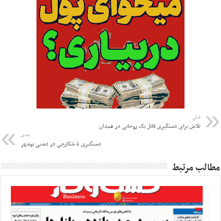
قبلی
تلاش برای دستگیری قاتل یک روحانی در همدان
بعدی
دستگیری ۵ شکارچی در دشتی بوشهر
مطالب مرتبط