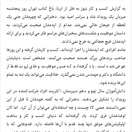
به گزارش کسب و کار نیوز به نقل از ایرنا، باغ کتاب تهران روز پنجشنبه
میزبان یک رویداد شاد و سراسر امید بود. دخترانی که چهره‌شان حتی یک
لحظه از هیجان خالی نمی‌شد. مدام از ایده‌شان صحبت می‌کردند، به
داستان موفقیت و شکست‌های سخنران‌های مراسم فکر می‌کردند و برای ارائه
ایده‌شان هیچ خجالتی به خرج نمی‌دادند.
مانند افرادی که ایده‌شان را اجرا کرده‌اند، کسب و کارشان گرفته و این روزها
صاحب برندهای بزرگ هستند صحبت می‌کنند. مشخص است دنیایشان
عوض شده است. یاد گرفته‌اند که مسیر موفقیت و خلق ثروت فقط از
دانشگاه و دکتر و مهندس شدن نمی‌گذرد. خلاقیت می‌تواند یک تنه به تمام
این‌ها برنده شود.
دانش‌آموزان سال نهم و دهم دبیرستان، اکثریت افراد شرکت‌کننده در این
رویداد را تشکیل می‌دهند. دخترانی که به گفته خودشان تا قبل از این
نمی‌دانستند معنی IT چیست و چه استفاده‌ای می‌توان از آن کرد. اما الان
اوضاعشان فرق کرده. یاد گرفته‌اند که دنیای کسب و کار و ساخت
اپلیکیشن‌های موفق تنها چند قدم با آن‌ها فاصله دارد. قدم‌هایی که با