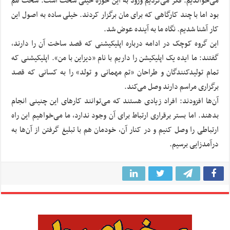
می‌خواندیم. فکر می‌کردیم ورود به این حوزه خیلی سخت است. سخت هم
بود اما با چند کارگاهی که برای مان برگزار کردند. خیلی ساده به اصول این
کار آشنا شدیم. نگاه ما به آینده عوض شد.
این گروه کوچک در ادامه درباره اپلیکیشنی که قصد ساخت آن را دارند،
گفتند: ما ایده یک اپلیکیشن را داریم با نام «دیزاین با من». اپلیکیشنی که
تمام تولیدکنندگان و طراحان «تم مهمانی و تولد» را به کسانی که قصد
برگزاری مراسم دارند وصل می‌کند.
آن‌ها افزودند: افراد زیادی هستند که می‌توانند کارهای این چنینی انجام
بدهند. اما بستر برقراری ارتباط برای آن وجود ندارد، ما می‌خواهیم این راه
ارتباطی را وصل کنیم و در کنار آن، خودمان هم با تبلیغ گرفتن از آن‌ها به
درآمدزایی برسیم.