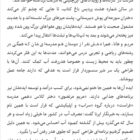
شرکت در کارگاه‌ها و رویدادهای این‌چنینی به سرعت برداشته خواهد شد.
در سالن شماره هشت پردیس باغ کتاب، تا جایی که چشم کار می‌کند
دختران سورمه‌ای پوش دبیرستانی، پشت میزهای بزرگ نشسته‌اند و با جدیت
مشغول صحبت با هم هستند. ایده‌هایشان روی مقواهای بزرگ پهن شده روی
میز پخته‌‌تر می‌شوند و بعد به لپ‌تاپ‌ها و تبلت‌ها انتقال پیدا می‌کند.
مریم و هانا، همراه شش نفر از دوستان هم مدرسه‌ای شان که همگی در
رشته‌های ریاضی و تجربی درس می‌خوانند، مدت‌ها به این فکر می‌کردند
چطور باید به محیط ‌زیست و خصوصا هدررفت آب کمک کنند. آن‌ها با
طراحی یک سر شیر سنسوردار قرار است به هدفی که دارند جامه عمل
بپوشاند.
ایده آن‌ها به همین جا ختم نمی‌شود، برای کسب درآمد و توسعه‌ ایده‌شان نیز
برنامه‌های جذابی دارند. «مریم مرتضوی» دختر کلاس دهمی مدرسه
«فراست» درباره گروه «سراب» و اپلیکیشنی که قرار است با همین نام
بسازند، به خبرنگار ایرنا گفت: مصرف آب در کشور ما خیلی زیاد است و هر
سال که می‌گذرد بیش از گذشته کمبود آب احساس می‌شود. به همین دلیل
تصمیم گرفتیم برنامه‌ای طراحی کنیم که جلوی هدر رفتن آب را بگیرد.