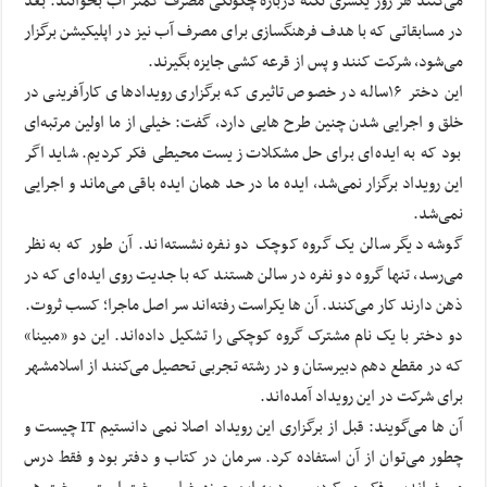
می‌کنند هر روز یکسری نکته درباره چگونگی مصرف کمتر آب بخوانند. بعد
در مسابقاتی که با هدف فرهنگسازی برای مصرف آب نیز در اپلیکیشن برگزار
می‌شود، شرکت کنند و پس از قرعه کشی جایزه بگیرند.
این دختر ۱۶ساله در خصوص تاثیری که برگزاری رویدادهای کارآفرینی در
خلق و اجرایی شدن چنین طرح هایی دارد، گفت: خیلی از ما اولین مرتبه‌ای
بود که به ایده‌ای برای حل مشکلات زیست محیطی فکر کردیم. شاید اگر
این رویداد برگزار نمی‌شد، ایده ما در حد همان ایده باقی می‌ماند و اجرایی
نمی‌شد.
گوشه دیگر سالن یک گروه کوچک دو نفره نشسته‌اند. آن طور که به نظر
می‌رسد، تنها گروه دو نفره در سالن هستند که با جدیت روی ایده‌ای که در
ذهن دارند کار می‌کنند. آن ها یکراست رفته‌اند سر اصل ماجرا؛ کسب ثروت.
دو دختر با یک نام مشترک گروه کوچکی را تشکیل داده‌اند. این دو «مبینا»
که در مقطع دهم دبیرستان و در رشته تجربی تحصیل می‌کنند از اسلامشهر
برای شرکت در این رویداد آمده‌اند.
آن ها می‌گویند: قبل از برگزاری این رویداد اصلا نمی دانستیم IT چیست و
چطور می‌توان از آن استفاده کرد. سرمان در کتاب و دفتر بود و فقط درس