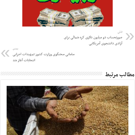
قبلی
صورتحساب دو میلیون دلاری کره شمالی برای
آزادی دانشجوی آمریکایی
بعدی
سامانی سخنگوی وزارت کشور:تمهیدات اجرایی
انتخابات آغاز شد
مطالب مرتبط