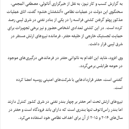
به گزارش کسب و کار نیوز، به نقل از خبرگزاری آناتولی، مصطفی المجعی،
سخنگوی این دولت در عملیات نظامی “آتشفشان خشم” گفت، اتاق عملیات
مذکور پهلو گرفتن کشتی فرانسه را در یکی از بنادر نفتی در شرق لیبی رصد
کرده است. در این کشتی تعدادی اشخاص حضور و نیز برخی تجهیزات برای
حمایت لجستیک خارجی از خلیفه حفتر، فرمانده نیروهای ارتش مستقر در
شرق لیبی قرار داشت.
وی افزود، شاید این اقدام به ناتوانی حفتر در فرماندهی درگیری‌های موجود
در حومه طرابلس برمی‌گردد.
گفتنی است، حفتر قراردادهایی با شرکت‌های امنیتی روسیه امضا کرده
است.
نیروهای ارتش تحت امر حفتر بر چهار بندر نفتی در شرق کشور کنترل دارند
اما بندر راس‌لانوف تنها بندری است که دارای باند فرودگاه است و حفتر در
سال‌های ۲۰۱۴ و ۲۰۱۵ از آن برای اهداف نظامی خود استفاده می‌کرد.