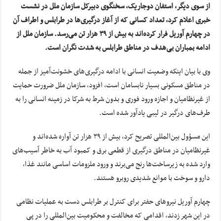
از سوی دیگر، استفان دوجاریک، سخنگوی دبیرکل سازمان ملل در نشست
خبری اعلام کرد، تعداد کسانی که از آغاز درگیری‌ها در طرابلس و اطراف آن
در چهارم آوریل فرار کرده‌اند به بیش از ۳۹ هزار تن می‌رسد. سازمان ملل از
ادامه بمباران بی‌هدف در مناطق طرابلس به شدت نگران است.
وی با بیان اینکه وضعیت انسانی با ادامه درگیری‌های خشونت‌آمیز از جمله
در مناطق مسکونی بسیار نابسامان است، افزود، سازمان ملل ضرورت حمایت
از غیرنظامیان و اجازه ورود فوری و بدون شرط به شرکا در زمینه انسانی را به
طرف‌های درگیر در لیبی یادآور شده است.
این مسؤول بین‌المللی تصریح کرد، بیش از ۳۹ هزار تن آواره شده‌اند و
غیرنظامیان در مناطق درگیری از قطعی برق و کمبود آب به خاطر آسیب‌های
وارد شده به زیرساخت‌ها رنج می‌برند و ورود ملزومات اساسی مانند غذا،
دارو و سوخت با موانع شدیدی روبرو هستند.
چهارم آوریل نیروهای حفتر برای کنترل بر طرابلس دست به عملیات نظامی
در این شهر زدند، اقدامی که مخالفت و محکومیت بین‌المللی را در پی