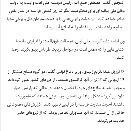
المجعی گفت، مصطفی صنع الله، رئیس موسسه ملی نفت وابسته به دولت
وفاق ملی بیانیه‌ای برای محکومیت لنگراندازی کشتی فرانسه در بندر نفتی
صادر خواهد کرد. این دولت رایزنی‌هایی را با هیئت سازمان ملل و برخی سفرا
انجام خواهد داد تا این اقدام را به اطلاع آنها برساند.
وی ادامه داد، گارد ساحلی لیبی هم حالت فوق‌العاده را افزایش داده تا
کشتی‌هایی را که ممکن است در سواحل نزدیک طرابلس پهلو بگیرند، رصد
کنند.
۱۶ آوریل عبدالکریم زبیدی، وزیر دفاع تونس گفت، دو گروه مسلح متشکل از
۲۴ اروپایی که ۱۳ تن از آنها فرانسوی هستند، از مرزهای کشور عبور کرده‌اند
و مجبور شدند سلاح‌های خود را تحویل دهند. در حالی که پاریس اصرار
دارد این گروه متشکل از ۱۳ تن اعضای تیم امنیتی هستند که ماموریت
داشتند امنیت سفارت فرانسه را در لیبی تامین کنند، گزارش‌های مطبوعاتی
حاکی از آن هستند که آنها مشاوران نظامی بودند که از نیروهای حفتر
حمایت می‌کردند.