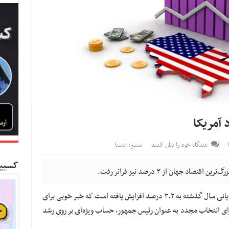
 آمریکا
دیدگاه خود را بیان کنید
منبع: ایسنا
کسبین
 جهان از ۳ درصد نیز فراتر رفت.
رشد اقتصادی آمریکا از ۲.۲ درصد در سه ماهه پایانی سال گذشته به ۳.۲ درصد افزایش یافته است که خبر خوبی برای
ی انتخاب مجدد به عنوان رئیس جمهور، حساب ویژه‌ای بر روی رشد