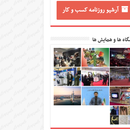
آرشیو روزنامه کسب و کار
گاه ها و همایش ها