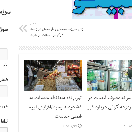
سوژه
بعدی
سوژه
زنان سیل‌زده سیستان و بلوچستان در زمینه
کارآفرینی حمایت می‌شوند
نام
شمار
رانه مصرف لبنیات در
تورم نقطه‌به‌نقطه خدمات به
مزمه گرانی دوباره شیر
۵۸ درصد رسید/افزایش تورم
شماره 
فصلی خدمات
لطفا 
۱۴۰۵/۰۵/۱۵
۱۴۰۵/