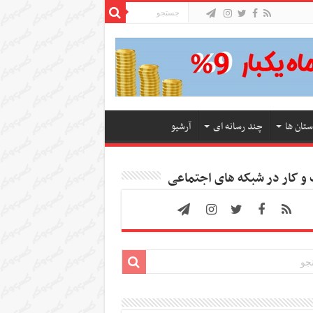
ستان ها
چند رسانه ای
آرشیو
 کار در شبکه های اجتماعی