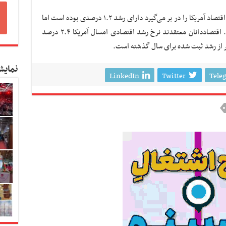
مخارج مصرف کننده که ۷۰ درصد فعالیت‌های اقتصاد آمریکا را در بر می‌گیرد دارای رشد ۱.۲ درصدی بوده است اما
مخارج دولتی به ۲.۴ درصد افزایش یافته است. اقتصاددانان معتقدند نرخ رشد اقتصادی امسال آمریکا ۲.۴ درصد
نمایش
LinkedIn
Twitter
Tele