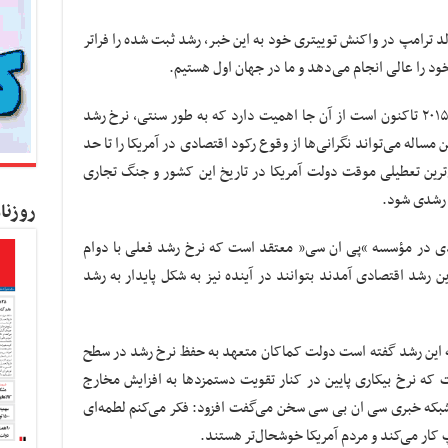
الد ترامپ در واکنش توییتری خود به این خبر، رشد ثبت شده را فراتر
خود را عالی انجام می‌دهد و ما در جهان اول هستیم.
این نرخ رشد که برترین نرخ رشد فصلی از سال ۲۰۱۵ تاکنون است از آن جا اهمیت دارد که به طور سنتی، نرخ رشد
مساله می‌تواند نگرانی‌ها از وقوع رکود اقتصادی در آمریکا را تا حد
ی‌ترین تعطیلی موقت دولت آمریکا در تاریخ این کشور و جنگ تجاری
 رشدی شود.
روزنا
دی در مؤسسه “پی ان سی” معتقد است که نرخ رشد فعلی با دوام
رشد اقتصادی آمدند بتوانند در آینده نیز به شکل پایدار به رشد
ه این رشد گفته است دولت کماکان متعهد به حفظ نرخ رشد در سطح
که نرخ بیکاری پایین در کنار تقویت دستمزدها به افزایش مخارج
بکه خبری سی ان بی سی سخن می‌گفت افزود: فکر می‌کنم لطمه‌ای
کار می‌کند و مردم آمریکا خوشحال‌تر هستند.