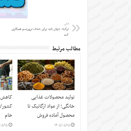
قبلی
ترکیه: جهان باید برای حذف تروریسم همکاری
کند
مطالب مرتبط
تولید محصولات غذایی
کاهش س
خانگی؛ از مواد ارگانیک تا
کشور/ ز
محصول آماده فروش
خام
۰۵/۱۵
۱۴۰۵/۰۵/۱۵