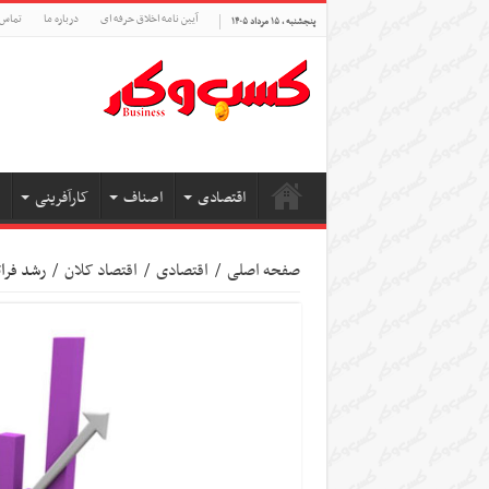
آیین نامه اخلاق حرفه ای
درباره ما
تماس 
پنجشنبه , ۱۵ مرداد ۱۴۰۵
اقتصادی
اصناف
کارآفرینی
صفحه اصلی
/
اقتصادی
/
اقتصاد کلان
/
رشد فرات