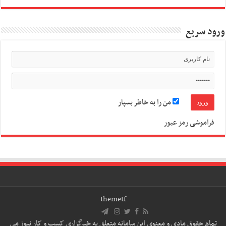
ورود سریع
من را به خاطر بسپار
فراموشی رمز عبور
themetf
تمام حقوق مادی و معنوی این سامانه متعلق به خبرگزاری کسب و کار نیوز می