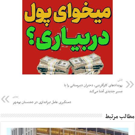
قبلی
رویدادهای کارآفرینی، دختران دبیرستانی را با
مسیر جدیدی آشنا می‌کند
بعدی
دستگیری عامل تیراندازی در دشتستان بوشهر
مطالب مرتبط