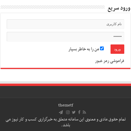
ورود سریع
من را به خاطر بسپار
فراموشی رمز عبور
themetf
تمام حقوق مادی و معنوی این سامانه متعلق به خبرگزاری کسب و کار نیوز می
باشد.