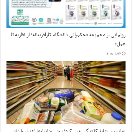
رونمایی از مجموعه «حکمرانی دانشگاه کارآفرینانه؛ از نظریه تا
عمل»
۱۴۰۵/۰۵/۱۴
زمانبندی شارژ کالابرگ تغییر کرد/برخی خانوارها اعتبار را ماه