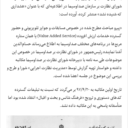
شورای نظارت بر سازمان صداوسیما در اطلاعیه‌ای که با عنوان «هشداری
که شنیده نشد» منتشر کرده، آورده است:
«پیرو مباحث مطرح شده در خصوص مسابقات و جوایز تلویزیونی و حضور
گسترده خدمات ارزش افزوده (Value Added Service) یا همان ستاره
مربع‌ها در برنامه‌های مختلف صداوسیما به اطلاع می‌رساند حسام‌الدین
آشنا نماینده رئیس‌جمهور در شورای نظارت بر صداوسیما در خصوص این
موضوعات طی سه نامه با دبیرخانه شورای نظارت بر صداوسیما مکاتبه
داشته و خواستار تهیه گزارش توسط «مدیریت نظارت اجرایی» شورا و طرح و
بررسی این موضوع در جلسه اعضا شده است.
تاریخ اولین مکاتبه به ۹۷/۴/۲۰ بر می‌گردد که نسبت به تبلیغات گسترده
کدهای دستوری و ترویج «فرهنگ شانس و بخت و اقبال» انتقاد شده بود اما
متأسفانه پاسخی به این مکاتبه داده نشد.