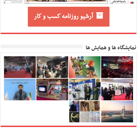
آرشیو روزنامه کسب و کار
نمایشگاه ها و همایش ها