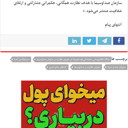
سازمان صداوسیما با هدف نظارت همگانی، حکمرانی مشارکتی و ارتقای
شفافیت منتشر می‌شود.»
انتهای پیام
برچسب ها
پایگاه اطلاع‌رسانی نمایندگی قوه مجریه در شورای نظارت بر سازمان صداوسیما
حسام‌الدين آشنا
سازمان صدا و سیما
شورای نظارت بر صداوسیما
کدهای ستاره مربع