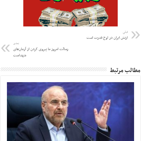
قبلی
ارتش ایران در اوج قدرت است
بعدی
رسالت امروز ما پیروی کردن از آرمان‌های
شهداست
مطالب مرتبط