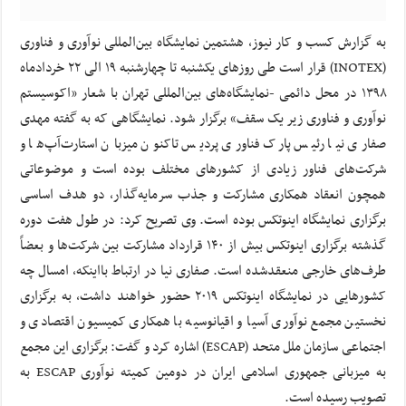
به گزارش کسب و کار نیوز، هشتمین نمایشگاه بین‌المللی نوآوری و فناوری
(INOTEX) قرار است طی روزهای یکشنبه تا چهارشنبه ۱۹ الی ۲۲ خردادماه
۱۳۹۸ در محل دائمی -نمایشگاه‌های بین‌المللی تهران با شعار «اکوسیستم
نوآوری و فناوری زیر یک سقف» برگزار شود. نمایشگاهی که به گفته مهدی
صفاری نیا رئیس پارک فناوری پردیس تاکنون میزبان استارت‌آپ‌ها و
شرکت‌های فناور زیادی از کشورهای مختلف بوده است و موضوعاتی
همچون انعقاد همکاری مشارکت و جذب سرمایه‌گذار، دو هدف اساسی
برگزاری نمایشگاه اینوتکس بوده است. وی تصریح کرد: در طول هفت دوره
گذشته برگزاری اینوتکس بیش از ۱۴۰ قرارداد مشارکت بین شرکت‌ها و بعضاً
طرف‌های خارجی منعقدشده است. صفاری نیا در ارتباط بااینکه، امسال چه
کشورهایی در نمایشگاه اینوتکس ۲۰۱۹ حضور خواهند داشت، به برگزاری
نخستین مجمع نوآوری آسیا و اقیانوسیه با همکاری کمیسیون اقتصادی و
اجتماعی سازمان ملل متحد (ESCAP) اشاره کرد و گفت: برگزاری این مجمع
به میزبانی جمهوری اسلامی ایران در دومین کمیته نوآوری ESCAP به
تصویب رسیده است.