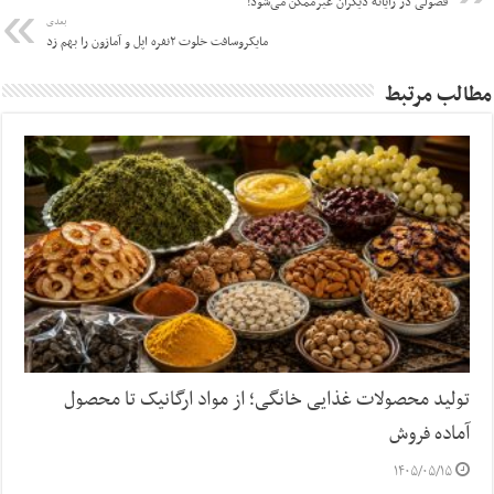
فضولی در رایانه دیگران غیرممکن می‌شود!
بعدی
مایکروسافت خلوت ۲نفره اپل و آمازون را بهم زد
مطالب مرتبط
تولید محصولات غذایی خانگی؛ از مواد ارگانیک تا محصول
آماده فروش
۱۴۰۵/۰۵/۱۵