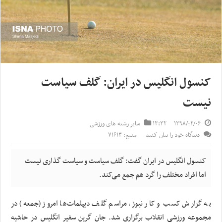
کنسول انگلیس در ایران: گلف سیاست
نیست
۱۳۹۸/۰۲/۰۶
۱۳:۳۲
سایر رشته های ورزشی
دیدگاه خود را بیان کنید
منبع: ۷۱۶۱۳
کنسول انگلیس در ایران گفت: گلف سیاست و سیاست گذاری نیست
اما افراد مختلف را گرد هم جمع می‌کند.
به گزارش کسب و کار نیوز، مراسم گلف دیپلمات‌ها امروز (جمعه) در
مجموعه ورزشی انقلاب برگزاری شد. جان
گرین
سفیر انگلیس در حاشیه