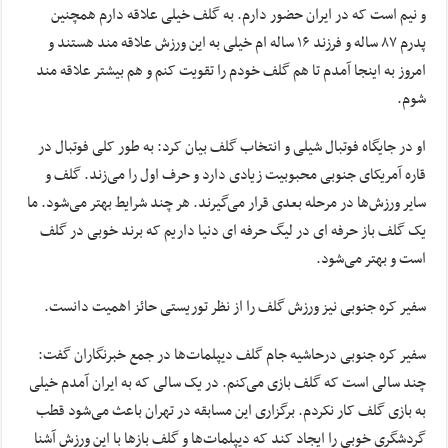
و نیم است که در ایران حضور دارم. به گلف خیلی علاقه دارم همچنین
پدرم ۸۷ ساله و فرزند ۱۶ ساله
ام
خیلی به این ورزش علاقه مند هستند و
امروز به اینجا آمدم تا هم گلف خودم را تقویت کنم و هم بیشتر علاقه مند
شوم.
او در جایگاه فوتبال شیلی و انتخاب گلف بیان کرد: به طور کلی فوتبال در
قاره آمریکای جنوبی محبوبیت زیادی دارد و حرف اول را می‌زند. گلف و
سایر ورزش‌ها در مرحله بعدی قرار می‌گیرند. هر چند شرایط بهتر می‌شود. ما
یک گلف باز حرفه
ای
در لیگ حرفه
ای
دنیا داریم که برند خوبی در گلف
است و بهتر می‌شود.
سفیر کره جنوبی نیز ورزش گلف را از نظر توریستی
حائز
اهمیت دانست.
سفیر کره جنوبی
درحاشیه
جام گلف دیپلمات‌ها در جمع خبرنگاران گفت:
چند سالی است که گلف بازی می‌کنم. در یک سالی که به ایران آمدم خیلی
به بازی گلف کار نکردم. برگزاری این مسابقه در تهران باعث می‌شود قطب
گردشگری خوبی را ایجاد کند که دیپلمات‌ها و گلف بازها با این ورزش آشنا