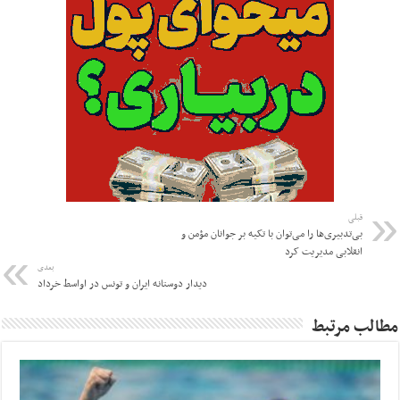
قبلی
بی‌تدبیری‌ها را می‌توان با تکیه بر جوانان مؤمن و
انقلابی مدیریت کرد
بعدی
دیدار دوستانه ایران و تونس در اواسط خرداد
مطالب مرتبط