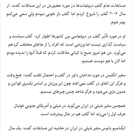
مسابقات جام گلف دیپلمات‌ها در مورد حضورش در این مساقات گفت: از
سال ۲۰۰۴ گلف را شروع کردم اما گلف باز خوبی نبودم ولی سعی می‌کنم
بهتر شوم.
او در مورد
تأثیر
گلف در دیپلماسی بین کشورها اظهار کرد: گلف سیاست و
سیاست گذاری نیست اما ورزشی است که افراد را از جاهای مختلف گردهم
می‌آورد. من هم امروز صبح با کیانی ملاقات کردم که قبلاً آنها را ندیده بودم
اما الان با هم دوست هستیم.
سفیر انگلیس در مورد نداشتن داور در گلف و احتمال تقلب گفت:
هیج
وقت
و هرگز این اتفاق در گلف نمی‌افتد چون این ورزش بر اساس یکسری قوانین و
مدون بازی می‌شود و هرگز شاهد چنین چیزهای نیستیم.
همچنین سفیر شیلی در ایران می‌گوید در شیلی و آمریکای جنوبی فوتبال
حرف اول را می‌زند اما گلف هم در حال پیشرفت است.
ایگناسیو
یانوس
سفیر شیلی در ایران در حاشیه این مسابقات گفت: یک سال