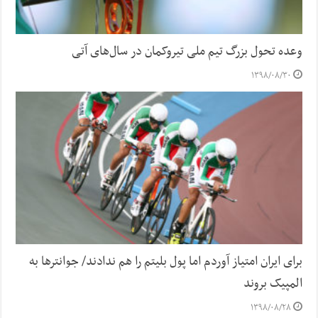
وعده تحول بزرگ تیم ملی تیروکمان در سال‌های آتی
۱۳۹۸/۰۸/۳۰
برای ایران امتیاز آوردم اما پول بلیتم را هم ندادند/ جوانترها به
المپیک بروند
۱۳۹۸/۰۸/۲۸