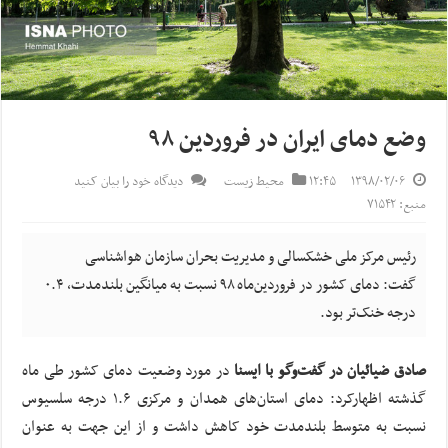
وضع دمای ایران در فروردین ۹۸
۱۳۹۸/۰۲/۰۶
۱۲:۴۵
محیط زیست
دیدگاه خود را بیان کنید
منبع: ۷۱۵۴۲
رئیس مرکز ملی خشکسالی و مدیریت بحران سازمان هواشناسی
گفت: دمای کشور در فروردین‌ماه ۹۸ نسبت به میانگین بلندمدت، ۰.۴
درجه خنک‌تر بود.
صادق ضیائیان در گفت‌وگو با ایسنا
در مورد وضعیت دمای کشور طی ماه
گذشته اظهارکرد: دمای استان‌های همدان و مرکزی ۱.۶ درجه سلسیوس
نسبت به متوسط بلندمدت خود کاهش داشت و از این جهت به عنوان