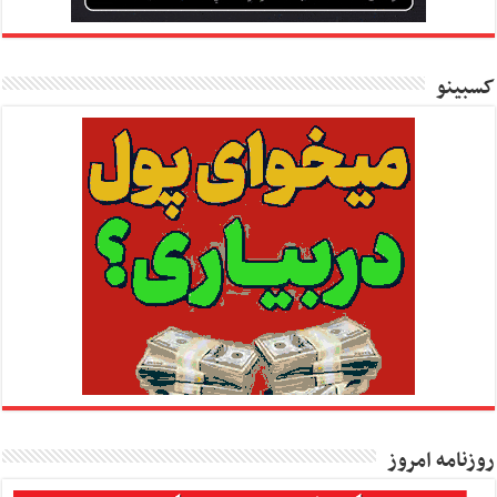
کسبینو
روزنامه امروز