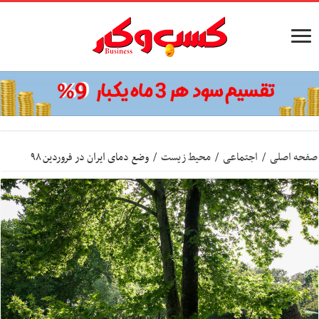
صفحه اصلی
/
اجتماعی
/
محیط زیست
/
وضع دمای ایران در فروردین ۹۸