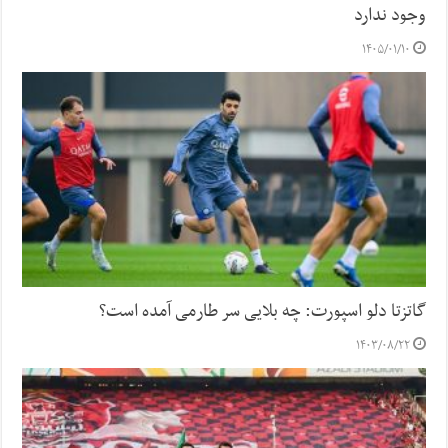
وجود ندارد
۱۴۰۵/۰۱/۱۰
گاتزتا دلو اسپورت: چه بلایی سر طارمی آمده است؟
۱۴۰۳/۰۸/۲۲