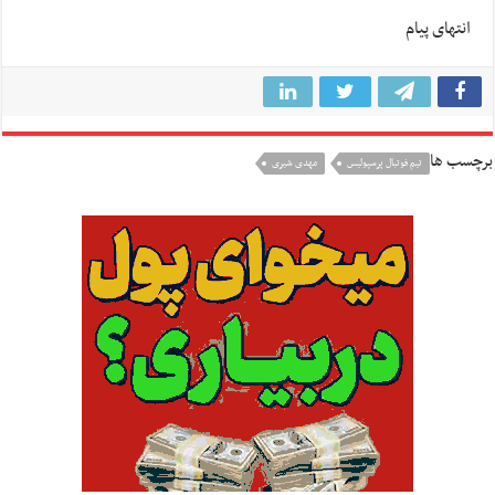
انتهای پیام
برچسب ها
تيم فوتبال پرسپوليس
مهدی شیری