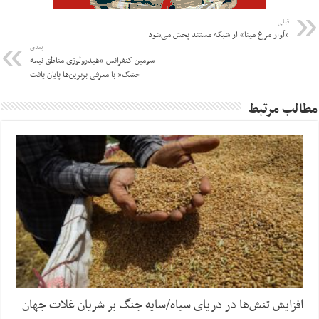
قبلی
«آواز مرغ مینا» از شبکه مستند پخش می‌شود
بعدی
سومین کنفرانس “هیدرولوژی مناطق نیمه
خشک” با معرفی برترین‌ها پایان یافت
مطالب مرتبط
افزایش تنش‌ها در دریای سیاه/سایه جنگ بر شریان غلات جهان