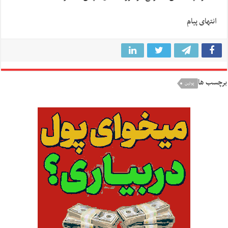
انتهای پیام
برچسب ها
پوتين