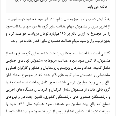
خاتمه می یابد.
به گزارش کسب و کار نیوز به نقل از ایبِنا؛ در این مرحله حدود دو میلیون نفر
از آخرین سری از مشمولان سهام عدالت سایر گروه ها سود سهام عدالت خود
را در مجموع به ارزش بالغ بر ۱۶۵ میلیارد تومان دریافت خواهند کرد و
بدین ترتیب واریز سود سهام عدالت مشمولان سایر اقشار خاتمه می یابد.
گفتنی است، با احتساب سودهای پرداخت شده به این گروه باقیمانده از
مشمولان، تا کنون سود سهام عدالت مربوط به مشمولان نهادهای حمایتی
شامل کمیته امداد و سازمان بهزیستی، روستائیان و عشایر و کارگران فصلی و
ساختمانی و مشمولان سایر گروه های ذکر شده که در مجموع تعداد آنان
بالغ بر سی و یک میلیون نفر می باشد به طور کامل پرداخت شده است و تنها
گروه باقی مانده از مشمولان شامل کارکنان و کارمندان دستگاه های اجرایی
و بازنشستگان صندوق های بازنشستگی کشوری، تامین اجتماعی و نیروهای
مسلح که بالغ برده میلیون نفر هستند، سود عملکرد سال ۱۳۹۶ خود را
دریافت نکرده اند که این اقشار نیز پس از دریافت سود سهام عدالت توسط