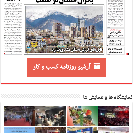
آرشیو روزنامه کسب و کار
نمایشگاه ها و همایش ها