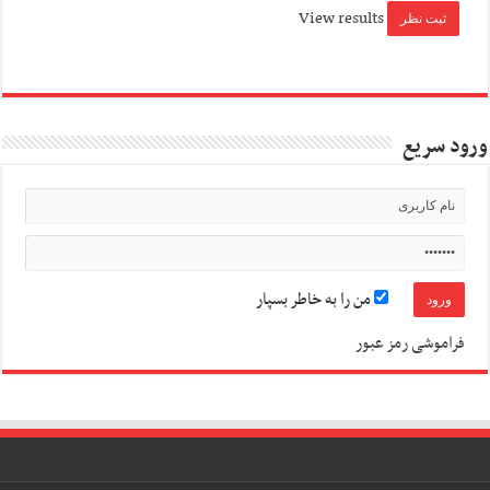
View results
ورود سریع
من را به خاطر بسپار
فراموشی رمز عبور