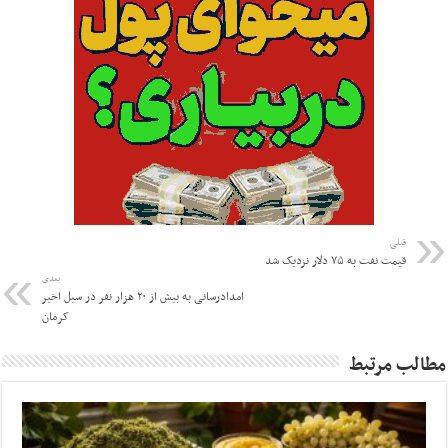
قبلی
قیمت نفت به ۷۵ دلار نزدیک شد
بعدی
امدادرسانی به بیش از ۲۰ هزار نفر در سیل اخیر
کرمان
مطالب مرتبط