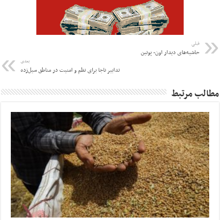
قبلی
حاشیه‌های دیدار اون- پوتین
بعدی
تدابیر ناجا برای نظم و امنیت در مناطق سیل‌زده
مطالب مرتبط