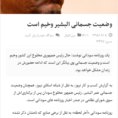
وضعیت جسمانی البشیر وخیم است
۱۳۹۸/۰۲/۰۵
۱۷:۰۱
بین الملل
دیدگاه خود را بیان کنید
منبع: ۷۱۴۷۵
یک روزنامه سودانی نوشت: حال رئیس جمهوری مخلوع این کشور وخیم
است و وضعیت جسمانی وی بیانگر این است که ادامه حضورش در
زندان مشکل خواهد بود.
به گزارش کسب و کار نیوز، به نقل از شبکه اسکای نیوز، همچنان وضعیت
جسمانی عمر البشیر، رئیس جمهور مخلوع سودان پس از برکناری‌اش از
سوی شورای نظامی در صدر اخبار روزنامه های سودانی است.
روزنامه سودانی “آخر لحظه” به نقل از برخی منابع که نامشان ذکر نشده