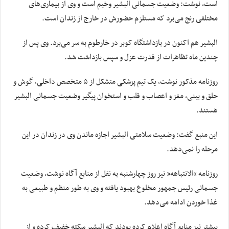
است، نوشت: وضعیت جسمانی البشیر وخیم است و وی از بیماری‌های
مختلفی رنج می‌برد که مستلزم حضورش در خارج از زندان است.
البشیر هم اکنون در بازداشتگاه کوبر در خارطوم به سر می‌برد. وی پس از
چندین ماه تظاهرات از قدرت عزل و سپس بازداشت شد.
روزنامه مذکور نوشت، یک تیم پزشکی متشکل از ۵ متخصص داخلی، گوش و
حلق و بینی، مغز و اعصاب و قلب و استخوان پیگیر وضعیت جسمانی البشیر
هستند.
این منبع گفت: وضعیت سلامتی البشیر اجازه ماندن وی در زندان در این
مرحله را نمی‌دهد.
روزنامه “الانتباهه” نیز روز چهارشنبه به نقل از منابع آگاه نوشت، وضعیت
جسمانی رئیس جمهور مخلوع بهبود یافته و وی به طور منظم و طبیعی به
غذا خوردن ادامه می‌دهد.
پیشتر نیز منابع آگاه اعلام کرده بودند که البشیر سکته خفیف کرده و از