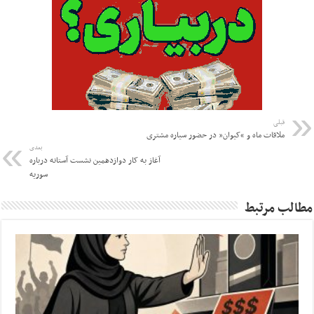
قبلی
ملاقات ماه و “کیوان” در حضور سیاره مشتری
بعدی
آغاز به کار دوازدهمین نشست آستانه درباره
سوریه
مطالب مرتبط