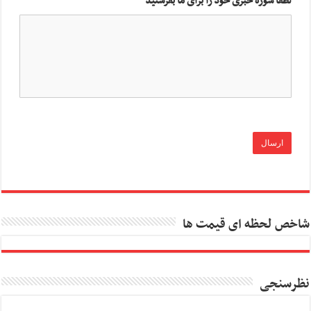
لطفا سوژه خبری خود را برای ما بفرستید
شاخص لحظه ای قیمت ها
نظرسنجی