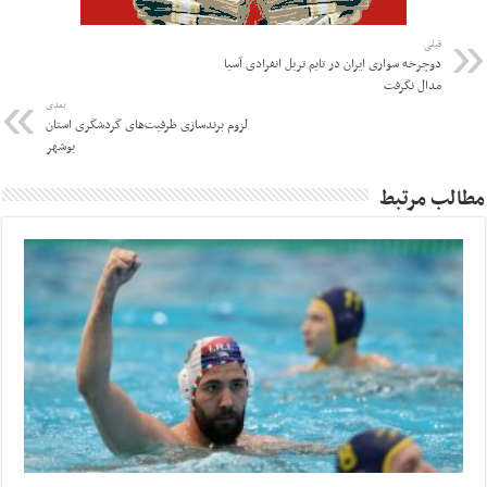
قبلی
دوچرخه سواری ایران در تایم تریل انفرادی آسیا
مدال نگرفت
بعدی
لزوم برندسازی ظرفیت‌های گردشگری استان
بوشهر
مطالب مرتبط