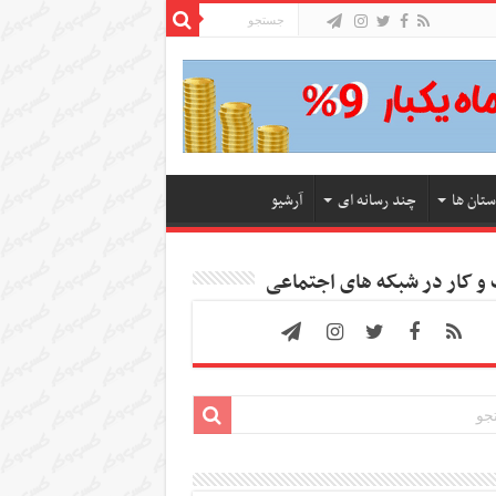
ستان ها
چند رسانه ای
آرشیو
 کار در شبکه های اجتماعی