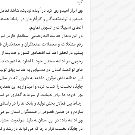
کرد.
وی ابراز امیدواری کرد در آینده نزدیک، شاهد تعامل 
مستمر با تولیدکنندگان و کارآفرینان در ارتباط هستن
اعطای تسهیلات را تسهیل نماییم.
در این دیدار عنایت الله رحیمی استاندار فارس نیز
رفع مشکلات و معضلات صنعتگران و معدنکاران قد
پیشرو در تحقق اهداف اقتصادی کشور و حمایت از 
رحیمی در ادامه سخنان خود با اشاره به اهمیت با
های توانمند استان در دستیابی به هدف رونق تولید
جایگاه نخست را کسب کرده و امیدواریم این همکاری 
وی افزود: ما برای حمایت از سرمایه گذاری در است
ارتباط بین فعالان بخش تولید و بانک ها را در راس
سازیم و در همین خصوص از صنعتگران استان نیز می 
وی ادامه داد: در این استان به دلیل موقعیت استرا
در جایگاه نخست قرار دارد که می تواند در رشد و ت