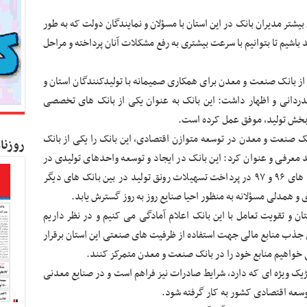
بیشتر مدیران بانک در این استان با مسؤلان و نمایندگان دولت که به طور
د باشیم تا بتوانیم با سرعت بیشتری به رفع مشکلات آنان پرداخته و مراحل
 از بانک صنعت و معدن برای همکاری صمیمانه با تولیدکنندگان استان و
ردانی و اظهار داشت: این بانک به عنوان یکی از بانک های تخصصی
بخش تولید، موفق عمل کرده است.
نک صنعت و معدن در توسعه متوازن اقتصادی، این بانک را یکی از بانک
روزنا
 معرفی و عنوان کرد: این بانک در ایجاد و توسعه واحدهای تولیدی در
این منطقه نقش مؤثری داشته به طوری که در سال های ۹۶ و ۹۷ در پرداخت تسهیلات رونق تولید در بین بانک های دیگر
و همدلی مسؤلانه به منظور احیا صنایع روز به روز گسترش یابد.
ان و تقویت تعامل با این بانک اعلام آمادگی می کنیم و در نظر داریم
تای جذب منابع مالی جهت استفاده از ظرفیت های صنعتی این استان برقرار
خواهیم منابع خود را در بانک صنعت و معدن متمرکز کنند.
تژیک ویژه ای که دارد، شرایط صادرات نیز فراهم است و در صنایع معدنی
وسعه اقتصادی کشور به کار گرفته شود.