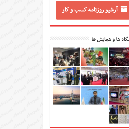
آرشیو روزنامه کسب و کار
گاه ها و همایش ها