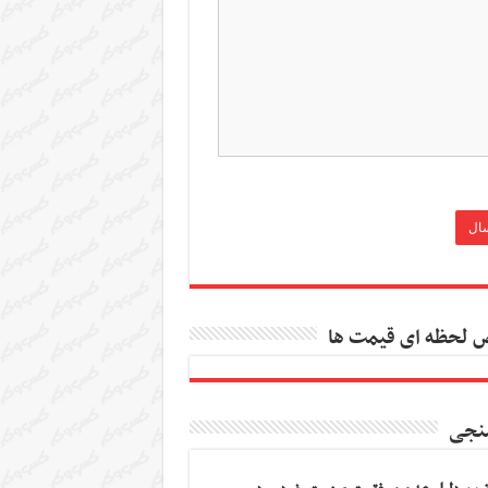
 لحظه ای قیمت ها
نجی