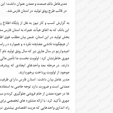
مديرعامل بانك صنعت و معدن عنوان داشت: اين 
در قالب طرح رونق توليد در استان فارس شد.
به گزارش کسب و کار نیوز به نقل از پایگاه اطلا
این بانک که به اتفاق هیأت همراه به استان فارس سف
بخش تولید در این استان، ضمن بیان مطلب فوق اظه
از هیچگونه تلاشی مضایقه نکرده و همواره در را
امیدواریم در سال جاری نیز که سال رونق تولید نام گ
مهری خاطرنشان کرد: اولویت نخست ما تأمین مالی 
دارند، در مرحله بعد واحدهای ایجادی که پیشرفت
موجود از اولویت پرداخت برخوردارند.
مدیر عامل بیان داشت: استان فارس دارای ظرفیت
معدنی است و ضرورت دارد توجه خاصی به استفاده ا
ها در حوزه معدن از خام فروشی جلوگیری کرده و سب
مهری تأکید کرد: با ارائه مشاوره های تخصصی برای 
راه اندازی واحدهایی که مزیت اقتصادی بیشتری در من