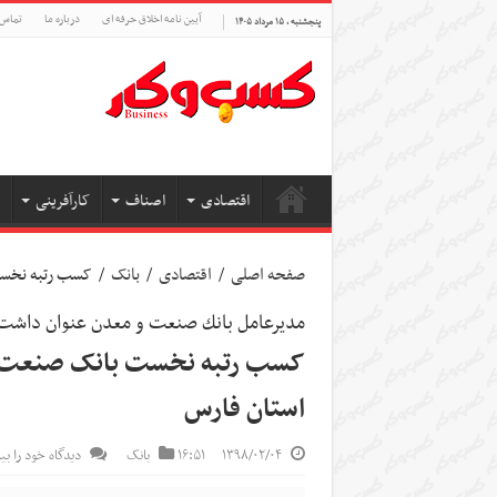
آیین نامه اخلاق حرفه ای
درباره ما
تماس 
پنجشنبه , ۱۵ مرداد ۱۴۰۵
اقتصادی
اصناف
کارآفرینی
صفحه اصلی
/
اقتصادی
/
بانک
/
کسب رتبه نخست
مديرعامل بانك صنعت و معدن عنوان داشت
کسب رتبه نخست بانک صنعت و 
استان فارس
۱۳۹۸/۰۲/۰۴
۱۶:۵۱
بانک
دیدگاه خود را بی