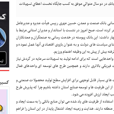
بانك در دو سال متوالي موفق به كسب جايگاه نخست اعطاي تسهيلات
ع رسانی بانک صنعت و معدن، حسین مهری رییس هیأت مدیره و مدیرعامل
ر کرده است، صبح امروز در نشست با استاندار و مدیران استانی مرتبط با
ار داشت: این بانک پیوسته در خدمت رسانی به صنعتگران و معدنکاران
ستای سیاست های دولت و به عنوان بازوی اقتصادی آنها عمل نموده و
رفته بیش از پیش به این وظیفه اهتمام ورزیم.
واحدهایی است که برای ادامه تولید به تسهیلات سرمایه در گردش نیاز
 فیزیکی بالاتری دارند و همچنین طرح های توسعه ای واحدهای فعال
 های بسیار قابل توجهی برای افزایش سطح تولید محصولات صنعتی و
کسبین
ز این ظرفیت ها و توسعه صنایع استان داشته باشیم چرا که پذیرش طرح
ب ایجاد ارزش افزوده می شود.
استفاده از ظرفیت های یاد شده می توان منابع بانکی را به سمت ایجاد و
طقه دارند، هدایت و زمینه ایجاد اشتغال پایدار در این استان را فراهم