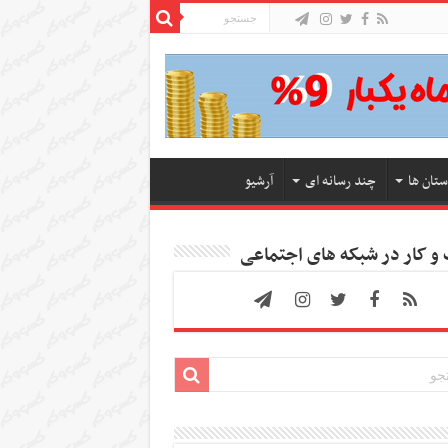
ستان ها
چند رسانه ای
آرشیو
 کار در شبکه های اجتماعی