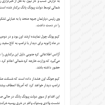
به گزارش کسب و کار نیوز، به نقل از خبرگزاری
شمالی توسط دولت پیونگ یانگ برکنار شده است.
وی رئیس دپارتمان جبهه متحد یا به عبارتی تشکیل
را در دست داشت.
کیم یونگ چول نماینده ارشد اون بود و در دومین
در ماه ژانویه برای دیدار با ترامپ به کاخ سفید
آژانس اطلاعاتی کره جنوبی دلیل این برکناری را
می‌گیرد که وزارت خارجه کره شمالی اعلام کرد د
حضور داشته باشد.
کیم جونگ اون هشدار داده است که شسکت مذاکرات
ترامپ دیدار خواهد کرد که آمریکا انعطاف بیشت
این اقدام از سوی دولت پیونگ یانگ در حالی صو
نشست ولادی وستوک واقع در شرق روسیه شرکت کن