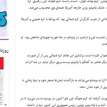
 رویترز، کیم یونگ چول، دست راست کیم جونگ اون، رهبری کره
 مایک پامپئو، وزیر خارجه آمریکا همتای وی محسوب می‌شد.
اتی از حزب کارگران کره شمالی بود که روابط با کره جنوبی و آمریکا
 نشست اون و ترامپ در ویتنام در ماه فوریه چهره‌ای شاخص بود. او
 رفت.
روزنا
 عنوان نکرده است.برکناری این مقام کره شمالی پس از آن صورت
یگر حاضر به گفتگو با پامپئو نیست و وی دیگر نباید در مذاکرات
 ویتنام می‌تواند به بازگشت‌ تنش‌ها منجر شود و تنها زمانی با
ری از خود نشان دهد.
رت گرفته که کیم جونگ اون هم اکنون در روسیه به سر می‌برد تا در
د و با ولادیمیر پوتین، رئیس جمهوری این کشور دیدار داشته