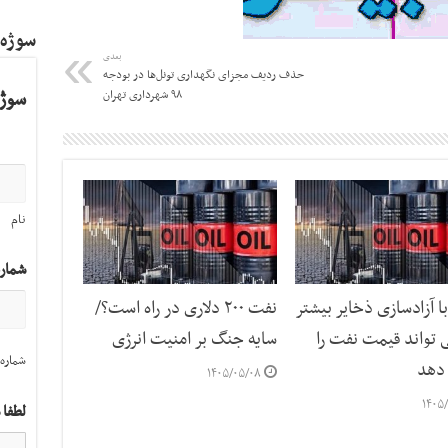
سوژه
بعدی
حذف ردیف مجزای نگهداری تونل‌ها در بودجه
سوژه
۹۸ شهرداری تهران
نام
شمار
با آزادسازی ذخایر بیشتر
نفت ۲۰۰ دلاری در راه است؟/
 تواند قیمت نفت را
سایه جنگ بر امنیت انرژی
شماره 
دهد
۱۴۰۵/۰۵/۰۸
۱۴۰۵/
لطفا 