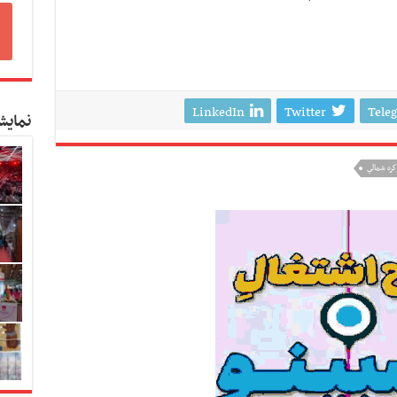
LinkedIn
Twitter
Tele
نمایش
كره شمالي