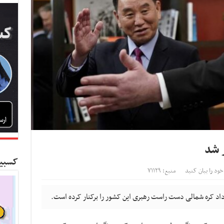
ر شد
کسبین
خود را بیان کنید
منبع: ۷۱۱۲۹
داد کره شمالی دست راست رهبری این کشور را برکنار کرده است.