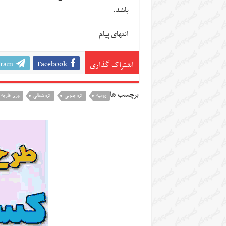
باشد.
انتهای پیام
gram
Facebook
اشتراک گذاری
برچسب ها
روسيه
کره جنوبی
کره شمالی
وزير خارجه 