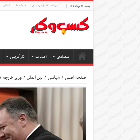
آیین نامه اخلاق حرفه ای
درباره ما
تماس بام
جمعه , ۱۶ مرداد ۱۴۰۵
اقتصادی
اصناف
کارآفرینی
صفحه اصلی
/
سیاسی
/
بین الملل
/
وزیر خارجه ک