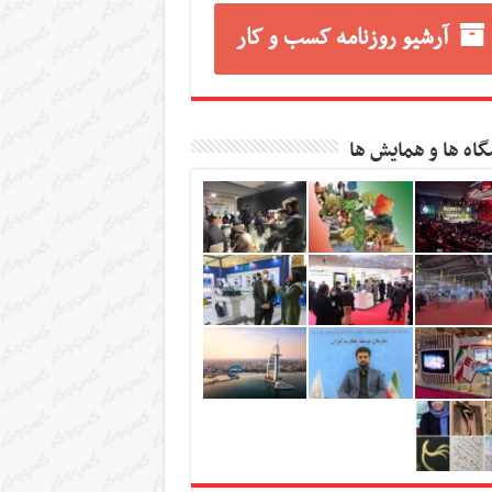
آرشیو روزنامه کسب و کار
گاه ها و همایش ها