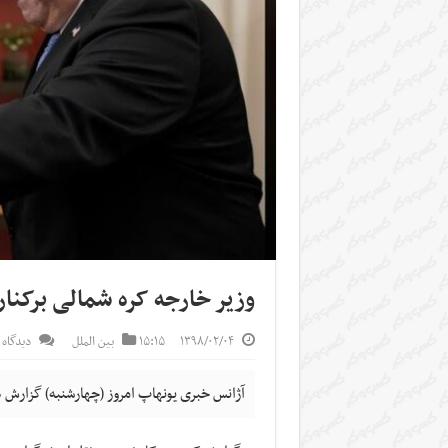
وزیر خارجه کره شمالی برکنا
۱۳۹۸/۰۲/۰۴
۱۵:۱۵
بین الملل
دیدگاه 
آژانس خبری یونهاپ امروز (چهارشنبه) گزارش 