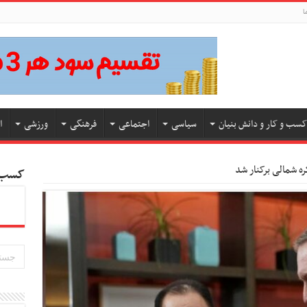
ا
کسب و کار و دانش بنیان
سیاسی
اجتماعی
فرهنگی
ورزشی
ا
ره شمالی برکنار شد
کسب و