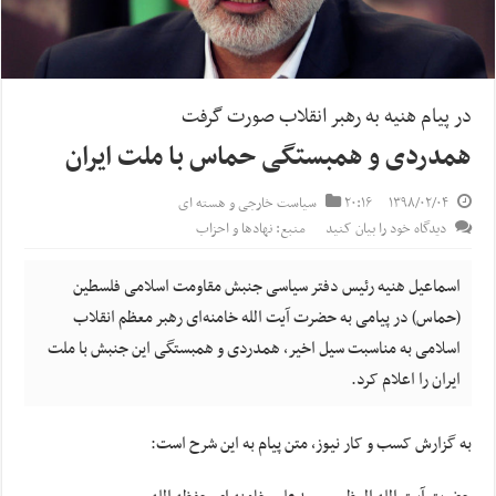
در پیام هنیه به رهبر انقلاب صورت گرفت
همدردی و همبستگی حماس با ملت ایران
۱۳۹۸/۰۲/۰۴
۲۰:۱۶
سیاست خارجی و هسته ای
دیدگاه خود را بیان کنید
منبع: نهادها و احزاب
اسماعیل هنیه رئیس دفتر سیاسی جنبش مقاومت اسلامی فلسطین
(حماس) در پیامی به حضرت آیت الله خامنه‌ای رهبر معظم انقلاب
اسلامی به مناسبت سیل اخیر، همدردی و همبستگی این جنبش با ملت
ایران را اعلام کرد.
به گزارش کسب و کار نیوز، متن پیام به این شرح است: