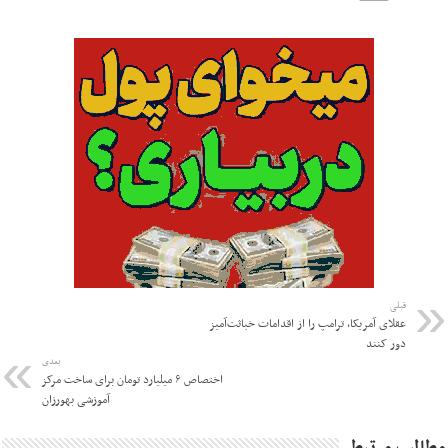
قبلی
عقلای آمریکا، ترامپ را از اقدامات خباثت‌آمیز
دور کنند
بعدی
اختصاص ۶ میلیارد تومان برای ساخت مرکز
آموزشی بهورزان