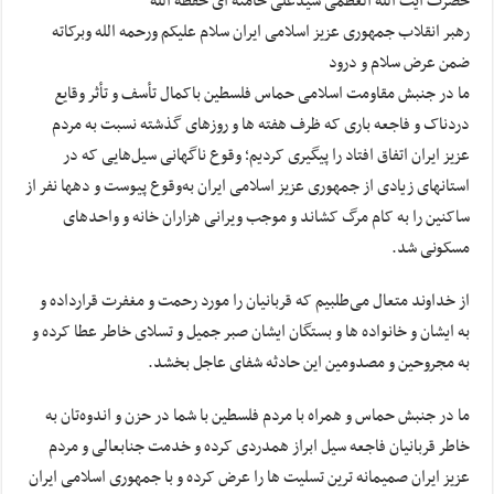
حضرت آیت الله العظمی سیدعلی خامنه ای حفظه الله
رهبر انقلاب جمهوری عزیز اسلامی ایران سلام علیکم ورحمه الله وبرکاته
ضمن عرض سلام و درود
ما در جنبش مقاومت اسلامی حماس فلسطین باکمال تأسف و تأثر وقایع
دردناک و فاجعه باری که ظرف هفته ها و روزهای گذشته نسبت به مردم
عزیز ایران اتفاق افتاد را پیگیری کردیم؛ وقوع ناگهانی سیل‌هایی که در
استانهای زیادی از جمهوری عزیز اسلامی ایران به‌وقوع پیوست و دهها نفر از
ساکنین را به کام مرگ کشاند و موجب ویرانی هزاران خانه و واحدهای
مسکونی شد.
از خداوند متعال می‌طلبیم که قربانیان را مورد رحمت و مغفرت قرارداده و
به ایشان و خانواده ها و بستگان ایشان صبر جمیل و تسلای خاطر عطا کرده و
به مجروحین و مصدومین این حادثه شفای عاجل بخشد.
ما در جنبش حماس و همراه با مردم فلسطین با شما در حزن و اندوه‌تان به
خاطر قربانیان فاجعه سیل ابراز همدردی کرده و خدمت جنابعالی و مردم
عزیز ایران صمیمانه ترین تسلیت ها را عرض کرده و با جمهوری اسلامی ایران