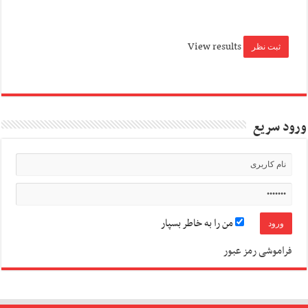
View results
ورود سریع
من را به خاطر بسپار
فراموشی رمز عبور