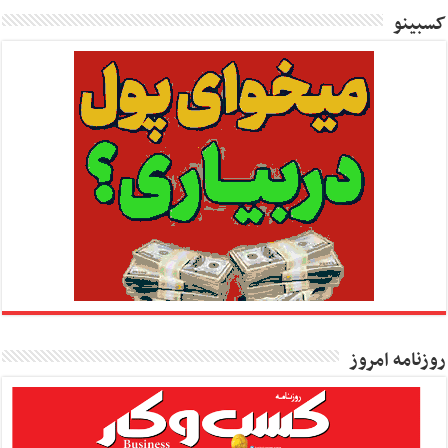
کسبینو
روزنامه امروز