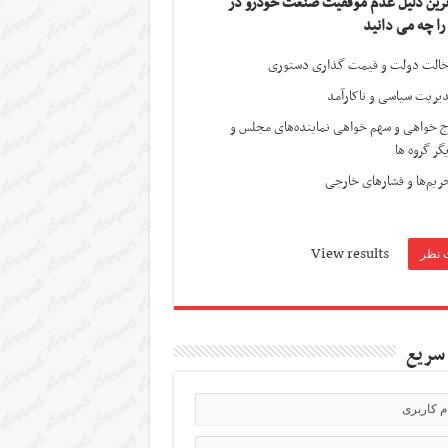
ترین دلیل عدم موفقیت صنعت خودرو در
 را چه می دانید
الت دولت و قیمت گذاری دستوری
یریت سیاسی و ناکارآمد
ج خواهی و سهم خواهی نماینده‌های مجلس و
گر گروه ها
ریم‌ها و فشارهای خارجی
View results
سریع