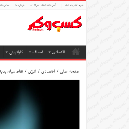
آیین نامه اخلاق حرفه ای
درباره ما
تماس بام
شنبه , ۱۷ مرداد ۱۴۰۵
اقتصادی
اصناف
کارآفرینی
صفحه اصلی
/
اقتصادی
/
انرژی
/
نقاط سیاه، پدی