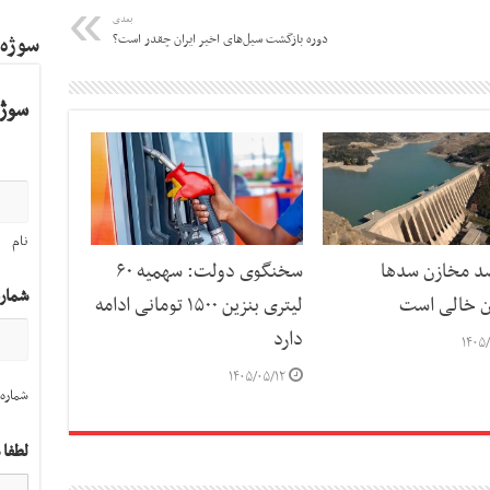
بعدی
دوره بازگشت سیل‌های اخیر ایران چقدر است؟
سوژه
سوژه
نام
رصد مخازن سد‌ها
سخنگوی دولت: سهمیه ۶۰
شمار
ن خالی است
لیتری بنزین ۱۵۰۰ تومانی ادامه
دارد
۱۴۰۵/
۱۴۰۵/۰۵/۱۲
شماره 
لطفا 