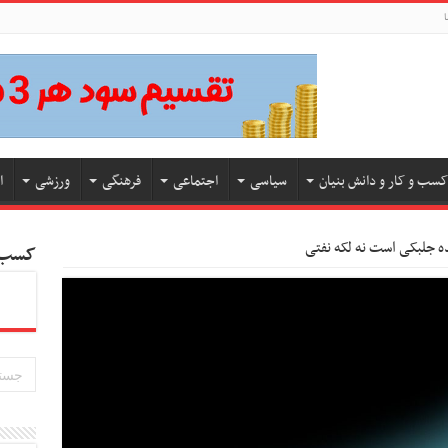
ا
کسب و کار و دانش بنیان
سیاسی
اجتماعی
فرهنگی
ورزشی
ا
ده‌ جلبکی است نه لکه نفتی
کسب و