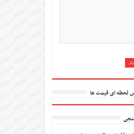
 لحظه ای قیمت ها
نجی