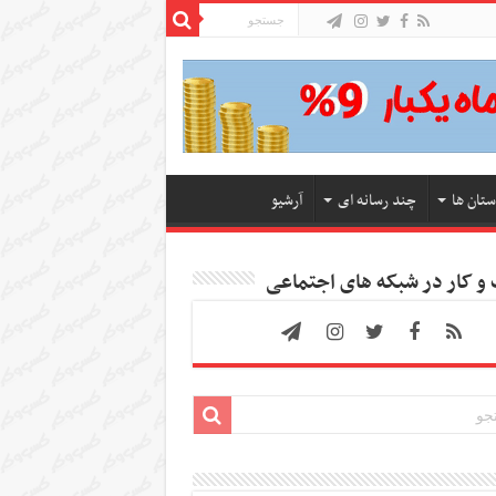
ستان ها
چند رسانه ای
آرشیو
 کار در شبکه های اجتماعی