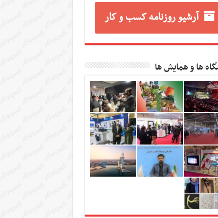
آرشیو روزنامه کسب و کار
گاه ها و همایش ها