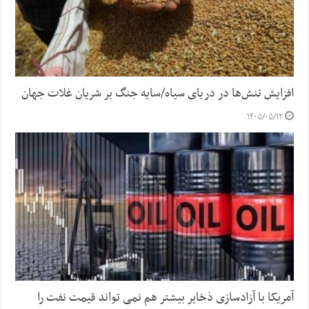
افزایش تنش‌ها در دریای سیاه/سایه جنگ بر شریان غلات جهان
۱۴۰۵/۰۵/۱۲
آمریکا با آزادسازی ذخایر بیشتر هم نمی تواند قیمت نفت را